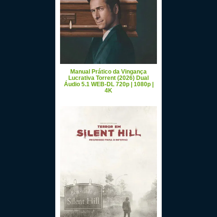
Manual Prático da Vingança
Lucrativa Torrent (2026) Dual
Áudio 5.1 WEB-DL 720p | 1080p |
4K