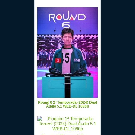
Round 6 2ª Temporada (2024) Dual
Áudio 5.1 WEB-DL 1080p