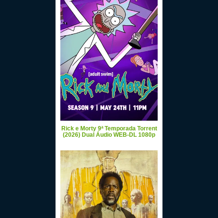
Rick e Morty 9ª Temporada Torrent
(2026) Dual Áudio WEB-DL 1080p