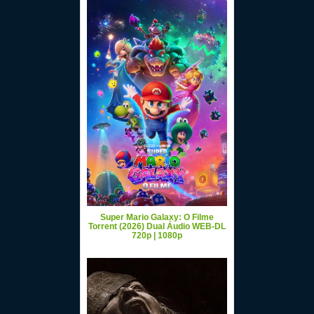
Super Mario Galaxy: O Filme
Torrent (2026) Dual Áudio WEB-DL
720p | 1080p