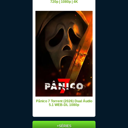
720p | 1080p | 4K
Pânico 7 Torrent (2026) Dual Áudio
5.1 WEB-DL 1080p
+SÉRIES