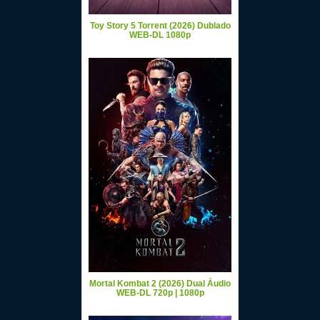
Toy Story 5 Torrent (2026) Dublado
WEB-DL 1080p
Mortal Kombat 2 (2026) Dual Áudio
WEB-DL 720p | 1080p