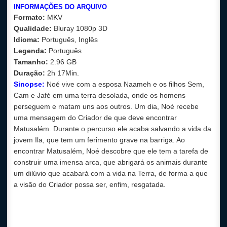
INFORMAÇÕES DO ARQUIVO
Formato:
MKV
Qualidade:
Bluray 1080p 3D
Idioma:
Português, Inglês
Legenda:
Português
Tamanho:
2.96 GB
Duração:
2h 17Min.
Sinopse:
Noé vive com a esposa Naameh e os filhos Sem,
Cam e Jafé em uma terra desolada, onde os homens
perseguem e matam uns aos outros. Um dia, Noé recebe
uma mensagem do Criador de que deve encontrar
Matusalém. Durante o percurso ele acaba salvando a vida da
jovem Ila, que tem um ferimento grave na barriga. Ao
encontrar Matusalém, Noé descobre que ele tem a tarefa de
construir uma imensa arca, que abrigará os animais durante
um dilúvio que acabará com a vida na Terra, de forma a que
a visão do Criador possa ser, enfim, resgatada.