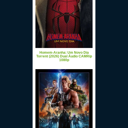
Homem-Aranha: Um Novo Dia
Torrent (2026) Dual Áudio CAMRip
1080p