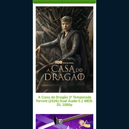
A Casa do Dragão 3ª Temporada
Torrent (2026) Dual Áudio 5.1 WEB-
DL 1080p