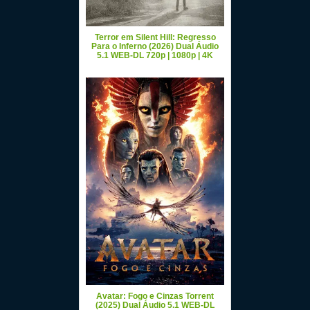
Terror em Silent Hill: Regresso
Para o Inferno (2026) Dual Áudio
5.1 WEB-DL 720p | 1080p | 4K
Avatar: Fogo e Cinzas Torrent
(2025) Dual Áudio 5.1 WEB-DL