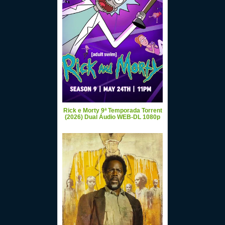
Rick e Morty 9ª Temporada Torrent
(2026) Dual Áudio WEB-DL 1080p