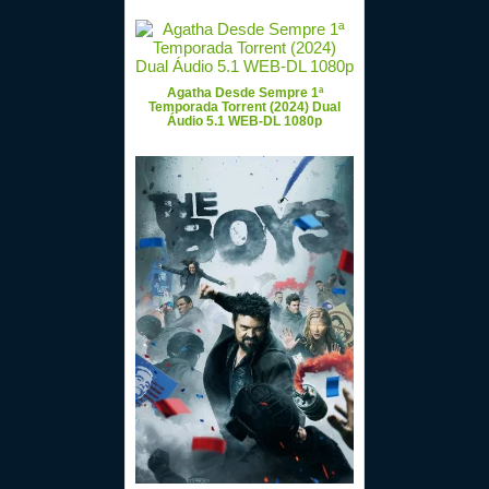
Agatha Desde Sempre 1ª
Temporada Torrent (2024) Dual
Áudio 5.1 WEB-DL 1080p