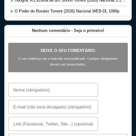
Hungria: A Escolha de um Sonho Torrent (2026) Nacional 5.1 WEB-DL 1080p
O Poder do Rosário Torrent (2026) Nacional WEB-DL 1080p
Nenhum comentário - Seja o primeiro!
DEIXE O SEU COMENTÁRIO:
O seu endereço de e-mail não será publicado. Campos obrigatórios
devem ser preenchidos.