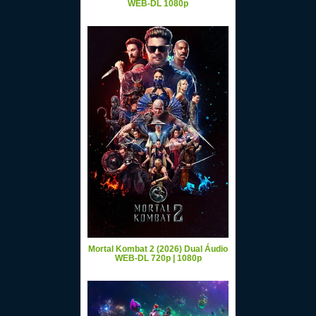
WEB-DL 1080p
Mortal Kombat 2 (2026) Dual Áudio
WEB-DL 720p | 1080p