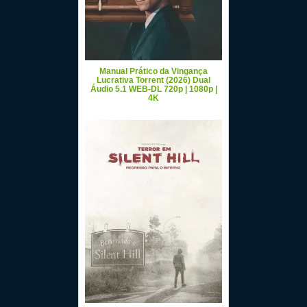
Manual Prático da Vingança
Lucrativa Torrent (2026) Dual
Áudio 5.1 WEB-DL 720p | 1080p |
4K