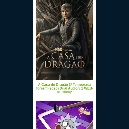
A Casa do Dragão 3ª Temporada
Torrent (2026) Dual Áudio 5.1 WEB-
DL 1080p