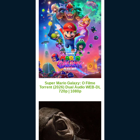
Super Mario Galaxy: O Filme
Torrent (2026) Dual Áudio WEB-DL
720p | 1080p