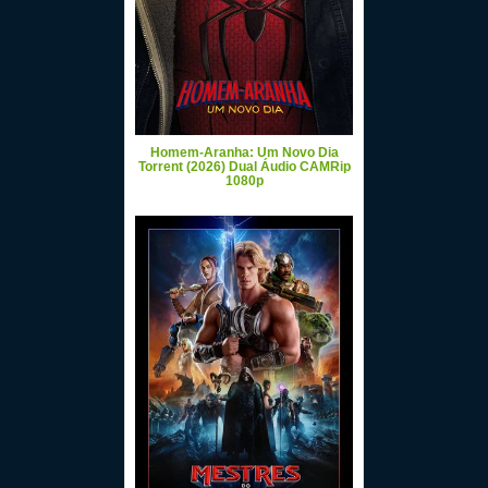
Homem-Aranha: Um Novo Dia
Torrent (2026) Dual Áudio CAMRip
1080p