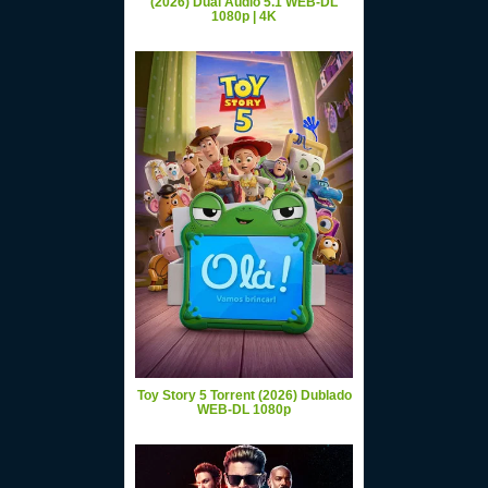
(2026) Dual Áudio 5.1 WEB-DL
1080p | 4K
Toy Story 5 Torrent (2026) Dublado
WEB-DL 1080p