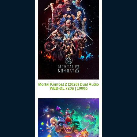
Mortal Kombat 2 (2026) Dual Áudio
WEB-DL 720p | 1080p