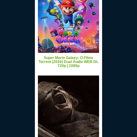
Super Mario Galaxy: O Filme
Torrent (2026) Dual Áudio WEB-DL
720p | 1080p