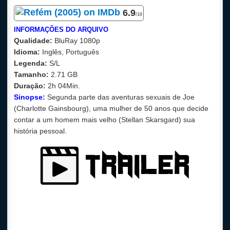
6.9
/10
INFORMAÇÕES DO ARQUIVO
Qualidade:
BluRay
1080p
Idioma:
Inglês, Português
Legenda:
S/L
Tamanho:
2.71 GB
Duração:
2h 04Min.
Sinopse:
Segunda parte das aventuras sexuais de Joe
(Charlotte Gainsbourg), uma mulher de 50 anos que decide
contar a um homem mais velho (Stellan Skarsgard) sua
história pessoal.