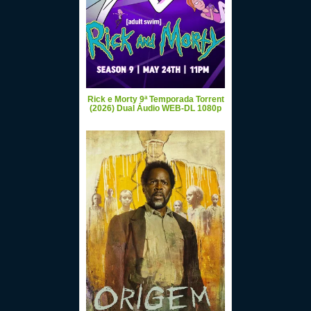
Rick e Morty 9ª Temporada Torrent
(2026) Dual Áudio WEB-DL 1080p