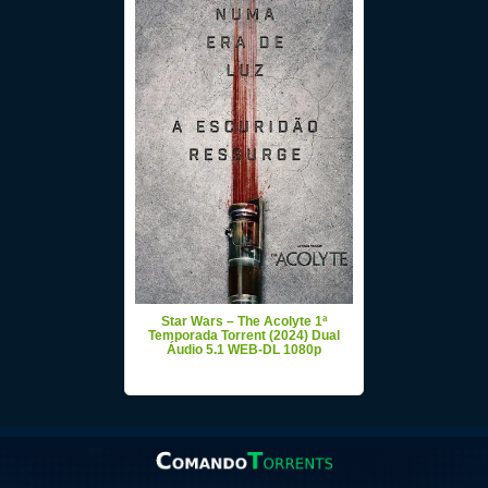
Star Wars – The Acolyte 1ª
Temporada Torrent (2024) Dual
Áudio 5.1 WEB-DL 1080p