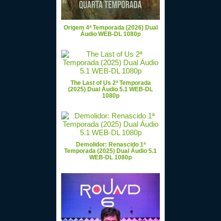
Origem 4ª Temporada (2026) Dual
Áudio WEB-DL 1080p
The Last of Us 2ª Temporada
(2025) Dual Áudio 5.1 WEB-DL
1080p
Demolidor: Renascido 1ª
Temporada (2025) Dual Áudio 5.1
WEB-DL 1080p