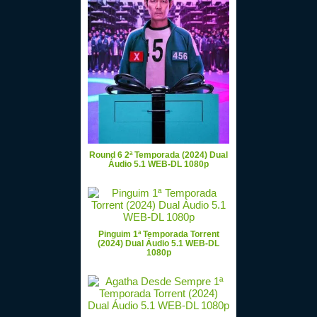
Round 6 2ª Temporada (2024) Dual
Áudio 5.1 WEB-DL 1080p
Pinguim 1ª Temporada Torrent
(2024) Dual Áudio 5.1 WEB-DL
1080p