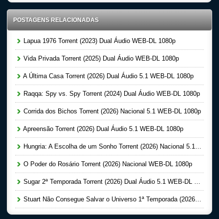
POSTAGENS RELACIONADAS
Lapua 1976 Torrent (2023) Dual Áudio WEB-DL 1080p
Vida Privada Torrent (2025) Dual Áudio WEB-DL 1080p
A Última Casa Torrent (2026) Dual Áudio 5.1 WEB-DL 1080p
Raqqa: Spy vs. Spy Torrent (2024) Dual Áudio WEB-DL 1080p
Corrida dos Bichos Torrent (2026) Nacional 5.1 WEB-DL 1080p
Apreensão Torrent (2026) Dual Áudio 5.1 WEB-DL 1080p
Hungria: A Escolha de um Sonho Torrent (2026) Nacional 5.1 WEB-DL 1080p
O Poder do Rosário Torrent (2026) Nacional WEB-DL 1080p
Sugar 2ª Temporada Torrent (2026) Dual Áudio 5.1 WEB-DL 1080p
Stuart Não Consegue Salvar o Universo 1ª Temporada (2026) Dual Áudio 5.1 WEB-DL 1080p