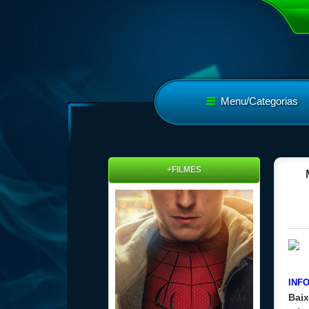
Menu/Categorias
+FILMES
INF
Baix