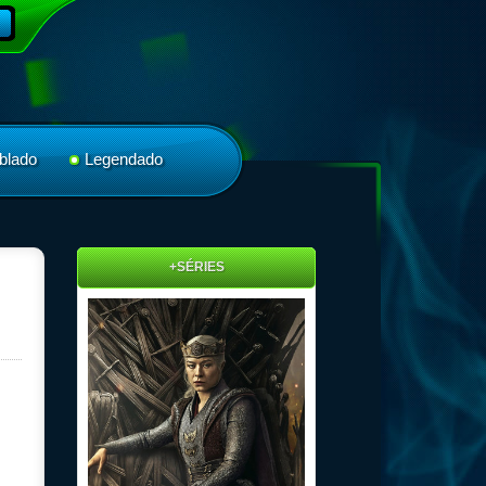
blado
Legendado
+SÉRIES