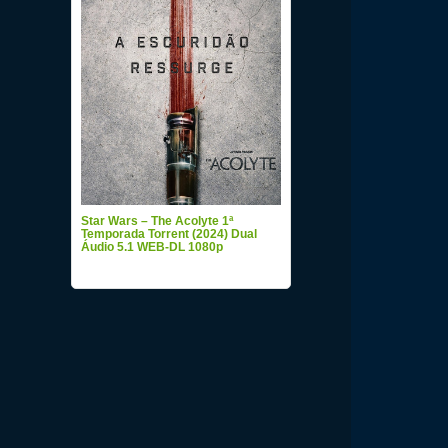
Star Wars – The Acolyte 1ª
Temporada Torrent (2024) Dual
Áudio 5.1 WEB-DL 1080p