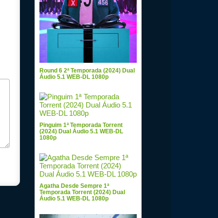
Round 6 2ª Temporada (2024) Dual
Áudio 5.1 WEB-DL 1080p
Pinguim 1ª Temporada Torrent
(2024) Dual Áudio 5.1 WEB-DL
1080p
Agatha Desde Sempre 1ª
Temporada Torrent (2024) Dual
Áudio 5.1 WEB-DL 1080p