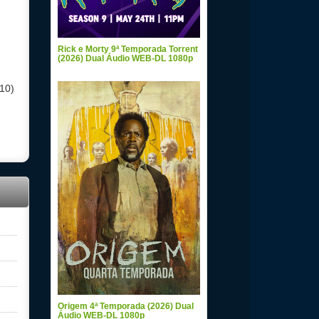
Rick e Morty 9ª Temporada Torrent
(2026) Dual Áudio WEB-DL 1080p
10)
Origem 4ª Temporada (2026) Dual
Áudio WEB-DL 1080p