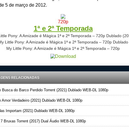
de 5 de março de 2012.
720p
1ª e 2ª Temporada
ittle Pony: A Amizade é Mágica
1ª e 2ª Temporada – 720p Dublado (20
My Little Pony: A Amizade é Mágica
1ª e 2ª Temporada – 720p Dublado
My Little Pony: A Amizade é Mágica
1ª e 2ª Temporada – 720p
AGENS RELACIONADAS
Busca do Barco Perdido Torrent (2021) Dublado WEB-DL 1080p
Amor Verdadeiro (2021) Dublado WEB-DL 1080p
as Importam (2021) Dublado WEB-DL 1080p
7 Bruxas Torrent (2017) Dual Áudio WEB-DL 1080p