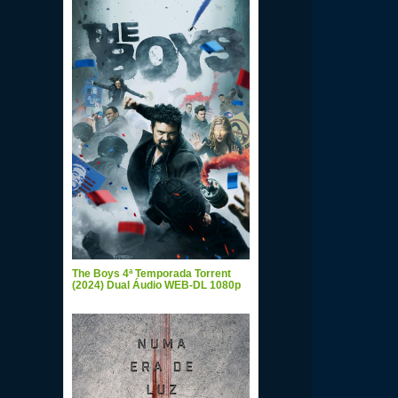
The Boys 4ª Temporada Torrent
(2024) Dual Áudio WEB-DL 1080p