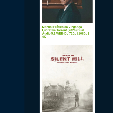
Manual Prático da Vingança
Lucrativa Torrent (2026) Dual
Áudio 5.1 WEB-DL 720p | 1080p |
4K