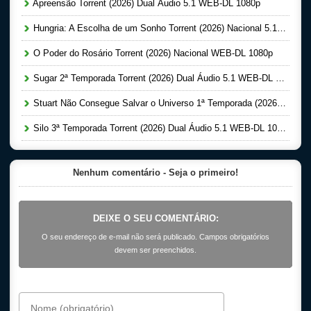
Apreensão Torrent (2026) Dual Áudio 5.1 WEB-DL 1080p
Hungria: A Escolha de um Sonho Torrent (2026) Nacional 5.1 WEB-DL 1080p
O Poder do Rosário Torrent (2026) Nacional WEB-DL 1080p
Sugar 2ª Temporada Torrent (2026) Dual Áudio 5.1 WEB-DL 1080p
Stuart Não Consegue Salvar o Universo 1ª Temporada (2026) Dual Áudio 5.1 WEB-DL 1080p
Silo 3ª Temporada Torrent (2026) Dual Áudio 5.1 WEB-DL 1080p
Nenhum comentário - Seja o primeiro!
DEIXE O SEU COMENTÁRIO:
O seu endereço de e-mail não será publicado. Campos obrigatórios
devem ser preenchidos.