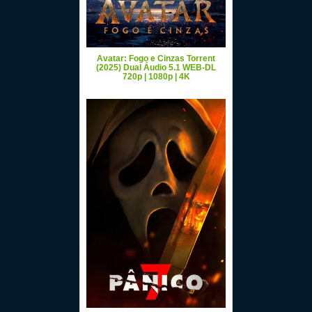
Avatar: Fogo e Cinzas Torrent
(2025) Dual Áudio 5.1 WEB-DL
720p | 1080p | 4K