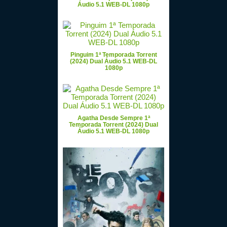
Áudio 5.1 WEB-DL 1080p
Pinguim 1ª Temporada Torrent
(2024) Dual Áudio 5.1 WEB-DL
1080p
Agatha Desde Sempre 1ª
Temporada Torrent (2024) Dual
Áudio 5.1 WEB-DL 1080p