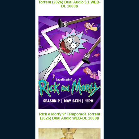
Torrent (2026) Dual Áudio 5.1 WEB-
DL 1080p
Rick e Morty 9ª Temporada Torrent
(2026) Dual Áudio WEB-DL 1080p