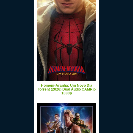
Homem-Aranha: Um Novo Dia
Torrent (2026) Dual Áudio CAMRip
1080p