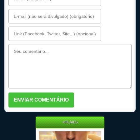
+FILMES