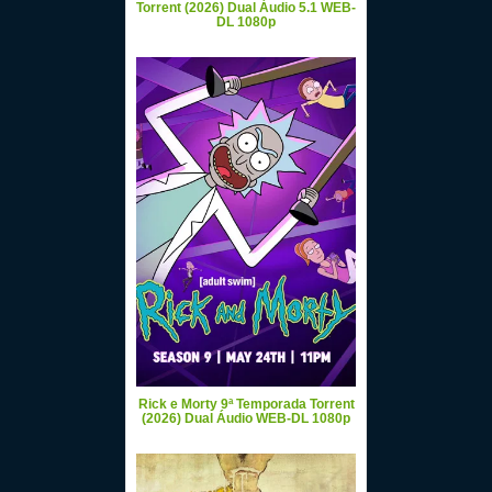
Torrent (2026) Dual Áudio 5.1 WEB-
DL 1080p
Rick e Morty 9ª Temporada Torrent
(2026) Dual Áudio WEB-DL 1080p