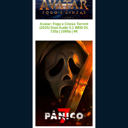
Avatar: Fogo e Cinzas Torrent
(2025) Dual Áudio 5.1 WEB-DL
720p | 1080p | 4K