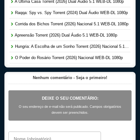
A Última Casa Torrent (2026) Dual Áudio 5.1 WEB-DL 1080p
Raqqa: Spy vs. Spy Torrent (2024) Dual Áudio WEB-DL 1080p
Corrida dos Bichos Torrent (2026) Nacional 5.1 WEB-DL 1080p
Apreensão Torrent (2026) Dual Áudio 5.1 WEB-DL 1080p
Hungria: A Escolha de um Sonho Torrent (2026) Nacional 5.1 WEB-DL 1080p
O Poder do Rosário Torrent (2026) Nacional WEB-DL 1080p
Nenhum comentário - Seja o primeiro!
DEIXE O SEU COMENTÁRIO:
O seu endereço de e-mail não será publicado. Campos obrigatórios
devem ser preenchidos.