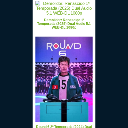
Demolidor: Renascido 1ª
Temporada (2025) Dual Áudio 5.1
WEB-DL 1080p
Round 6 2ª Temporada (2024) Dual