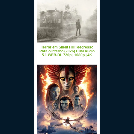
Terror em Silent Hill: Regresso
Para o Inferno (2026) Dual Áudio
5.1 WEB-DL 720p | 1080p | 4K