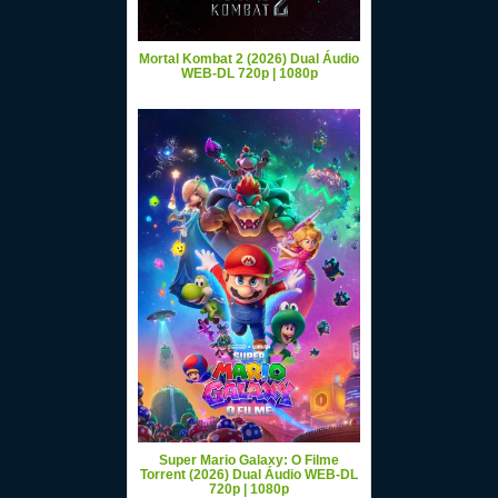
Mortal Kombat 2 (2026) Dual Áudio
WEB-DL 720p | 1080p
Super Mario Galaxy: O Filme
Torrent (2026) Dual Áudio WEB-DL
720p | 1080p