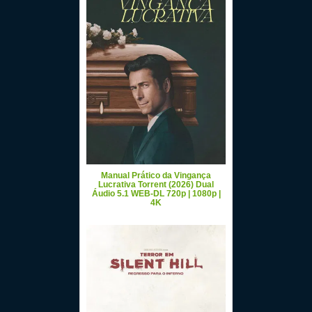
Manual Prático da Vingança
Lucrativa Torrent (2026) Dual
Áudio 5.1 WEB-DL 720p | 1080p |
4K