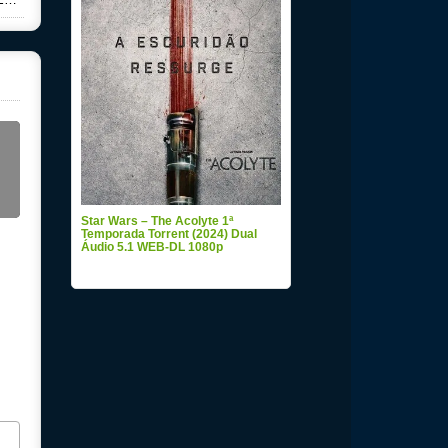
Star Wars – The Acolyte 1ª
Temporada Torrent (2024) Dual
Áudio 5.1 WEB-DL 1080p