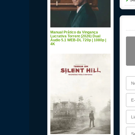
Manual Prático da Vingança
Lucrativa Torrent (2026) Dual
Áudio 5.1 WEB-DL 720p | 1080p |
4K