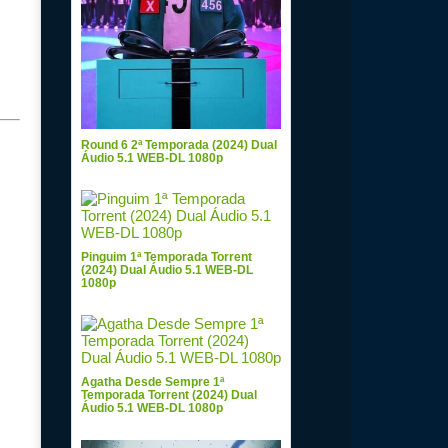
Round 6 2ª Temporada (2024) Dual
Áudio 5.1 WEB-DL 1080p
Pinguim 1ª Temporada Torrent
(2024) Dual Áudio 5.1 WEB-DL
1080p
Agatha Desde Sempre 1ª
Temporada Torrent (2024) Dual
Áudio 5.1 WEB-DL 1080p