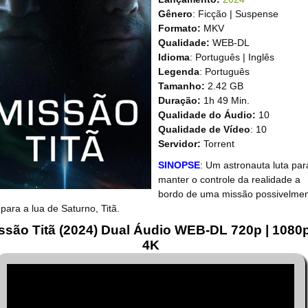
Gênero
: Ficção | Suspense
Formato:
MKV
Qualidade:
WEB-DL
Idioma
: Português | Inglês
Legenda
: Português
Tamanho:
2.42 GB
Duração:
1h 49 Min.
Qualidade do Áudio:
10
Qualidade de Vídeo
: 10
Servidor:
Torrent
SINOPSE
: Um astronauta luta par
manter o controle da realidade a
bordo de uma missão possivelme
 para a lua de Saturno, Titã.
ssão Titã (2024) Dual Áudio WEB-DL 720p | 1080p
4K