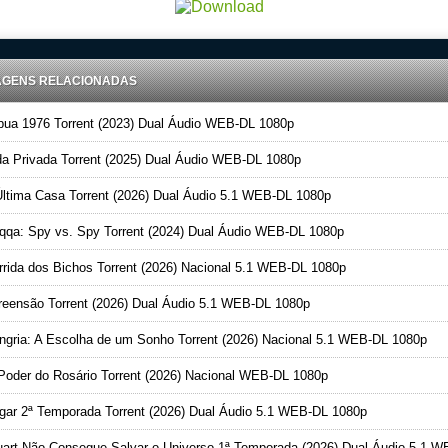
AGENS RELACIONADAS
ua 1976 Torrent (2023) Dual Áudio WEB-DL 1080p
a Privada Torrent (2025) Dual Áudio WEB-DL 1080p
ltima Casa Torrent (2026) Dual Áudio 5.1 WEB-DL 1080p
qa: Spy vs. Spy Torrent (2024) Dual Áudio WEB-DL 1080p
rida dos Bichos Torrent (2026) Nacional 5.1 WEB-DL 1080p
eensão Torrent (2026) Dual Áudio 5.1 WEB-DL 1080p
gria: A Escolha de um Sonho Torrent (2026) Nacional 5.1 WEB-DL 1080p
oder do Rosário Torrent (2026) Nacional WEB-DL 1080p
ar 2ª Temporada Torrent (2026) Dual Áudio 5.1 WEB-DL 1080p
art Não Consegue Salvar o Universo 1ª Temporada (2026) Dual Áudio 5.1 WEB-DL 1080