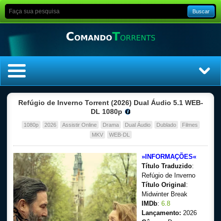
Buscar
Home
Refúgio de Inverno Torrent (2026) Dual Áudio 5.1 WEB-
DL 1080p
Top Filmes
1080p
2026
Assistir Online
Drama
Dual Áudio
Dublado
Filmes
MKV
WEB-DL
Top Séries
»INFORMAÇÕES«
Título Traduzido
:
Filmes
Refúgio de Inverno
Título Original
:
Dublado
Midwinter Break
IMDb
:
6.8
Legendado
Lançamento:
2026