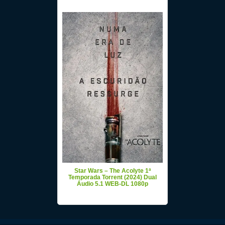
Star Wars – The Acolyte 1ª
Temporada Torrent (2024) Dual
Áudio 5.1 WEB-DL 1080p