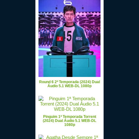
Round 6 2ª Temporada (2024) Dual
Áudio 5.1 WEB-DL 1080p
Pinguim 1ª Temporada Torrent
(2024) Dual Áudio 5.1 WEB-DL
1080p