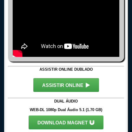
ASSISTIR ONLINE DUBLADO
ASSISTIR ONLINE
DUAL ÁUDIO
WEB-DL 1080p Dual Áudio 5.1 (1.70 GB)
DOWNLOAD MAGNET