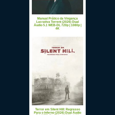
Manual Prático da Vingança
Lucrativa Torrent (2026) Dual
Áudio 5.1 WEB-DL 720p | 1080p |
4K
Terror em Silent Hill: Regresso
Para o Inferno (2026) Dual Áudio