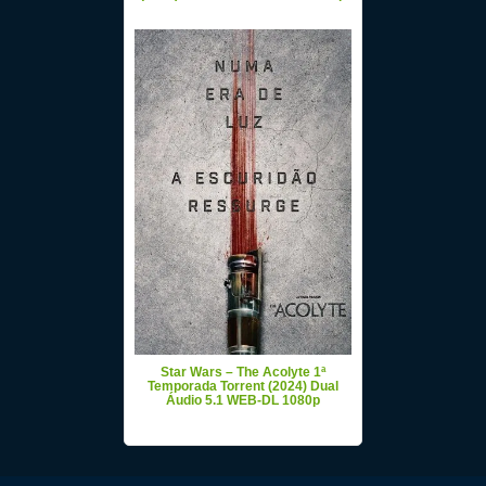
Star Wars – The Acolyte 1ª
Temporada Torrent (2024) Dual
Áudio 5.1 WEB-DL 1080p