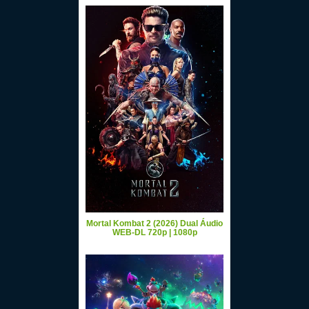
Mortal Kombat 2 (2026) Dual Áudio
WEB-DL 720p | 1080p