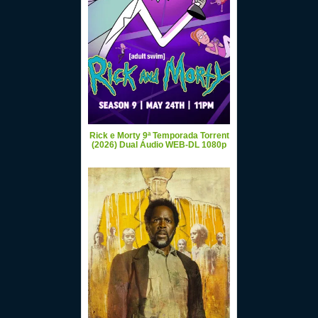
Rick e Morty 9ª Temporada Torrent
(2026) Dual Áudio WEB-DL 1080p