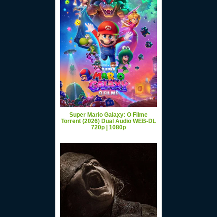
Super Mario Galaxy: O Filme
Torrent (2026) Dual Áudio WEB-DL
720p | 1080p