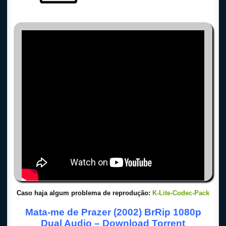
Caso haja algum problema de reprodução:
K-Lite-Codec-Pack
Mata-me de Prazer (2002) BrRip 1080p
Dual Audio – Download Torrent