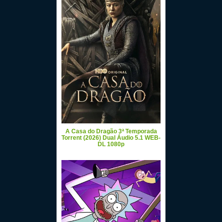
A Casa do Dragão 3ª Temporada
Torrent (2026) Dual Áudio 5.1 WEB-
DL 1080p