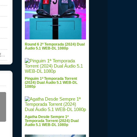
Round 6 2ª Temporada (2024) Dual
Áudio 5.1 WEB-DL 1080p
p
Pinguim 1ª Temporada Torrent
(2024) Dual Áudio 5.1 WEB-DL
1080p
Agatha Desde Sempre 1ª
Temporada Torrent (2024) Dual
Áudio 5.1 WEB-DL 1080p