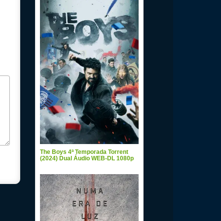
The Boys 4ª Temporada Torrent
(2024) Dual Áudio WEB-DL 1080p