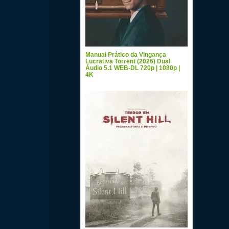
Manual Prático da Vingança
Lucrativa Torrent (2026) Dual
Áudio 5.1 WEB-DL 720p | 1080p |
4K