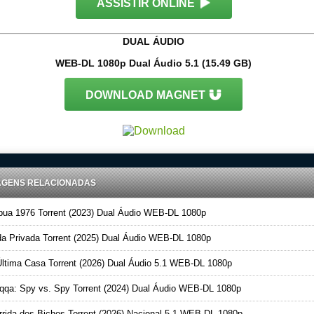
ASSISTIR ONLINE
DUAL ÁUDIO
WEB-DL 1080p Dual Áudio 5.1 (15.49 GB)
DOWNLOAD MAGNET
AGENS RELACIONADAS
ua 1976 Torrent (2023) Dual Áudio WEB-DL 1080p
a Privada Torrent (2025) Dual Áudio WEB-DL 1080p
ltima Casa Torrent (2026) Dual Áudio 5.1 WEB-DL 1080p
qa: Spy vs. Spy Torrent (2024) Dual Áudio WEB-DL 1080p
rida dos Bichos Torrent (2026) Nacional 5.1 WEB-DL 1080p