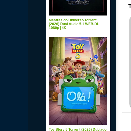
Mestres do Universo Torrent
(2026) Dual Áudio 5.1 WEB-DL
1080p | 4K
Toy Story 5 Torrent (2026) Dublado