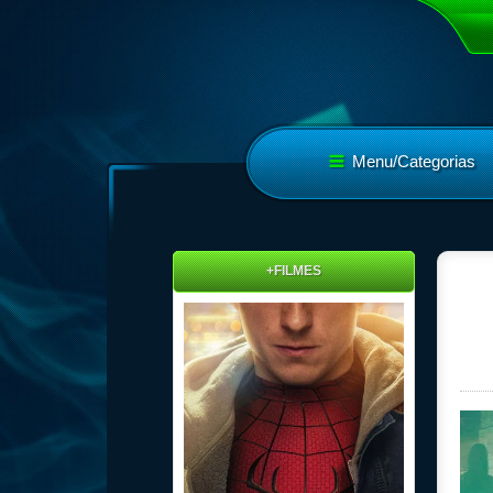
Menu/Categorias
+FILMES