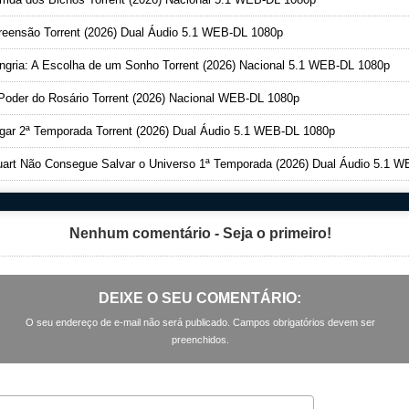
eensão Torrent (2026) Dual Áudio 5.1 WEB-DL 1080p
gria: A Escolha de um Sonho Torrent (2026) Nacional 5.1 WEB-DL 1080p
oder do Rosário Torrent (2026) Nacional WEB-DL 1080p
ar 2ª Temporada Torrent (2026) Dual Áudio 5.1 WEB-DL 1080p
art Não Consegue Salvar o Universo 1ª Temporada (2026) Dual Áudio 5.1 WEB-DL 1080
Nenhum comentário - Seja o primeiro!
DEIXE O SEU COMENTÁRIO:
O seu endereço de e-mail não será publicado. Campos obrigatórios devem ser
preenchidos.