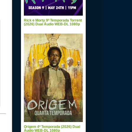
Rick e Morty 9ª Temporada Torrent
(2026) Dual Áudio WEB-DL 1080p
Origem 4ª Temporada (2026) Dual
Áudio WEB-DL 1080p