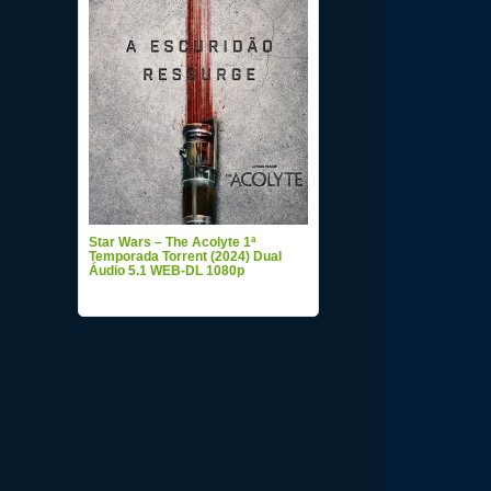
Star Wars – The Acolyte 1ª
Temporada Torrent (2024) Dual
Áudio 5.1 WEB-DL 1080p