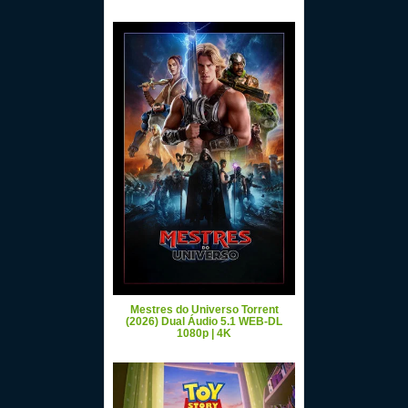
Mestres do Universo Torrent
(2026) Dual Áudio 5.1 WEB-DL
1080p | 4K