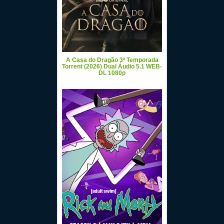
A Casa do Dragão 3ª Temporada
Torrent (2026) Dual Áudio 5.1 WEB-
DL 1080p