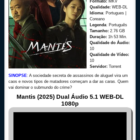
Formato:
MKV
Qualidade:
WEB-DL
Idioma
: Portugues |
Coreano
Legenda
: Português
Tamanho:
2.76 GB
Duração:
1h 53 Min.
Qualidade do Áudio:
10
Qualidade de Vídeo:
10
Servidor:
Torrent
SINOPSE
: A sociedade secreta de assassinos de aluguel vira um
caos e novos tipos de matadores começam a dar as caras. Quem
vai dominar o submundo do crime?
Mantis (2025) Dual Áudio 5.1 WEB-DL
1080p