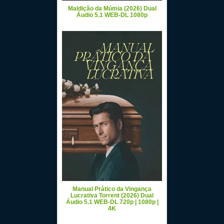
Maldição da Múmia (2026) Dual
Áudio 5.1 WEB-DL 1080p
Manual Prático da Vingança
Lucrativa Torrent (2026) Dual
Áudio 5.1 WEB-DL 720p | 1080p |
4K