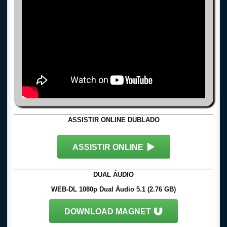
ASSISTIR ONLINE DUBLADO
ASSISTIR ONLINE
DUAL ÁUDIO
WEB-DL 1080p Dual Áudio 5.1 (2.76 GB)
DOWNLOAD MAGNET