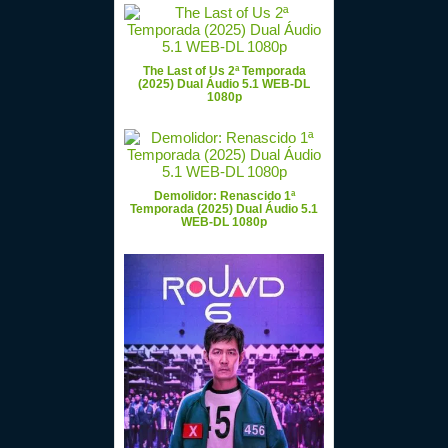
The Last of Us 2ª Temporada
(2025) Dual Áudio 5.1 WEB-DL
1080p
Demolidor: Renascido 1ª
Temporada (2025) Dual Áudio 5.1
WEB-DL 1080p