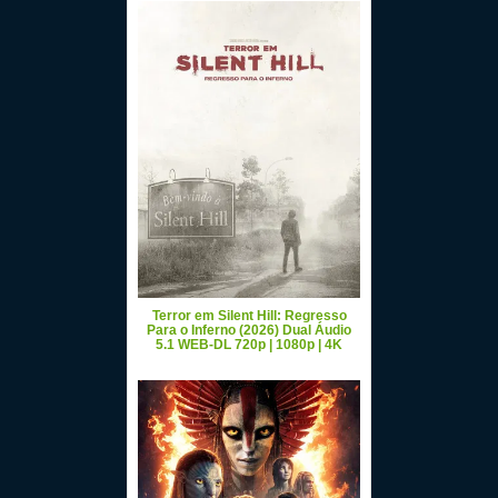
Terror em Silent Hill: Regresso
Para o Inferno (2026) Dual Áudio
5.1 WEB-DL 720p | 1080p | 4K