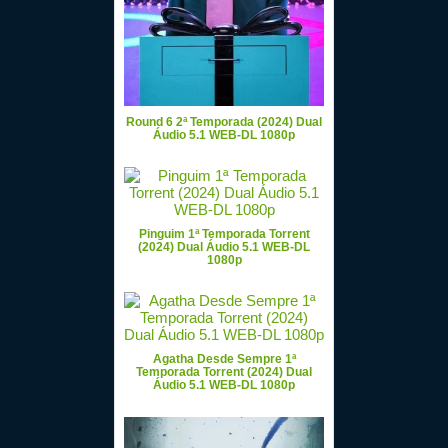
Round 6 2ª Temporada (2024) Dual
Áudio 5.1 WEB-DL 1080p
Pinguim 1ª Temporada Torrent
(2024) Dual Áudio 5.1 WEB-DL
1080p
Agatha Desde Sempre 1ª
Temporada Torrent (2024) Dual
Áudio 5.1 WEB-DL 1080p