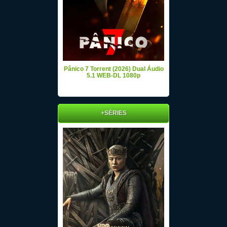
Pânico 7 Torrent (2026) Dual Áudio
5.1 WEB-DL 1080p
+SÉRIES