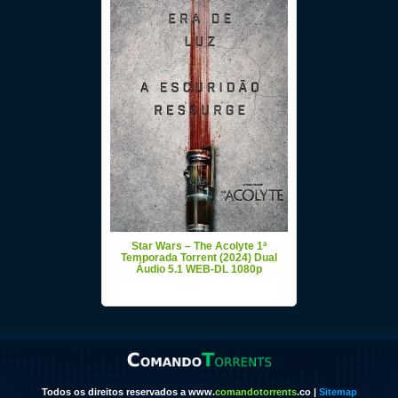
Star Wars – The Acolyte 1ª
Temporada Torrent (2024) Dual
Áudio 5.1 WEB-DL 1080p
Todos os direitos reservados a www.
comandotorrents
.co |
Sitemap