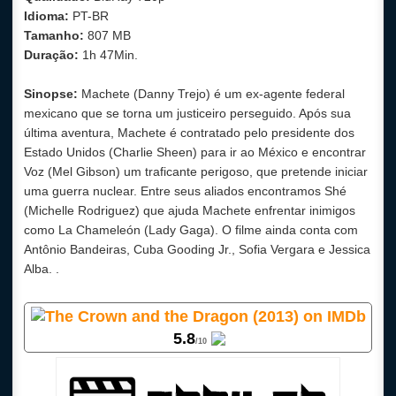
Idioma:
PT-BR
Tamanho:
807 MB
Duração:
1h 47Min.
Sinopse:
Machete (Danny Trejo) é um ex-agente federal
mexicano que se torna um justiceiro perseguido. Após sua
última aventura, Machete é contratado pelo presidente dos
Estado Unidos (Charlie Sheen) para ir ao México e encontrar
Voz (Mel Gibson) um traficante perigoso, que pretende iniciar
uma guerra nuclear. Entre seus aliados encontramos Shé
(Michelle Rodriguez) que ajuda Machete enfrentar inimigos
como La Chameleón (Lady Gaga). O filme ainda conta com
Antônio Bandeiras, Cuba Gooding Jr., Sofia Vergara e Jessica
Alba. .
5
.8
/10