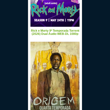
Rick e Morty 9ª Temporada Torrent
(2026) Dual Áudio WEB-DL 1080p