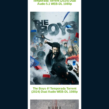
Temporada Torrent (2024) Dual
Áudio 5.1 WEB-DL 1080p
The Boys 4ª Temporada Torrent
(2024) Dual Áudio WEB-DL 1080p