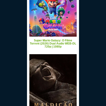
Super Mario Galaxy: O Filme
Torrent (2026) Dual Áudio WEB-DL
720p | 1080p