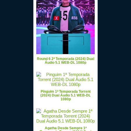
Round 6 2ª Temporada (2024) Dual
Áudio 5.1 WEB-DL 1080p
Pinguim 1ª Temporada Torrent
(2024) Dual Áudio 5.1 WEB-DL
1080p
Agatha Desde Sempre 1ª