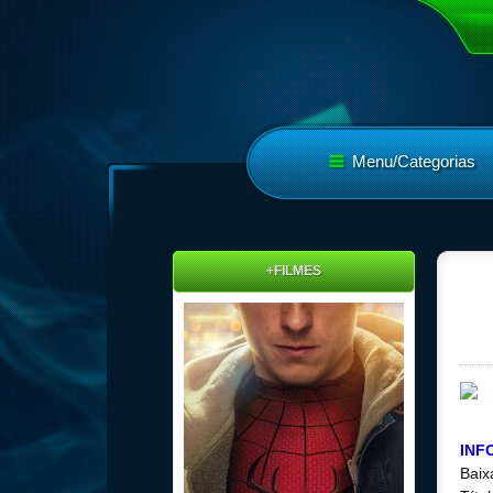
Menu/Categorias
+FILMES
INF
Baix