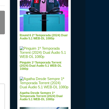
Round 6 2ª Temporada (2024) Dual
Áudio 5.1 WEB-DL 1080p
Pinguim 1ª Temporada Torrent
(2024) Dual Áudio 5.1 WEB-DL
1080p
Agatha Desde Sempre 1ª
Temporada Torrent (2024) Dual
Áudio 5.1 WEB-DL 1080p