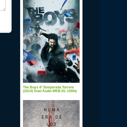
The Boys 4ª Temporada Torrent
(2024) Dual Áudio WEB-DL 1080p