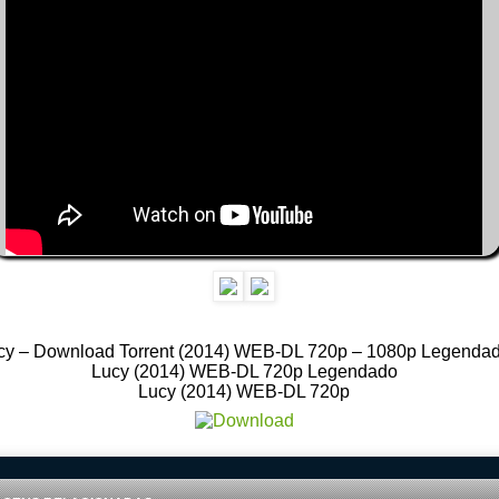
cy – Download Torrent (2014) WEB-DL 720p – 1080p Legenda
Lucy (2014) WEB-DL 720p Legendado
Lucy (2014) WEB-DL 720p