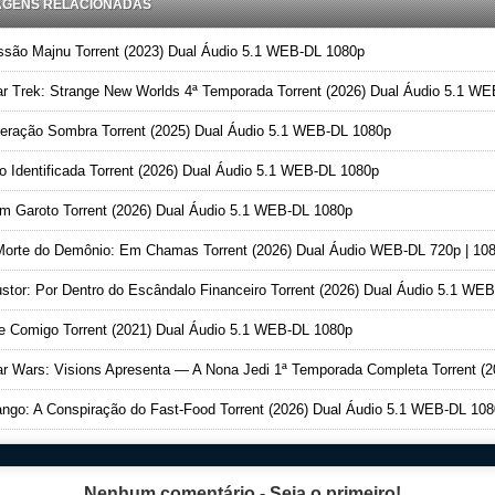
AGENS RELACIONADAS
são Majnu Torrent (2023) Dual Áudio 5.1 WEB-DL 1080p
r Trek: Strange New Worlds 4ª Temporada Torrent (2026) Dual Áudio 5.1 WEB-DL 108
ração Sombra Torrent (2025) Dual Áudio 5.1 WEB-DL 1080p
 Identificada Torrent (2026) Dual Áudio 5.1 WEB-DL 1080p
 Garoto Torrent (2026) Dual Áudio 5.1 WEB-DL 1080p
orte do Demônio: Em Chamas Torrent (2026) Dual Áudio WEB-DL 720p | 10
stor: Por Dentro do Escândalo Financeiro Torrent (2026) Dual Áudio 5.1 WEB-DL 1080
 Comigo Torrent (2021) Dual Áudio 5.1 WEB-DL 1080p
 Wars: Visions Apresenta — A Nona Jedi 1ª Temporada Completa Torrent (2026) Dual Áudio 5.1 WEB-DL 108
ngo: A Conspiração do Fast-Food Torrent (2026) Dual Áudio 5.1 WEB-DL 10
Nenhum comentário - Seja o primeiro!