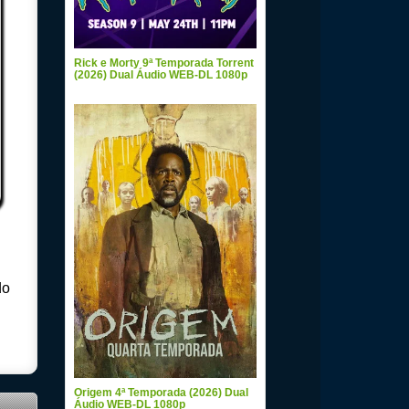
Rick e Morty 9ª Temporada Torrent
(2026) Dual Áudio WEB-DL 1080p
do
Origem 4ª Temporada (2026) Dual
Áudio WEB-DL 1080p