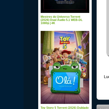
Mestres do Universo Torrent
(2026) Dual Áudio 5.1 WEB-DL
1080p | 4K
Lu
Toy Story 5 Torrent (2026) Dublado