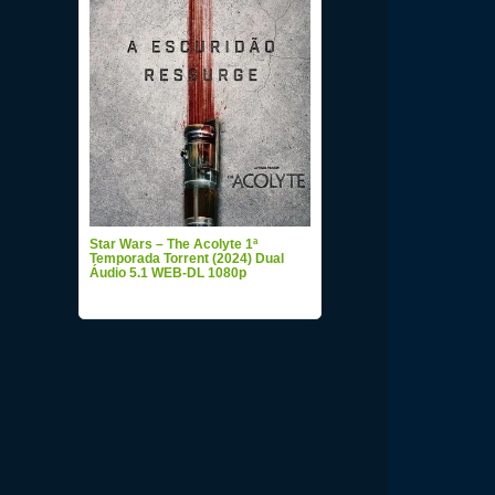
Star Wars – The Acolyte 1ª
Temporada Torrent (2024) Dual
Áudio 5.1 WEB-DL 1080p