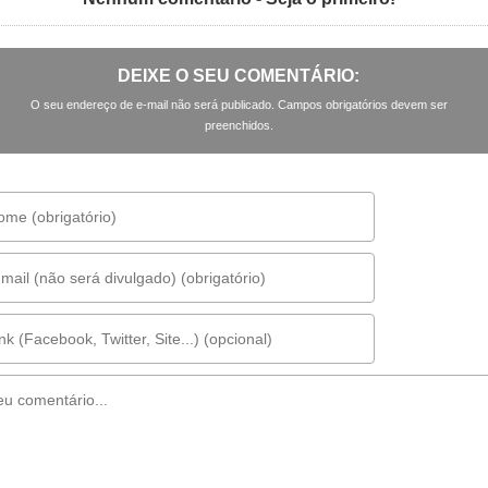
DEIXE O SEU COMENTÁRIO:
O seu endereço de e-mail não será publicado. Campos obrigatórios devem ser
preenchidos.