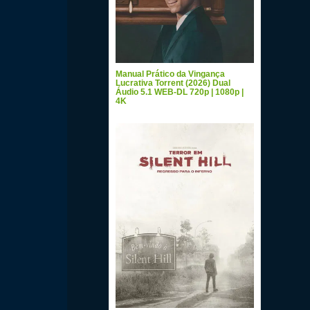
Manual Prático da Vingança
Lucrativa Torrent (2026) Dual
Áudio 5.1 WEB-DL 720p | 1080p |
4K