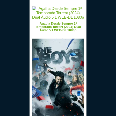
Agatha Desde Sempre 1ª
Temporada Torrent (2024) Dual
Áudio 5.1 WEB-DL 1080p