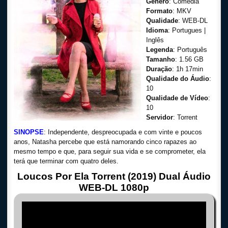
Gênero
: Comédia
Formato
: MKV
Qualidade
: WEB-DL
Idioma
: Portugues |
Inglês
Legenda
: Português
Tamanho
: 1.56 GB
Duração
: 1h 17min
Qualidade do Áudio
:
10
Qualidade de Vídeo
:
10
Servidor
: Torrent
SINOPSE
: Independente, despreocupada e com vinte e poucos
anos, Natasha percebe que está namorando cinco rapazes ao
mesmo tempo e que, para seguir sua vida e se comprometer, ela
terá que terminar com quatro deles.
Loucos Por Ela Torrent (2019) Dual Áudio
WEB-DL 1080p