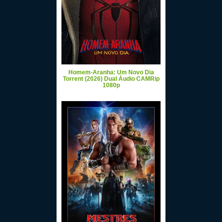
Homem-Aranha: Um Novo Dia
Torrent (2026) Dual Áudio CAMRip
1080p