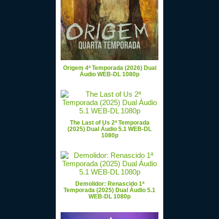
Origem 4ª Temporada (2026) Dual
Áudio WEB-DL 1080p
The Last of Us 2ª Temporada
(2025) Dual Áudio 5.1 WEB-DL
1080p
Demolidor: Renascido 1ª
Temporada (2025) Dual Áudio 5.1
WEB-DL 1080p