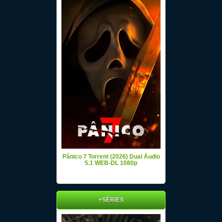
Pânico 7 Torrent (2026) Dual Áudio
5.1 WEB-DL 1080p
+SÉRIES