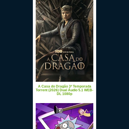
A Casa do Dragão 3ª Temporada
Torrent (2026) Dual Áudio 5.1 WEB-
DL 1080p