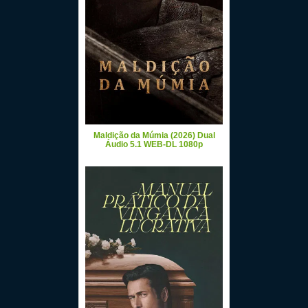
Maldição da Múmia (2026) Dual
Áudio 5.1 WEB-DL 1080p