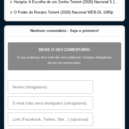
Hungria: A Escolha de um Sonho Torrent (2026) Nacional 5.1 WEB-DL 1080p
O Poder do Rosário Torrent (2026) Nacional WEB-DL 1080p
Nenhum comentário - Seja o primeiro!
DEIXE O SEU COMENTÁRIO:
O seu endereço de e-mail não será publicado. Campos obrigatórios
devem ser preenchidos.