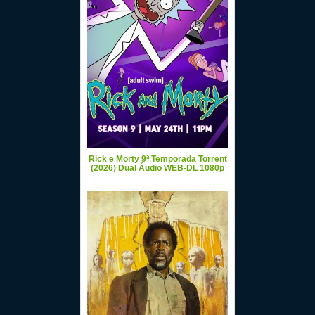
Rick e Morty 9ª Temporada Torrent
(2026) Dual Áudio WEB-DL 1080p