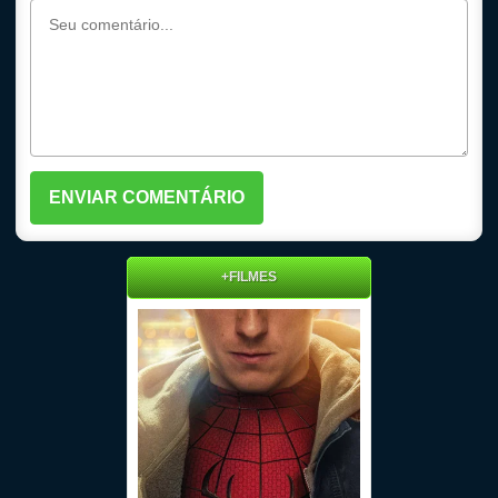
+FILMES