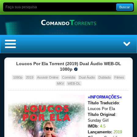
Buscar
Home
Loucos Por Ela Torrent (2019) Dual Áudio WEB-DL
1080p
Top Filmes
1080p
2019
Assistir Online
Comédia
Dual Áudio
Dublado
Filmes
MKV
WEB-DL
Top Séries
»INFORMAÇÕES«
Título Traduzido
:
Filmes
Loucos Por Ela
Título Original
:
Dublado
Sunday Girl
IMDb
:
4.5
Legendado
Lançamento:
2019