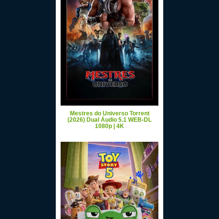
Mestres do Universo Torrent
(2026) Dual Áudio 5.1 WEB-DL
1080p | 4K