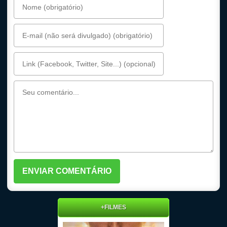
+FILMES