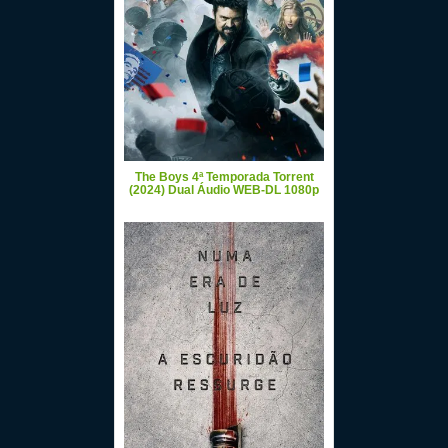
The Boys 4ª Temporada Torrent
(2024) Dual Áudio WEB-DL 1080p