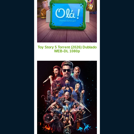
Toy Story 5 Torrent (2026) Dublado
WEB-DL 1080p