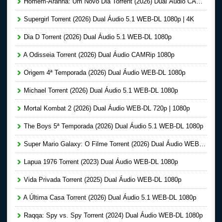
Homem-Aranha: Um Novo Dia Torrent (2026) Dual Áudio CAMRip 1080p
Supergirl Torrent (2026) Dual Áudio 5.1 WEB-DL 1080p | 4K
Dia D Torrent (2026) Dual Áudio 5.1 WEB-DL 1080p
A Odisseia Torrent (2026) Dual Áudio CAMRip 1080p
Origem 4ª Temporada (2026) Dual Áudio WEB-DL 1080p
Michael Torrent (2026) Dual Áudio 5.1 WEB-DL 1080p
Mortal Kombat 2 (2026) Dual Áudio WEB-DL 720p | 1080p
The Boys 5ª Temporada (2026) Dual Áudio 5.1 WEB-DL 1080p
Super Mario Galaxy: O Filme Torrent (2026) Dual Áudio WEB-DL 720p | 1080p
Lapua 1976 Torrent (2023) Dual Áudio WEB-DL 1080p
Vida Privada Torrent (2025) Dual Áudio WEB-DL 1080p
A Última Casa Torrent (2026) Dual Áudio 5.1 WEB-DL 1080p
Raqqa: Spy vs. Spy Torrent (2024) Dual Áudio WEB-DL 1080p