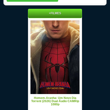
+FILMES
Homem-Aranha: Um Novo Dia
Torrent (2026) Dual Áudio CAMRip
1080p