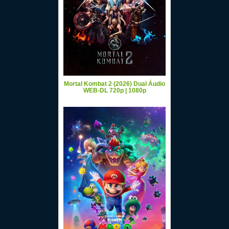
Mortal Kombat 2 (2026) Dual Áudio
WEB-DL 720p | 1080p