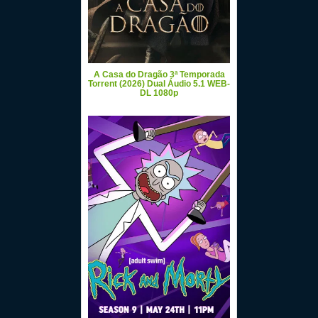
A Casa do Dragão 3ª Temporada
Torrent (2026) Dual Áudio 5.1 WEB-
DL 1080p