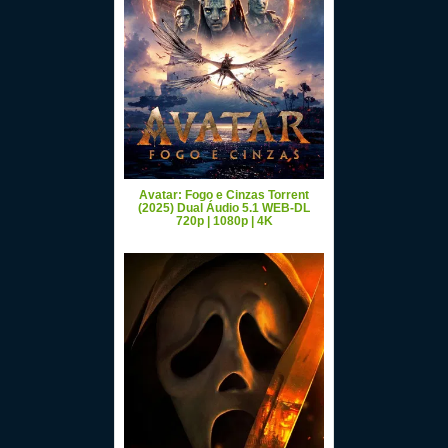
Avatar: Fogo e Cinzas Torrent
(2025) Dual Áudio 5.1 WEB-DL
720p | 1080p | 4K