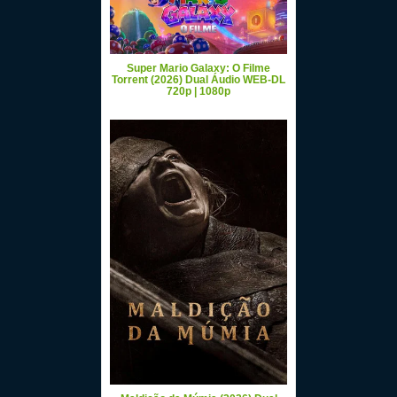
Super Mario Galaxy: O Filme
Torrent (2026) Dual Áudio WEB-DL
720p | 1080p