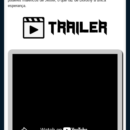
poderes maléficos de Jester, o que faz de Dorothy a única
esperança.