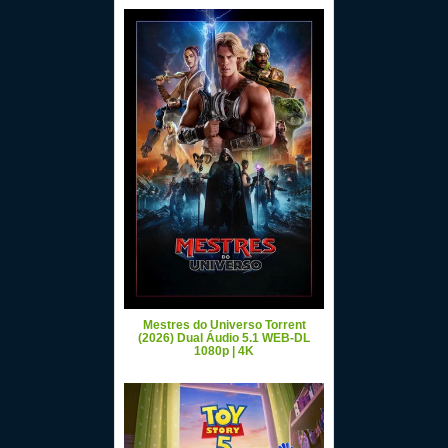
Mestres do Universo Torrent
(2026) Dual Áudio 5.1 WEB-DL
1080p | 4K