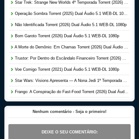
Star Trek: Strange New Worlds 4ª Temporada Torrent (2026) Dual Áudio 5.1 WEB-DL 1080p
Operação Sombra Torrent (2025) Dual Áudio 5.1 WEB-DL 1080p
Não Identificada Torrent (2026) Dual Áudio 5.1 WEB-DL 1080p
Bom Garoto Torrent (2026) Dual Áudio 5.1 WEB-DL 1080p
A Morte do Demônio: Em Chamas Torrent (2026) Dual Áudio WEB-DL 720p | 1080p
Trustor: Por Dentro do Escândalo Financeiro Torrent (2026) Dual Áudio 5.1 WEB-DL 1080p
Voe Comigo Torrent (2021) Dual Áudio 5.1 WEB-DL 1080p
Star Wars: Visions Apresenta — A Nona Jedi 1ª Temporada Completa Torrent (2026) Dual Áudio 5.1 WEB-DL 1080p
Frango: A Conspiração do Fast-Food Torrent (2026) Dual Áudio 5.1 WEB-DL 1080p
Nenhum comentário - Seja o primeiro!
DEIXE O SEU COMENTÁRIO: