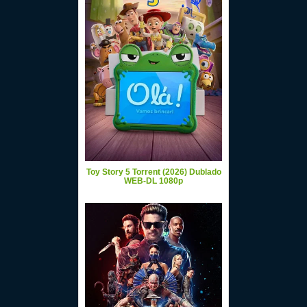
Toy Story 5 Torrent (2026) Dublado
WEB-DL 1080p