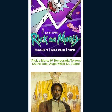
Rick e Morty 9ª Temporada Torrent
(2026) Dual Áudio WEB-DL 1080p