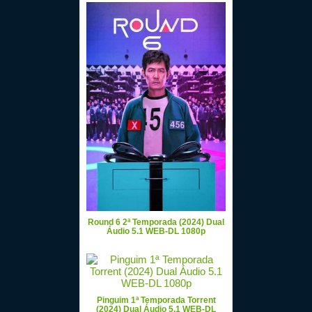
Round 6 2ª Temporada (2024) Dual
Áudio 5.1 WEB-DL 1080p
Pinguim 1ª Temporada Torrent
(2024) Dual Áudio 5.1 WEB-DL