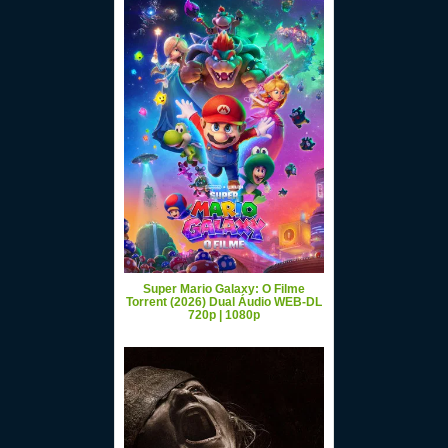
Super Mario Galaxy: O Filme
Torrent (2026) Dual Áudio WEB-DL
720p | 1080p