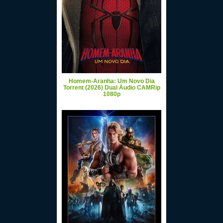
Homem-Aranha: Um Novo Dia
Torrent (2026) Dual Áudio CAMRip
1080p