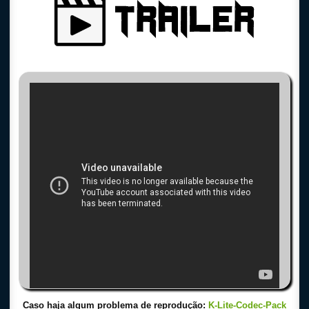
Caso haja algum problema de reprodução:
K-Lite-Codec-Pack