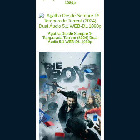
1080p
Agatha Desde Sempre 1ª
Temporada Torrent (2024) Dual
Áudio 5.1 WEB-DL 1080p