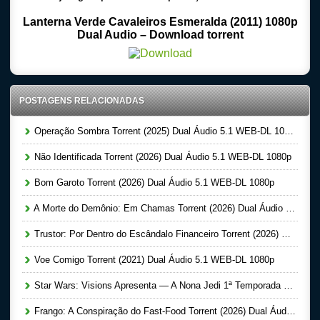
Lanterna Verde Cavaleiros Esmeralda (2011) 1080p
Dual Audio – Download torrent
POSTAGENS RELACIONADAS
Operação Sombra Torrent (2025) Dual Áudio 5.1 WEB-DL 1080p
Não Identificada Torrent (2026) Dual Áudio 5.1 WEB-DL 1080p
Bom Garoto Torrent (2026) Dual Áudio 5.1 WEB-DL 1080p
A Morte do Demônio: Em Chamas Torrent (2026) Dual Áudio WEB-DL 720p | 1080p
Trustor: Por Dentro do Escândalo Financeiro Torrent (2026) Dual Áudio 5.1 WEB-DL 1080p
Voe Comigo Torrent (2021) Dual Áudio 5.1 WEB-DL 1080p
Star Wars: Visions Apresenta — A Nona Jedi 1ª Temporada Completa Torrent (2026) Dual Áudio 5.1 WEB-DL 1080p
Frango: A Conspiração do Fast-Food Torrent (2026) Dual Áudio 5.1 WEB-DL 1080p