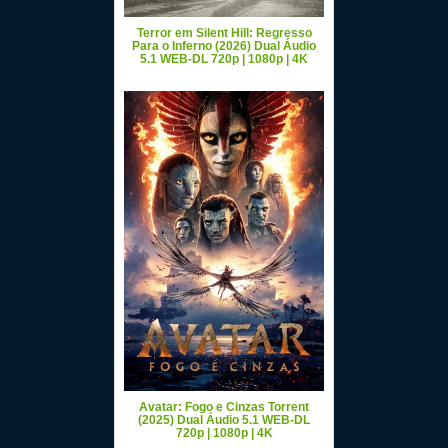
Terror em Silent Hill: Regresso
Para o Inferno (2026) Dual Áudio
5.1 WEB-DL 720p | 1080p | 4K
Avatar: Fogo e Cinzas Torrent
(2025) Dual Áudio 5.1 WEB-DL
720p | 1080p | 4K