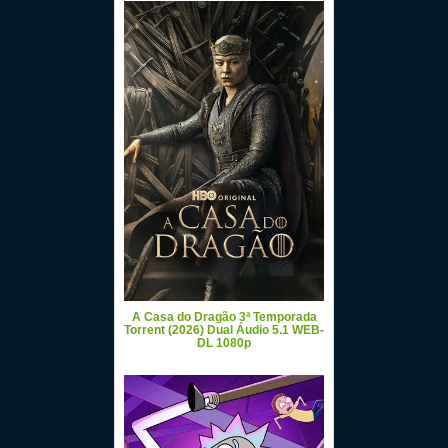
A Casa do Dragão 3ª Temporada
Torrent (2026) Dual Áudio 5.1 WEB-
DL 1080p