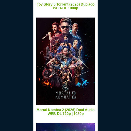
Toy Story 5 Torrent (2026) Dublado
WEB-DL 1080p
Mortal Kombat 2 (2026) Dual Áudio
WEB-DL 720p | 1080p