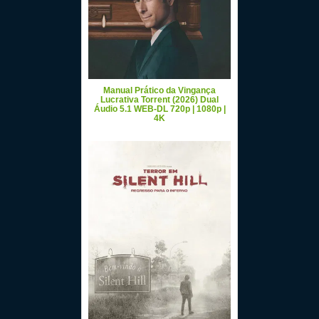
Manual Prático da Vingança
Lucrativa Torrent (2026) Dual
Áudio 5.1 WEB-DL 720p | 1080p |
4K