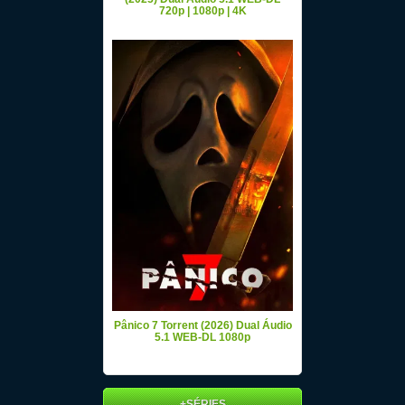
720p | 1080p | 4K
Pânico 7 Torrent (2026) Dual Áudio
5.1 WEB-DL 1080p
+SÉRIES