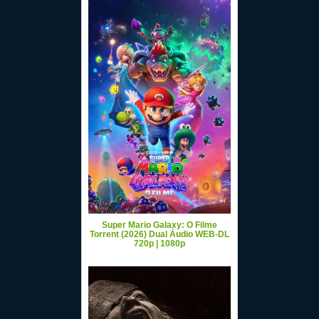
Super Mario Galaxy: O Filme
Torrent (2026) Dual Áudio WEB-DL
720p | 1080p