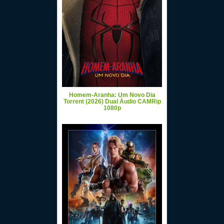
Homem-Aranha: Um Novo Dia
Torrent (2026) Dual Áudio CAMRip
1080p