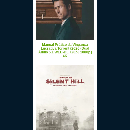
Manual Prático da Vingança
Lucrativa Torrent (2026) Dual
Áudio 5.1 WEB-DL 720p | 1080p |
4K