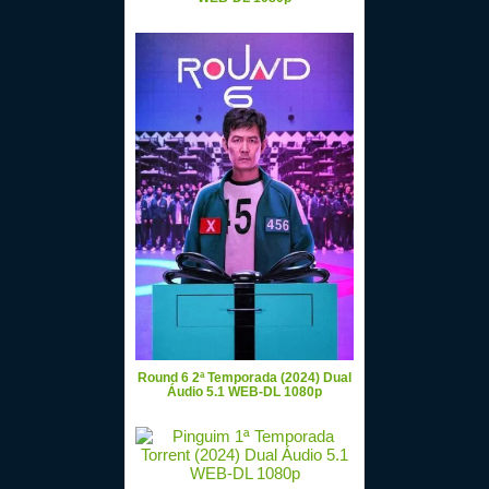
Round 6 2ª Temporada (2024) Dual
Áudio 5.1 WEB-DL 1080p