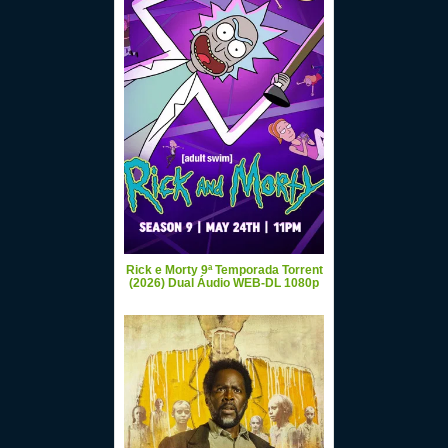
Rick e Morty 9ª Temporada Torrent
(2026) Dual Áudio WEB-DL 1080p