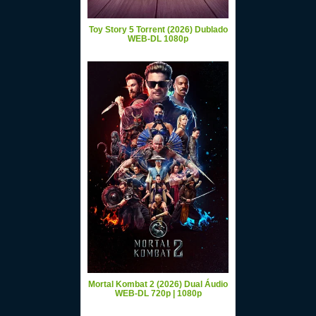
Toy Story 5 Torrent (2026) Dublado
WEB-DL 1080p
Mortal Kombat 2 (2026) Dual Áudio
WEB-DL 720p | 1080p