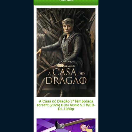
A Casa do Dragão 3ª Temporada
Torrent (2026) Dual Áudio 5.1 WEB-
DL 1080p