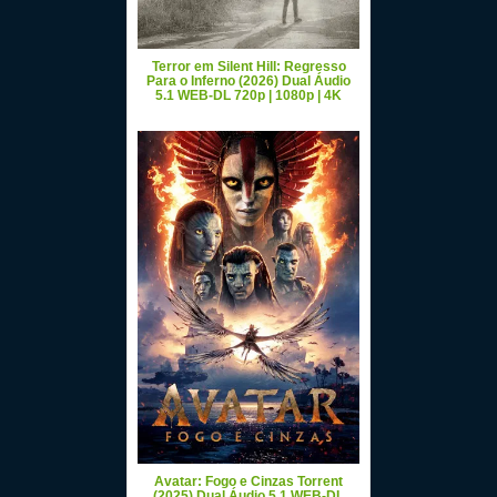
Terror em Silent Hill: Regresso
Para o Inferno (2026) Dual Áudio
5.1 WEB-DL 720p | 1080p | 4K
Avatar: Fogo e Cinzas Torrent
(2025) Dual Áudio 5.1 WEB-DL