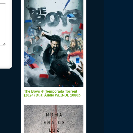
The Boys 4ª Temporada Torrent
(2024) Dual Áudio WEB-DL 1080p