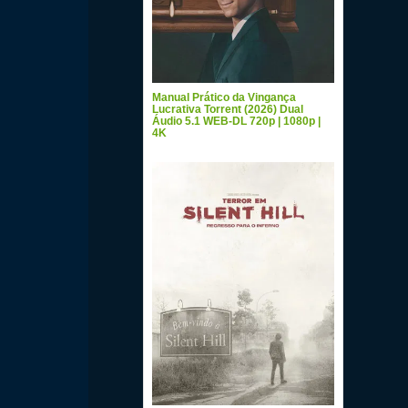
Manual Prático da Vingança
Lucrativa Torrent (2026) Dual
Áudio 5.1 WEB-DL 720p | 1080p |
4K