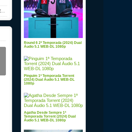
p
Round 6 2ª Temporada (2024) Dual
Áudio 5.1 WEB-DL 1080p
Pinguim 1ª Temporada Torrent
(2024) Dual Áudio 5.1 WEB-DL
1080p
Agatha Desde Sempre 1ª
Temporada Torrent (2024) Dual
Áudio 5.1 WEB-DL 1080p