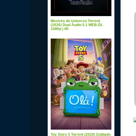
Mestres do Universo Torrent
(2026) Dual Áudio 5.1 WEB-DL
1080p | 4K
Toy Story 5 Torrent (2026) Dublado