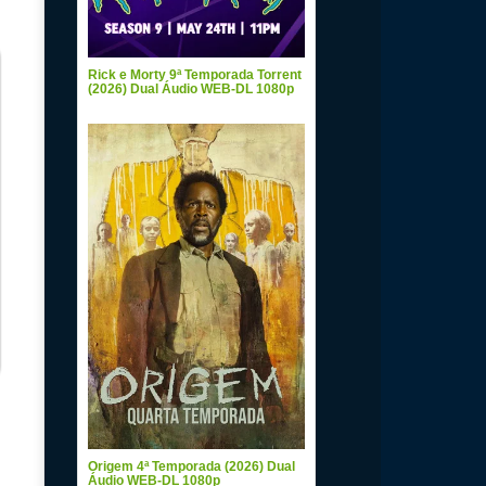
Rick e Morty 9ª Temporada Torrent
(2026) Dual Áudio WEB-DL 1080p
Origem 4ª Temporada (2026) Dual
Áudio WEB-DL 1080p