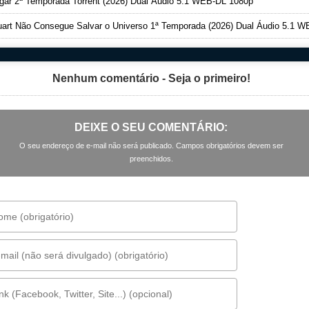
ar 2ª Temporada Torrent (2026) Dual Áudio 5.1 WEB-DL 1080p
art Não Consegue Salvar o Universo 1ª Temporada (2026) Dual Áudio 5.1 WEB-DL 1080
Nenhum comentário - Seja o primeiro!
DEIXE O SEU COMENTÁRIO:
O seu endereço de e-mail não será publicado. Campos obrigatórios devem ser
preenchidos.