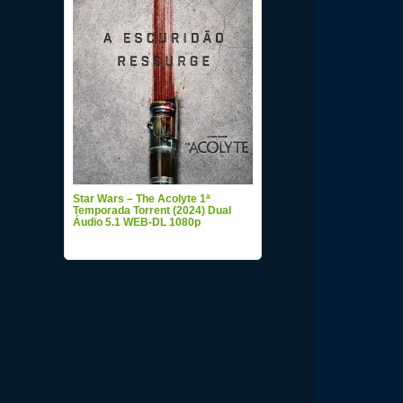
Star Wars – The Acolyte 1ª
Temporada Torrent (2024) Dual
Áudio 5.1 WEB-DL 1080p