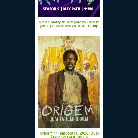
Rick e Morty 9ª Temporada Torrent
(2026) Dual Áudio WEB-DL 1080p
Origem 4ª Temporada (2026) Dual
Áudio WEB-DL 1080p