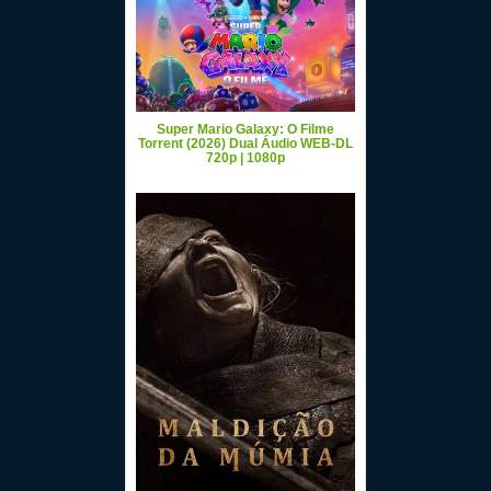
Super Mario Galaxy: O Filme
Torrent (2026) Dual Áudio WEB-DL
720p | 1080p