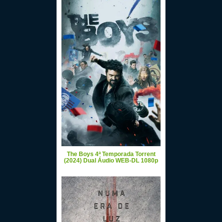
The Boys 4ª Temporada Torrent
(2024) Dual Áudio WEB-DL 1080p