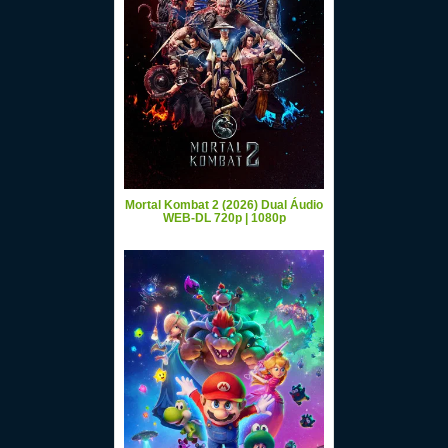
Mortal Kombat 2 (2026) Dual Áudio
WEB-DL 720p | 1080p