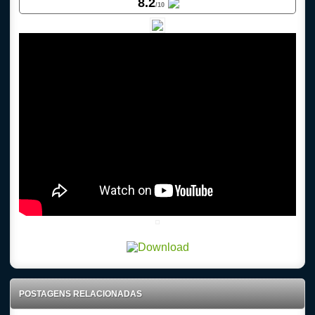
8.2
/10
POSTAGENS RELACIONADAS