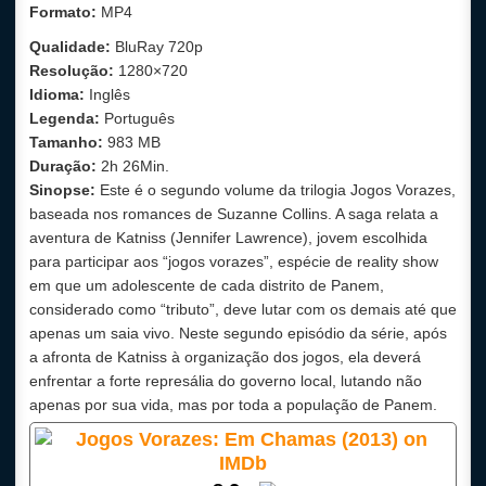
Formato:
MP4
Qualidade:
BluRay
720p
Resolução:
1280×720
Idioma:
Inglês
Legenda:
Português
Tamanho:
983 MB
Duração:
2h 26Min.
Sinopse:
Este é o segundo volume da trilogia Jogos Vorazes,
baseada nos romances de Suzanne Collins. A saga relata a
aventura de Katniss (Jennifer Lawrence), jovem escolhida
para participar aos “jogos vorazes”, espécie de reality show
em que um adolescente de cada distrito de Panem,
considerado como “tributo”, deve lutar com os demais até que
apenas um saia vivo. Neste segundo episódio da série, após
a afronta de Katniss à organização dos jogos, ela deverá
enfrentar a forte represália do governo local, lutando não
apenas por sua vida, mas por toda a população de Panem.