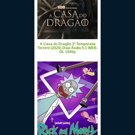
A Casa do Dragão 3ª Temporada
Torrent (2026) Dual Áudio 5.1 WEB-
DL 1080p