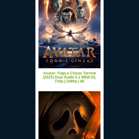
Avatar: Fogo e Cinzas Torrent
(2025) Dual Áudio 5.1 WEB-DL
720p | 1080p | 4K