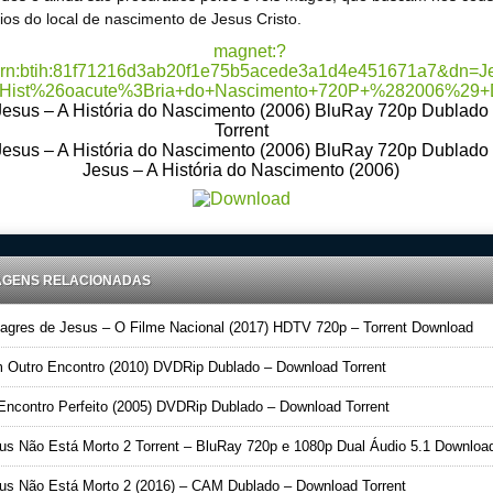
cios do local de nascimento de Jesus Cristo.
Jesus – A História do Nascimento (2006) BluRay 720p Dublado
Torrent
Jesus – A História do Nascimento (2006) BluRay 720p Dublado
Jesus – A História do Nascimento (2006)
AGENS RELACIONADAS
agres de Jesus – O Filme Nacional (2017) HDTV 720p – Torrent Download
Outro Encontro (2010) DVDRip Dublado – Download Torrent
ncontro Perfeito (2005) DVDRip Dublado – Download Torrent
s Não Está Morto 2 Torrent – BluRay 720p e 1080p Dual Áudio 5.1 Download (201
s Não Está Morto 2 (2016) – CAM Dublado – Download Torrent