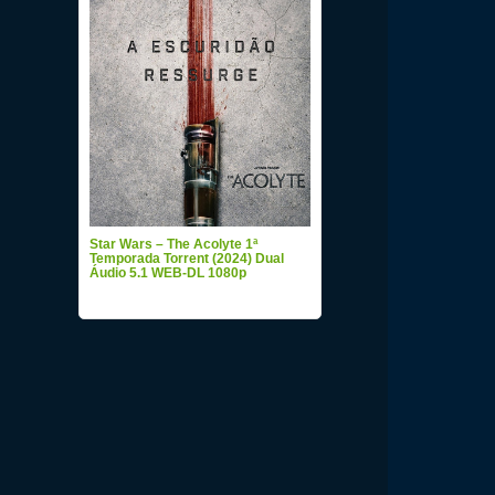
Star Wars – The Acolyte 1ª
Temporada Torrent (2024) Dual
Áudio 5.1 WEB-DL 1080p