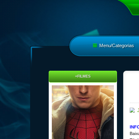
Menu/Categorias
+FILMES
INF
Baix