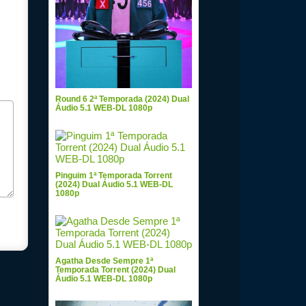
Round 6 2ª Temporada (2024) Dual
Áudio 5.1 WEB-DL 1080p
Pinguim 1ª Temporada Torrent
(2024) Dual Áudio 5.1 WEB-DL
1080p
Agatha Desde Sempre 1ª
Temporada Torrent (2024) Dual
Áudio 5.1 WEB-DL 1080p