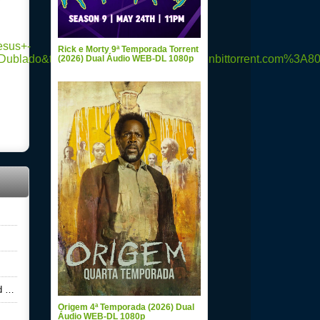
Rick e Morty 9ª Temporada Torrent
(2026) Dual Áudio WEB-DL 1080p
6)
Origem 4ª Temporada (2026) Dual
Áudio WEB-DL 1080p