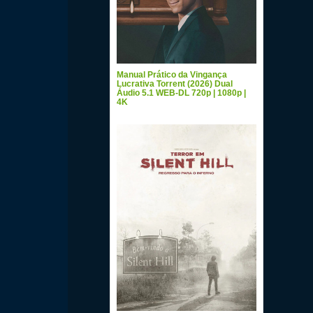
Manual Prático da Vingança
Lucrativa Torrent (2026) Dual
Áudio 5.1 WEB-DL 720p | 1080p |
4K