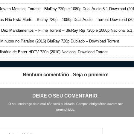
ovem Messias Torrent – BluRay 720p e 1080p Dual Áudio 5.1 Download (20
s Não Está Morto – Bluray 720p – 1080p Dual Áudio – Torrent Download (20
Dez Mandamentos – Filme Torrent – BluRay Rip 720p e 1080p Nacional 5.1 Download (201
Minutos no Paraíso (2016) BluRay 720p Dublado – Download Torrent
istória de Ester HDTV 720p (2010) Nacional Download Torrent
Nenhum comentário - Seja o primeiro!
DEIXE O SEU COMENTÁRIO:
O seu endereço de e-mail não será publicado. Campos obrigatórios devem ser
preenchidos.