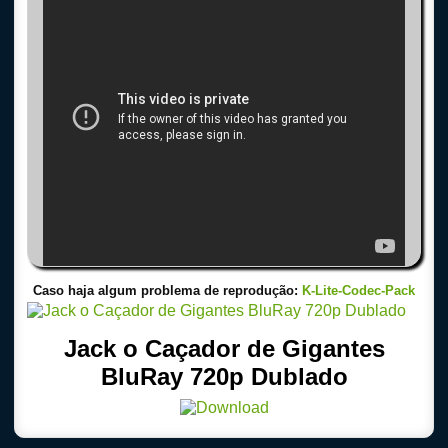
Caso haja algum problema de reprodução:
K-Lite-Codec-Pack
Jack o Caçador de Gigantes
BluRay 720p Dublado