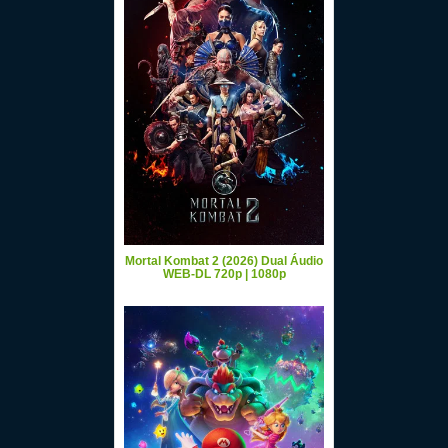
Mortal Kombat 2 (2026) Dual Áudio
WEB-DL 720p | 1080p