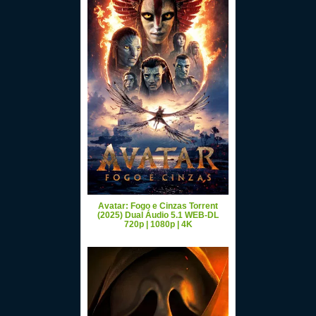
Avatar: Fogo e Cinzas Torrent
(2025) Dual Áudio 5.1 WEB-DL
720p | 1080p | 4K