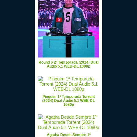
Round 6 2ª Temporada (2024) Dual
Áudio 5.1 WEB-DL 1080p
Pinguim 1ª Temporada Torrent
(2024) Dual Áudio 5.1 WEB-DL
1080p
Agatha Desde Sempre 1ª