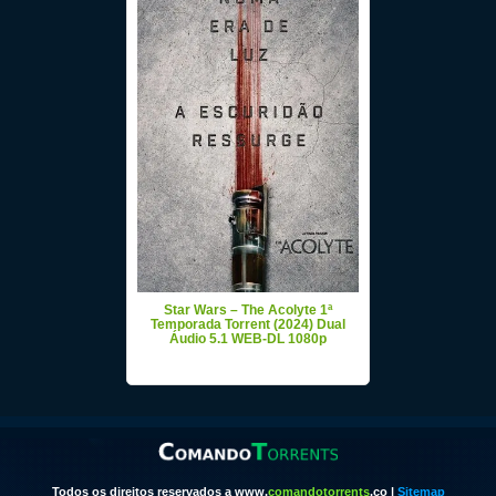
Star Wars – The Acolyte 1ª
Temporada Torrent (2024) Dual
Áudio 5.1 WEB-DL 1080p
Todos os direitos reservados a www.
comandotorrents
.co |
Sitemap