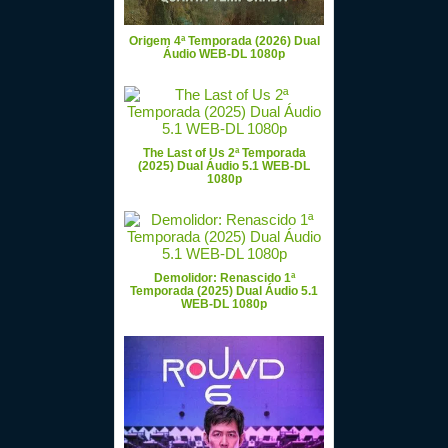
Origem 4ª Temporada (2026) Dual
Áudio WEB-DL 1080p
The Last of Us 2ª Temporada
(2025) Dual Áudio 5.1 WEB-DL
1080p
Demolidor: Renascido 1ª
Temporada (2025) Dual Áudio 5.1
WEB-DL 1080p