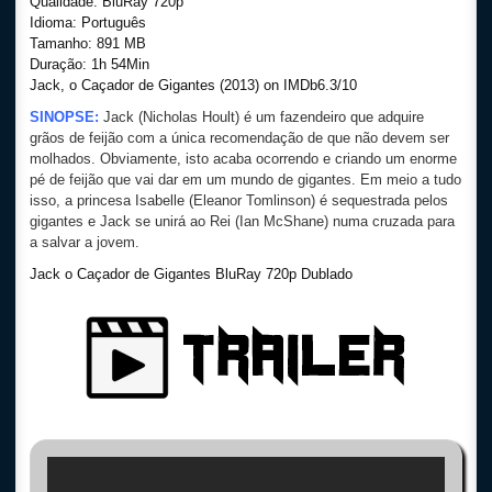
Qualidade: BluRay 720p
Idioma: Português
Tamanho: 891 MB
Duração: 1h 54Min
Jack, o Caçador de Gigantes (2013) on IMDb6.3/10
SINOPSE:
Jack (Nicholas Hoult) é um fazendeiro que adquire
grãos de feijão com a única recomendação de que não devem ser
molhados. Obviamente, isto acaba ocorrendo e criando um enorme
pé de feijão que vai dar em um mundo de gigantes. Em meio a tudo
isso, a princesa Isabelle (Eleanor Tomlinson) é sequestrada pelos
gigantes e Jack se unirá ao Rei (Ian McShane) numa cruzada para
a salvar a jovem.
Jack o Caçador de Gigantes BluRay 720p Dublado