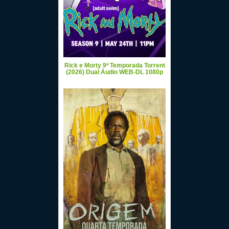
Rick e Morty 9ª Temporada Torrent
(2026) Dual Áudio WEB-DL 1080p