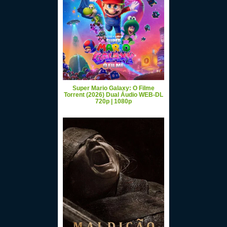
Super Mario Galaxy: O Filme
Torrent (2026) Dual Áudio WEB-DL
720p | 1080p