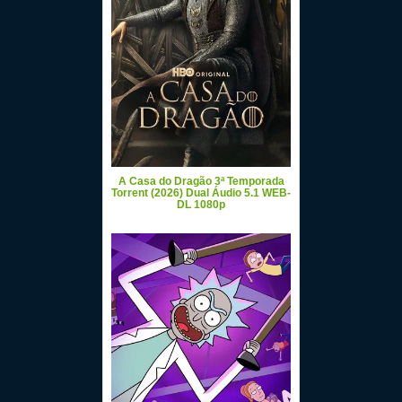
A Casa do Dragão 3ª Temporada
Torrent (2026) Dual Áudio 5.1 WEB-
DL 1080p