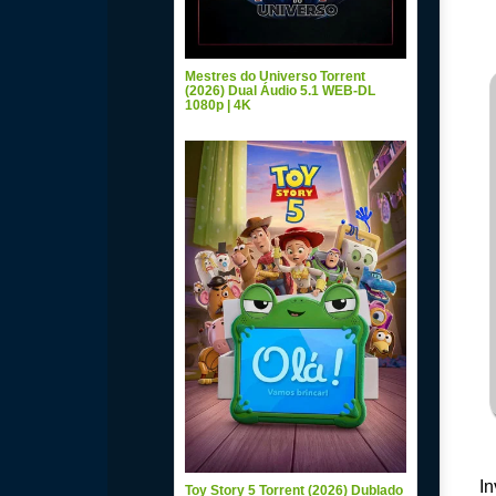
Mestres do Universo Torrent
(2026) Dual Áudio 5.1 WEB-DL
1080p | 4K
In
Toy Story 5 Torrent (2026) Dublado