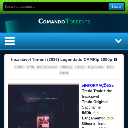
Buscar
Home
Insaciável Torrent (2026) Legendado CAMRip 1080p
1080p
2026
Assistir Online
CAMRip
Filmes
Legendado
MKV
Top Filmes
Terror
Top Séries
»INFORMAÇÕES«
Título Traduzido
:
Filmes
Insaciável
Título Original
:
Saccharine
Dublado
IMDb
:
6.5
Lançamento:
2026
Legendado
Gênero
: Terror