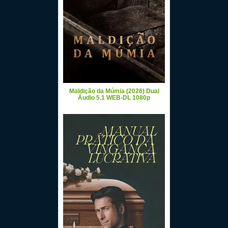
Maldição da Múmia (2026) Dual
Áudio 5.1 WEB-DL 1080p