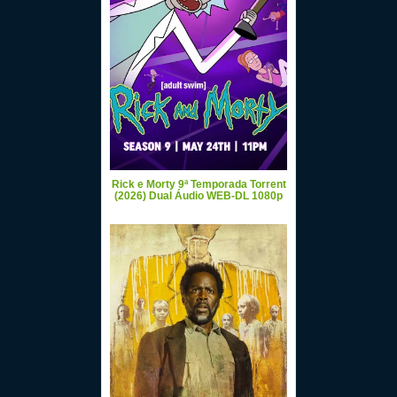
Rick e Morty 9ª Temporada Torrent
(2026) Dual Áudio WEB-DL 1080p