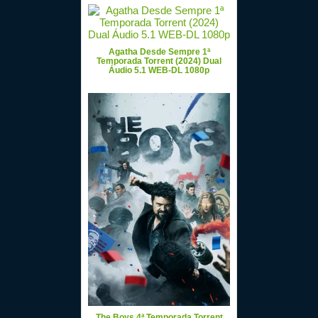
Agatha Desde Sempre 1ª
Temporada Torrent (2024) Dual
Áudio 5.1 WEB-DL 1080p
The Boys 4ª Temporada Torrent