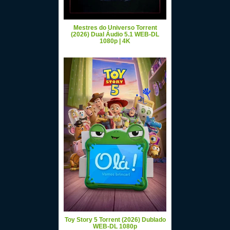
Mestres do Universo Torrent
(2026) Dual Áudio 5.1 WEB-DL
1080p | 4K
Toy Story 5 Torrent (2026) Dublado
WEB-DL 1080p