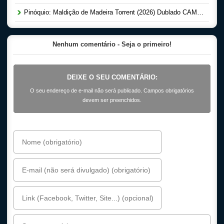
Pinóquio: Maldição de Madeira Torrent (2026) Dublado CAMRip 1080p
Nenhum comentário - Seja o primeiro!
DEIXE O SEU COMENTÁRIO:
O seu endereço de e-mail não será publicado. Campos obrigatórios
devem ser preenchidos.