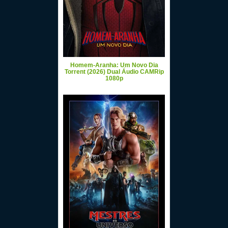
Homem-Aranha: Um Novo Dia
Torrent (2026) Dual Áudio CAMRip
1080p