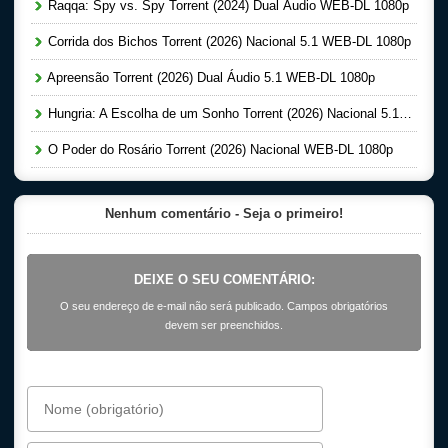
Raqqa: Spy vs. Spy Torrent (2024) Dual Áudio WEB-DL 1080p
Corrida dos Bichos Torrent (2026) Nacional 5.1 WEB-DL 1080p
Apreensão Torrent (2026) Dual Áudio 5.1 WEB-DL 1080p
Hungria: A Escolha de um Sonho Torrent (2026) Nacional 5.1 WEB-DL 1080p
O Poder do Rosário Torrent (2026) Nacional WEB-DL 1080p
Nenhum comentário - Seja o primeiro!
DEIXE O SEU COMENTÁRIO:
O seu endereço de e-mail não será publicado. Campos obrigatórios
devem ser preenchidos.