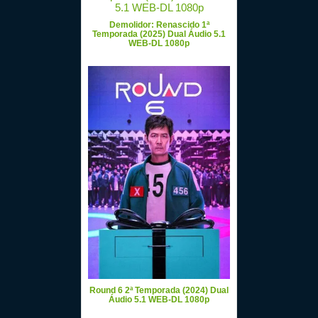
Demolidor: Renascido 1ª
Temporada (2025) Dual Áudio 5.1
WEB-DL 1080p
Round 6 2ª Temporada (2024) Dual
Áudio 5.1 WEB-DL 1080p