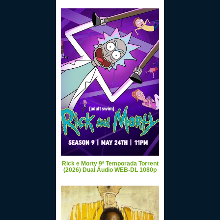
Rick e Morty 9ª Temporada Torrent
(2026) Dual Áudio WEB-DL 1080p