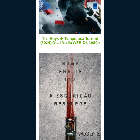
The Boys 4ª Temporada Torrent
(2024) Dual Áudio WEB-DL 1080p