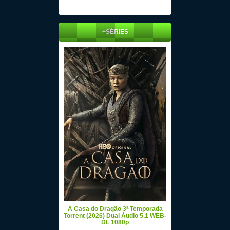
+SÉRIES
A Casa do Dragão 3ª Temporada
Torrent (2026) Dual Áudio 5.1 WEB-
DL 1080p