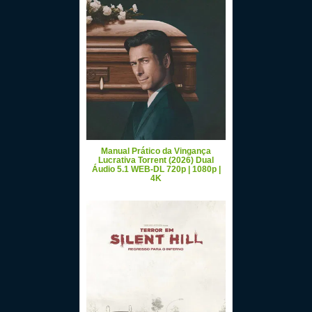
Manual Prático da Vingança
Lucrativa Torrent (2026) Dual
Áudio 5.1 WEB-DL 720p | 1080p |
4K