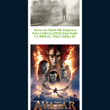
Terror em Silent Hill: Regresso
Para o Inferno (2026) Dual Áudio
5.1 WEB-DL 720p | 1080p | 4K