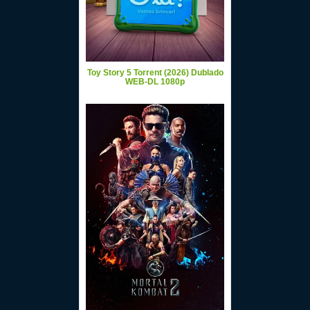
Toy Story 5 Torrent (2026) Dublado
WEB-DL 1080p