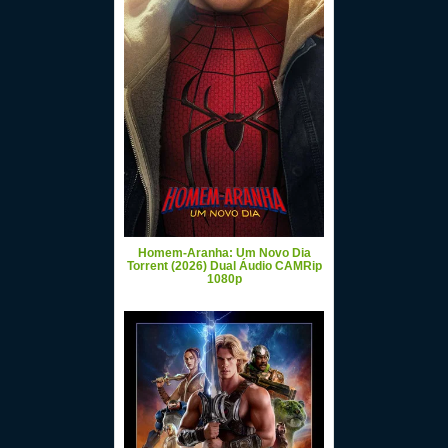
Homem-Aranha: Um Novo Dia
Torrent (2026) Dual Áudio CAMRip
1080p