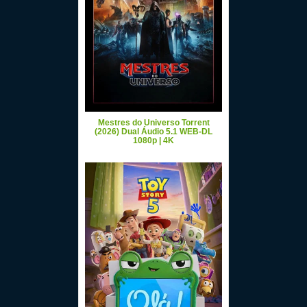
Mestres do Universo Torrent
(2026) Dual Áudio 5.1 WEB-DL
1080p | 4K