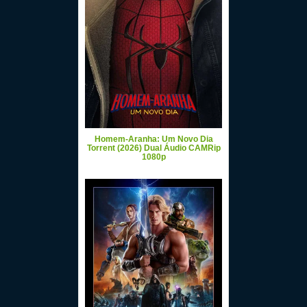
Homem-Aranha: Um Novo Dia
Torrent (2026) Dual Áudio CAMRip
1080p