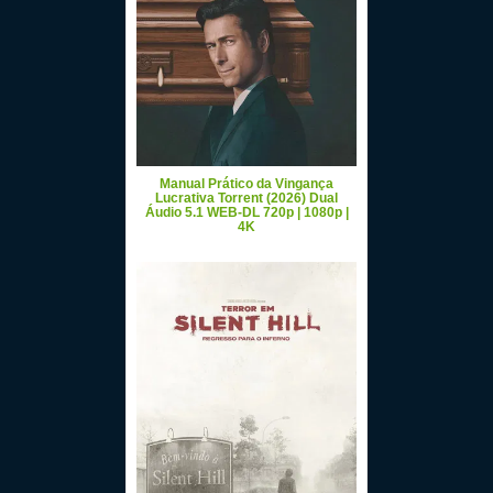
Manual Prático da Vingança
Lucrativa Torrent (2026) Dual
Áudio 5.1 WEB-DL 720p | 1080p |
4K