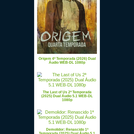
Origem 4ª Temporada (2026) Dual
Áudio WEB-DL 1080p
The Last of Us 2ª Temporada
(2025) Dual Áudio 5.1 WEB-DL
1080p
Demolidor: Renascido 1ª
Temporada (2025) Dual Áudio 5.1