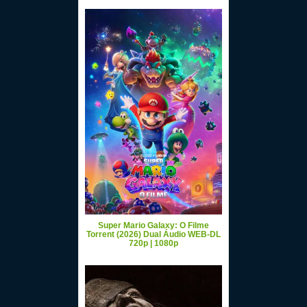
Super Mario Galaxy: O Filme
Torrent (2026) Dual Áudio WEB-DL
720p | 1080p