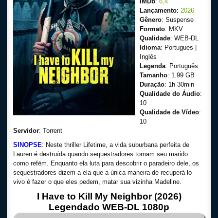
IMDb
:
6,4
Lançamento:
2026
Gênero
: Suspense
Formato
: MKV
Qualidade
: WEB-DL
Idioma
: Portugues |
Inglês
Legenda
: Português
Tamanho
: 1.99 GB
Duração
: 1h 30min
Qualidade do Áudio
:
10
Qualidade de Vídeo
:
10
Servidor
: Torrent
SINOPSE
: Neste thriller Lifetime, a vida suburbana perfeita de
Lauren é destruída quando sequestradores tomam seu marido
como refém. Enquanto ela luta para descobrir o paradeiro dele, os
sequestradores dizem a ela que a única maneira de recuperá-lo
vivo é fazer o que eles pedem, matar sua vizinha Madeline.
I Have to Kill My Neighbor (2026)
Legendado WEB-DL 1080p