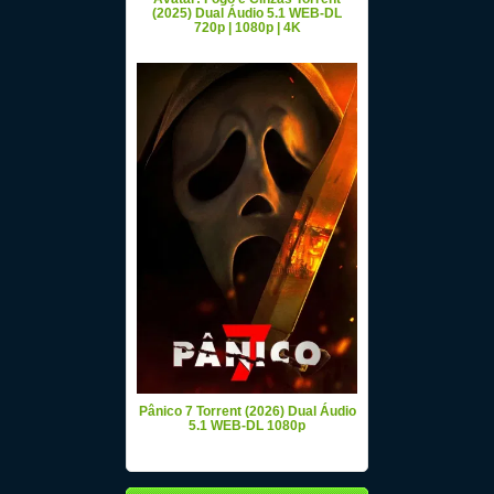
(2025) Dual Áudio 5.1 WEB-DL
720p | 1080p | 4K
Pânico 7 Torrent (2026) Dual Áudio
5.1 WEB-DL 1080p