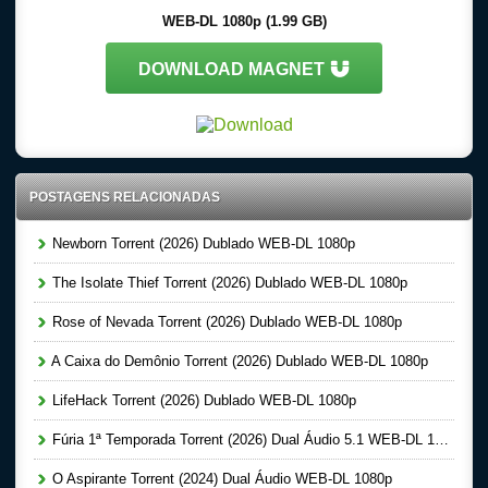
WEB-DL 1080p (1.99 GB)
DOWNLOAD MAGNET
POSTAGENS RELACIONADAS
Newborn Torrent (2026) Dublado WEB-DL 1080p
The Isolate Thief Torrent (2026) Dublado WEB-DL 1080p
Rose of Nevada Torrent (2026) Dublado WEB-DL 1080p
A Caixa do Demônio Torrent (2026) Dublado WEB-DL 1080p
LifeHack Torrent (2026) Dublado WEB-DL 1080p
Fúria 1ª Temporada Torrent (2026) Dual Áudio 5.1 WEB-DL 1080p
O Aspirante Torrent (2024) Dual Áudio WEB-DL 1080p