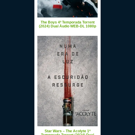
The Boys 4ª Temporada Torrent
(2024) Dual Áudio WEB-DL 1080p
Star Wars – The Acolyte 1ª