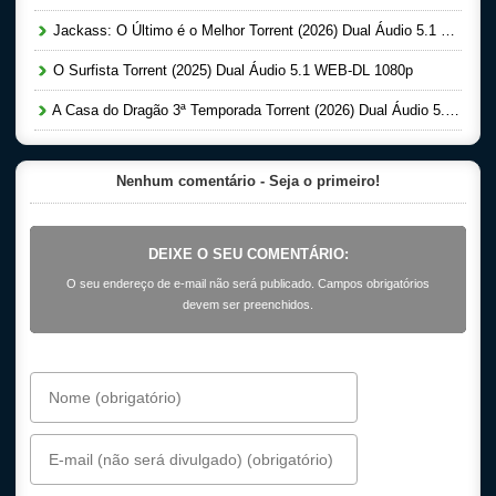
Jackass: O Último é o Melhor Torrent (2026) Dual Áudio 5.1 WEB-DL 1080p
O Surfista Torrent (2025) Dual Áudio 5.1 WEB-DL 1080p
A Casa do Dragão 3ª Temporada Torrent (2026) Dual Áudio 5.1 WEB-DL 1080p
Nenhum comentário - Seja o primeiro!
DEIXE O SEU COMENTÁRIO:
O seu endereço de e-mail não será publicado. Campos obrigatórios
devem ser preenchidos.