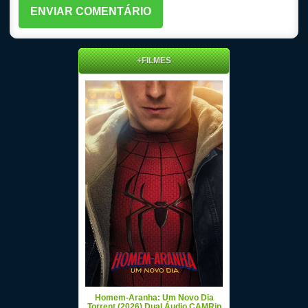
+FILMES
Homem-Aranha: Um Novo Dia
Torrent (2026) Dual Áudio CAMRip