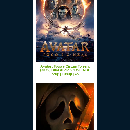
Avatar: Fogo e Cinzas Torrent
(2025) Dual Áudio 5.1 WEB-DL
720p | 1080p | 4K