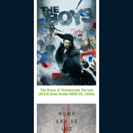
The Boys 4ª Temporada Torrent
(2024) Dual Áudio WEB-DL 1080p