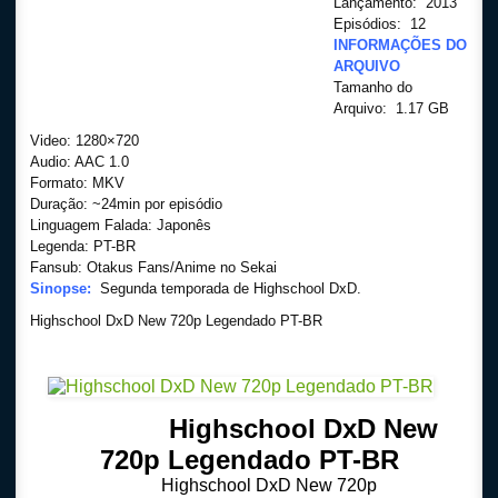
Lançamento: 2013
Episódios: 12
INFORMAÇÕES DO
ARQUIVO
Tamanho do
Arquivo: 1.17 GB
Video: 1280×720
Audio: AAC 1.0
Formato: MKV
Duração: ~24min por episódio
Linguagem Falada: Japonês
Legenda: PT-BR
Fansub: Otakus Fans/Anime no Sekai
Sinopse:
Segunda temporada de Highschool DxD.
Highschool DxD New 720p Legendado PT-BR
Highschool DxD New
720p Legendado PT-BR
Highschool DxD New 720p