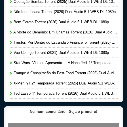
Operação Sombra Torrent (2025) Dual Áudio 5.1 WEB-DL 1080p
Não Identificada Torrent (2026) Dual Áudio 5.1 WEB-DL 1080p
Bom Garoto Torrent (2026) Dual Áudio 5.1 WEB-DL 1080p
A Morte do Demônio: Em Chamas Torrent (2026) Dual Áudio WEB-DL 720p | 1080p
Trustor: Por Dentro do Escândalo Financeiro Torrent (2026) Dual Áudio 5.1 WEB-DL 1080p
Voe Comigo Torrent (2021) Dual Áudio 5.1 WEB-DL 1080p
Star Wars: Visions Apresenta — A Nona Jedi 1ª Temporada Completa Torrent (2026) Dual Áudio 5.1 WEB-DL 1080p
Frango: A Conspiração do Fast-Food Torrent (2026) Dual Áudio 5.1 WEB-DL 1080p
X-Men ’97 2ª Temporada Torrent (2026) Dual Áudio 5.1 WEB-DL 1080p
Ted Lasso 4ª Temporada Torrent (2026) Dual Áudio 5.1 WEB-DL 1080p
Nenhum comentário - Seja o primeiro!