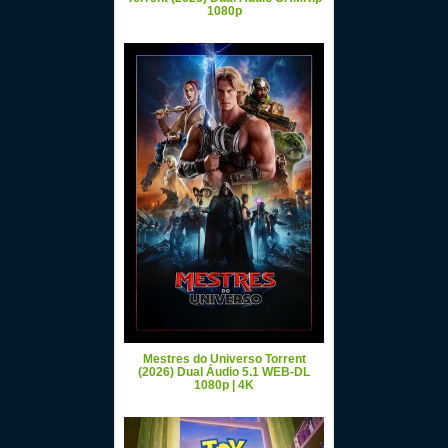
1080p
Mestres do Universo Torrent
(2026) Dual Áudio 5.1 WEB-DL
1080p | 4K