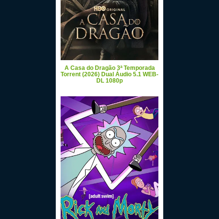
A Casa do Dragão 3ª Temporada
Torrent (2026) Dual Áudio 5.1 WEB-
DL 1080p