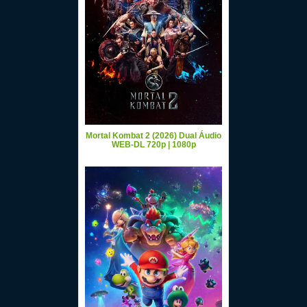
Mortal Kombat 2 (2026) Dual Áudio
WEB-DL 720p | 1080p