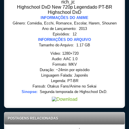
rich_jc
Highschool DxD New 720p Legendado PT-BR
Highschool DxD
INFORMAÇÕES DO ANIME
Gênero:
Comédia, Ecchi, Romance, Escolar, Harem, Shounen
Ano de Lançamento: 2013
Episódios: 12
INFORMAÇÕES DO ARQUIVO
Tamanho do Arquivo: 1.17 GB
Video: 1280×720
Audio: AAC 1.0
Formato: MKV
Duração: ~24min por episódio
Linguagem Falada: Japonês
Legenda: PT-BR
Fansub: Otakus Fans/Anime no Sekai
Sinopse:
Segunda temporada de Highschool DxD.
POSTAGENS RELACIONADAS