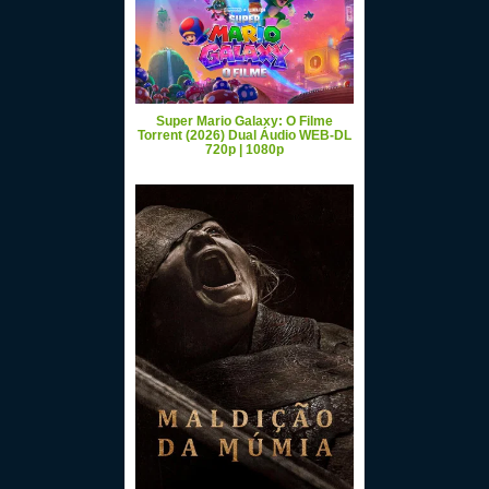
Super Mario Galaxy: O Filme
Torrent (2026) Dual Áudio WEB-DL
720p | 1080p