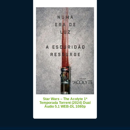
Star Wars – The Acolyte 1ª
Temporada Torrent (2024) Dual
Áudio 5.1 WEB-DL 1080p