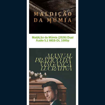
Maldição da Múmia (2026) Dual
Áudio 5.1 WEB-DL 1080p