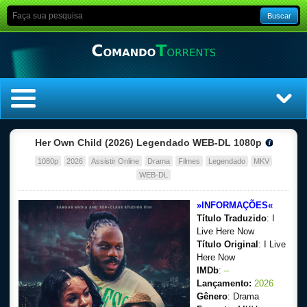
Buscar
Home
Her Own Child (2026) Legendado WEB-DL 1080p
1080p
2026
Assistir Online
Drama
Filmes
Legendado
MKV
Top Filmes
WEB-DL
Top Séries
»INFORMAÇÕES«
Título Traduzido
: I
Filmes
Live Here Now
Título Original
: I Live
Here Now
Dublado
IMDb
:
–
Lançamento:
2026
Legendado
Gênero
: Drama