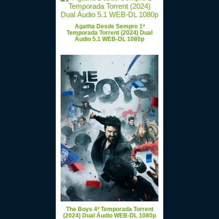
Agatha Desde Sempre 1ª
Temporada Torrent (2024) Dual
Áudio 5.1 WEB-DL 1080p
The Boys 4ª Temporada Torrent
(2024) Dual Áudio WEB-DL 1080p