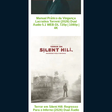
Manual Prático da Vingança
Lucrativa Torrent (2026) Dual
Áudio 5.1 WEB-DL 720p | 1080p |
4K
Terror em Silent Hill: Regresso
Para o Inferno (2026) Dual Áudio