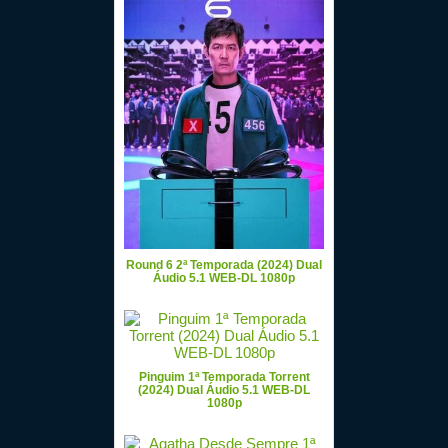
Round 6 2ª Temporada (2024) Dual
Áudio 5.1 WEB-DL 1080p
Pinguim 1ª Temporada Torrent
(2024) Dual Áudio 5.1 WEB-DL
1080p