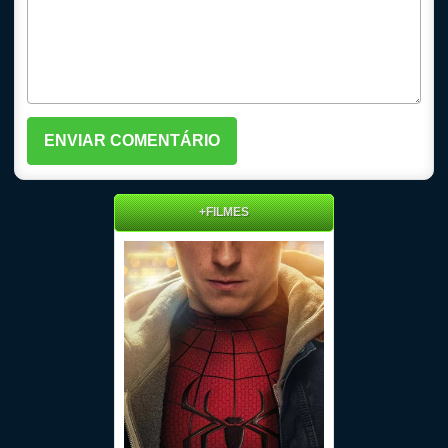
+FILMES