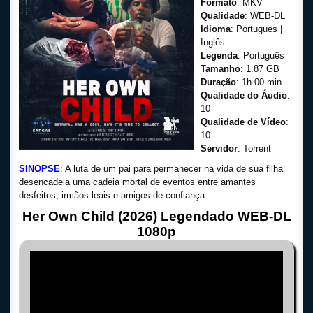
Formato
: MKV
Qualidade
: WEB-DL
Idioma
: Portugues |
Inglês
Legenda
: Português
Tamanho
: 1.87 GB
Duração
: 1h 00 min
Qualidade do Áudio
:
10
Qualidade de Vídeo
:
10
Servidor
: Torrent
SINOPSE
: A luta de um pai para permanecer na vida de sua filha
desencadeia uma cadeia mortal de eventos entre amantes
desfeitos, irmãos leais e amigos de confiança.
Her Own Child (2026) Legendado WEB-DL
1080p