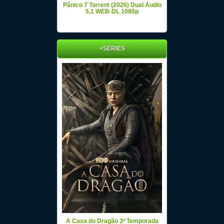
Pânico 7 Torrent (2026) Dual Áudio
5.1 WEB-DL 1080p
+SÉRIES
A Casa do Dragão 3ª Temporada