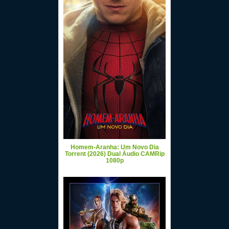
Homem-Aranha: Um Novo Dia
Torrent (2026) Dual Áudio CAMRip
1080p