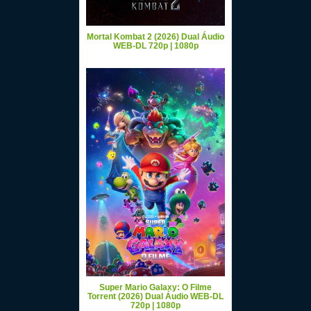
Mortal Kombat 2 (2026) Dual Áudio
WEB-DL 720p | 1080p
Super Mario Galaxy: O Filme
Torrent (2026) Dual Áudio WEB-DL
720p | 1080p