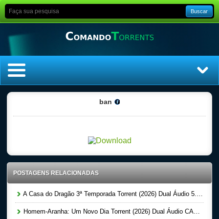
Buscar
Home
ban
Top Filmes
Top Séries
Filmes
POSTAGENS RELACIONADAS
Dublado
A Casa do Dragão 3ª Temporada Torrent (2026) Dual Áudio 5.1 WEB-DL 1080p
Legendado
Homem-Aranha: Um Novo Dia Torrent (2026) Dual Áudio CAMRip 1080p