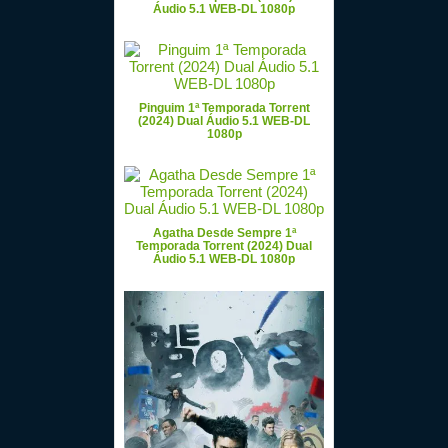
Áudio 5.1 WEB-DL 1080p
Pinguim 1ª Temporada Torrent
(2024) Dual Áudio 5.1 WEB-DL
1080p
Agatha Desde Sempre 1ª
Temporada Torrent (2024) Dual
Áudio 5.1 WEB-DL 1080p