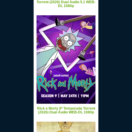
Torrent (2026) Dual Áudio 5.1 WEB-
DL 1080p
Rick e Morty 9ª Temporada Torrent
(2026) Dual Áudio WEB-DL 1080p