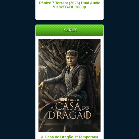
Pânico 7 Torrent (2026) Dual Áudio
5.1 WEB-DL 1080p
+SÉRIES
A Casa do Dragão 3ª Temporada