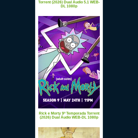
Torrent (2026) Dual Áudio 5.1 WEB-
DL 1080p
Rick e Morty 9ª Temporada Torrent
(2026) Dual Áudio WEB-DL 1080p