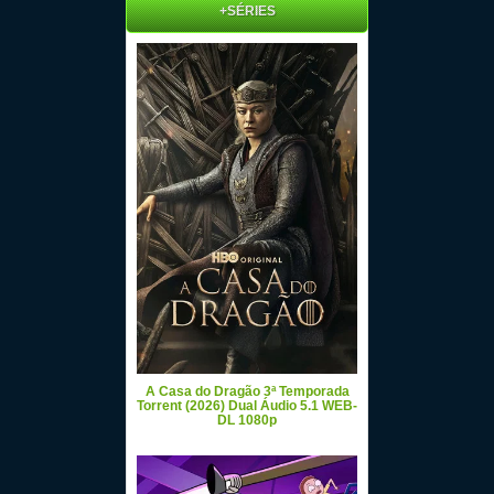
+SÉRIES
A Casa do Dragão 3ª Temporada
Torrent (2026) Dual Áudio 5.1 WEB-
DL 1080p