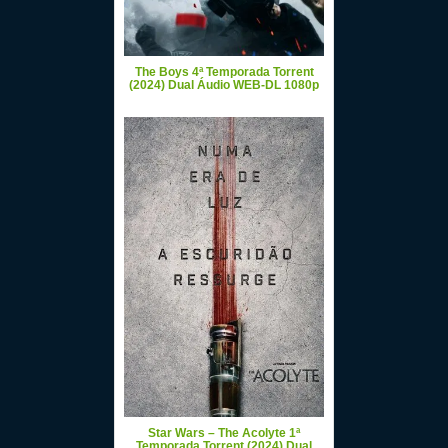
The Boys 4ª Temporada Torrent
(2024) Dual Áudio WEB-DL 1080p
Star Wars – The Acolyte 1ª
Temporada Torrent (2024) Dual