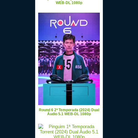
WEB-DL 1080p
Round 6 2ª Temporada (2024) Dual
Áudio 5.1 WEB-DL 1080p