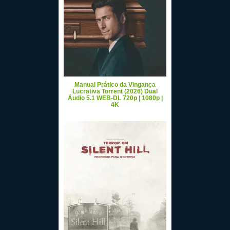
Manual Prático da Vingança
Lucrativa Torrent (2026) Dual
Áudio 5.1 WEB-DL 720p | 1080p |
4K