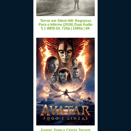
Terror em Silent Hill: Regresso
Para o Inferno (2026) Dual Áudio
5.1 WEB-DL 720p | 1080p | 4K
Avatar: Fogo e Cinzas Torrent