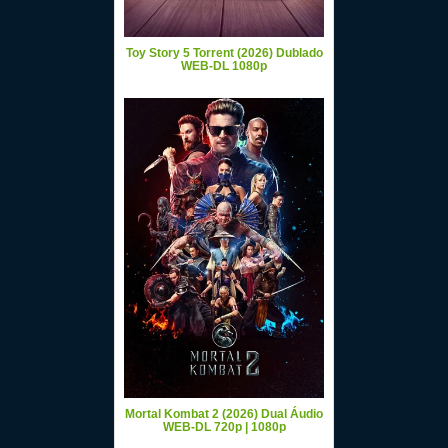
Toy Story 5 Torrent (2026) Dublado
WEB-DL 1080p
Mortal Kombat 2 (2026) Dual Áudio
WEB-DL 720p | 1080p