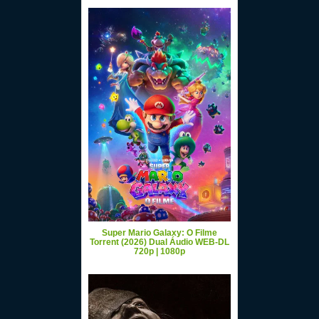
Super Mario Galaxy: O Filme
Torrent (2026) Dual Áudio WEB-DL
720p | 1080p