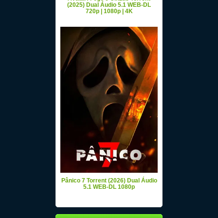
(2025) Dual Áudio 5.1 WEB-DL
720p | 1080p | 4K
Pânico 7 Torrent (2026) Dual Áudio
5.1 WEB-DL 1080p