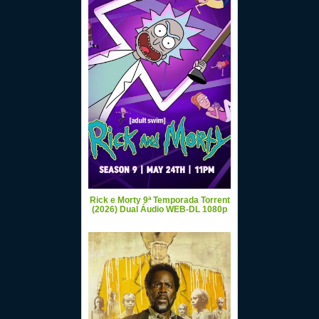
Rick e Morty 9ª Temporada Torrent
(2026) Dual Áudio WEB-DL 1080p