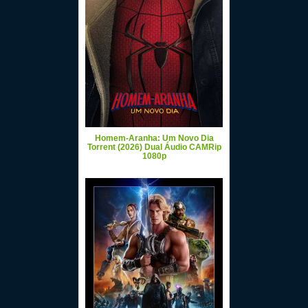
Homem-Aranha: Um Novo Dia
Torrent (2026) Dual Áudio CAMRip
1080p