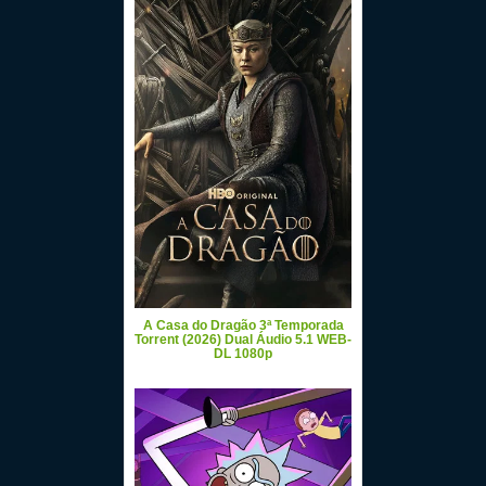
A Casa do Dragão 3ª Temporada
Torrent (2026) Dual Áudio 5.1 WEB-
DL 1080p