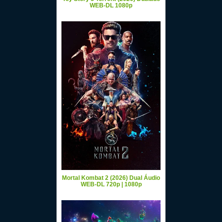
WEB-DL 1080p
Mortal Kombat 2 (2026) Dual Áudio
WEB-DL 720p | 1080p