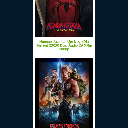
Homem-Aranha: Um Novo Dia
Torrent (2026) Dual Áudio CAMRip
1080p