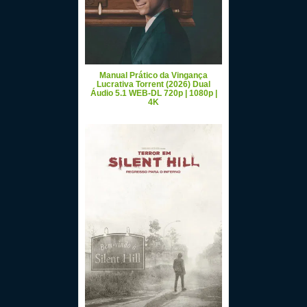
Manual Prático da Vingança
Lucrativa Torrent (2026) Dual
Áudio 5.1 WEB-DL 720p | 1080p |
4K