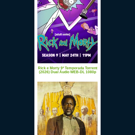
Rick e Morty 9ª Temporada Torrent
(2026) Dual Áudio WEB-DL 1080p