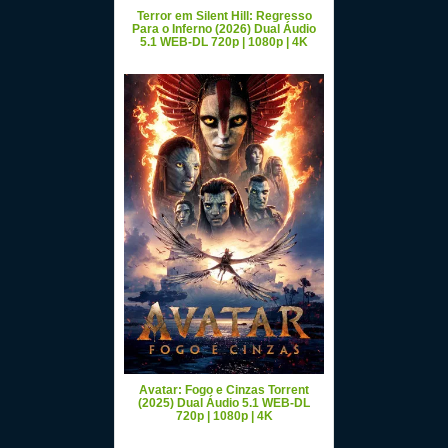
Terror em Silent Hill: Regresso
Para o Inferno (2026) Dual Áudio
5.1 WEB-DL 720p | 1080p | 4K
Avatar: Fogo e Cinzas Torrent
(2025) Dual Áudio 5.1 WEB-DL
720p | 1080p | 4K