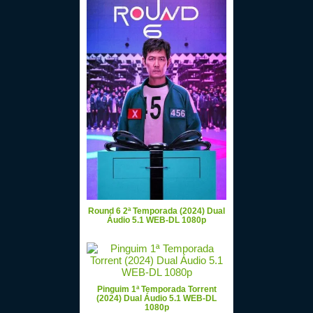
Round 6 2ª Temporada (2024) Dual
Áudio 5.1 WEB-DL 1080p
Pinguim 1ª Temporada Torrent
(2024) Dual Áudio 5.1 WEB-DL
1080p