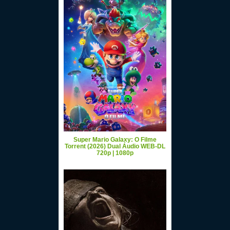
Super Mario Galaxy: O Filme
Torrent (2026) Dual Áudio WEB-DL
720p | 1080p