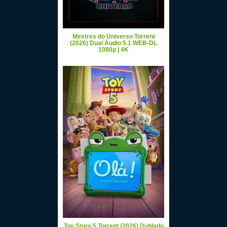
Mestres do Universo Torrent
(2026) Dual Áudio 5.1 WEB-DL
1080p | 4K
Toy Story 5 Torrent (2026) Dublado