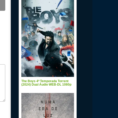
The Boys 4ª Temporada Torrent
(2024) Dual Áudio WEB-DL 1080p