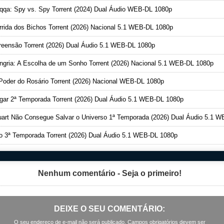
qa: Spy vs. Spy Torrent (2024) Dual Áudio WEB-DL 1080p
rida dos Bichos Torrent (2026) Nacional 5.1 WEB-DL 1080p
eensão Torrent (2026) Dual Áudio 5.1 WEB-DL 1080p
gria: A Escolha de um Sonho Torrent (2026) Nacional 5.1 WEB-DL 1080p
oder do Rosário Torrent (2026) Nacional WEB-DL 1080p
ar 2ª Temporada Torrent (2026) Dual Áudio 5.1 WEB-DL 1080p
art Não Consegue Salvar o Universo 1ª Temporada (2026) Dual Áudio 5.1 WEB-DL 1080
o 3ª Temporada Torrent (2026) Dual Áudio 5.1 WEB-DL 1080p
Nenhum comentário - Seja o primeiro!
DEIXE O SEU COMENTÁRIO:
O seu endereço de e-mail não será publicado. Campos obrigatórios devem ser