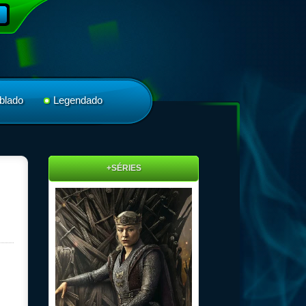
blado
Legendado
+SÉRIES