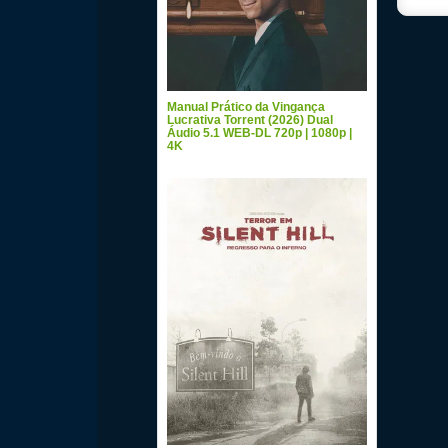
Manual Prático da Vingança
Lucrativa Torrent (2026) Dual
Áudio 5.1 WEB-DL 720p | 1080p |
4K