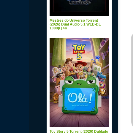
Mestres do Universo Torrent
(2026) Dual Áudio 5.1 WEB-DL
1080p | 4K
Toy Story 5 Torrent (2026) Dublado