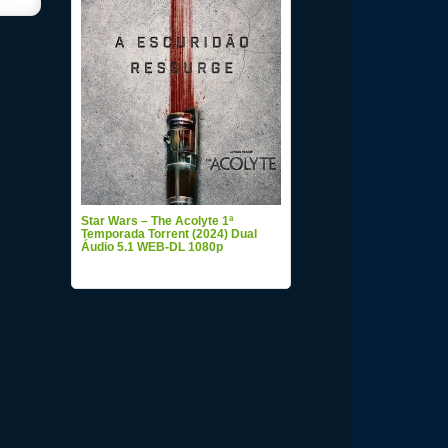
Star Wars – The Acolyte 1ª
Temporada Torrent (2024) Dual
Áudio 5.1 WEB-DL 1080p