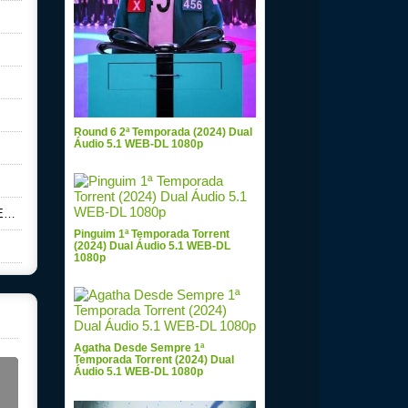
Round 6 2ª Temporada (2024) Dual
Áudio 5.1 WEB-DL 1080p
p
Pinguim 1ª Temporada Torrent
(2024) Dual Áudio 5.1 WEB-DL
1080p
Agatha Desde Sempre 1ª
Temporada Torrent (2024) Dual
Áudio 5.1 WEB-DL 1080p