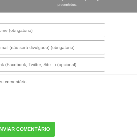
preenchidos.