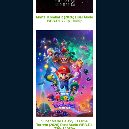
Mortal Kombat 2 (2026) Dual Áudio
WEB-DL 720p | 1080p
Super Mario Galaxy: O Filme
Torrent (2026) Dual Áudio WEB-DL
720p | 1080p