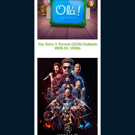
Toy Story 5 Torrent (2026) Dublado
WEB-DL 1080p