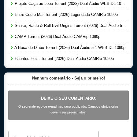
Projeto Caça ao Lobo Torrent (2022) Dual Áudio WEB-DL 1080p
Entre Céu e Mar Torrent (2026) Legendado CAMRip 1080p
Shake, Rattle & Roll Evil Origins Torrent (2026) Dual Áudio 5.1 WEB-DL 1080p
CAMP Torrent (2026) Dual Áudio CAMRip 1080p
A Boca do Diabo Torrent (2026) Dual Áudio 5.1 WEB-DL 1080p
Haunted Heist Torrent (2026) Dual Áudio CAMRip 1080p
Nenhum comentário - Seja o primeiro!
DEIXE O SEU COMENTÁRIO:
O seu endereço de e-mail não será publicado. Campos obrigatórios
devem ser preenchidos.