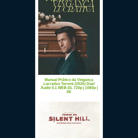
Manual Prático da Vingança
Lucrativa Torrent (2026) Dual
Áudio 5.1 WEB-DL 720p | 1080p |
4K