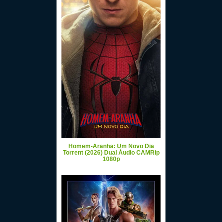
Homem-Aranha: Um Novo Dia
Torrent (2026) Dual Áudio CAMRip
1080p