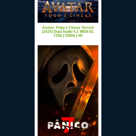
Avatar: Fogo e Cinzas Torrent
(2025) Dual Áudio 5.1 WEB-DL
720p | 1080p | 4K