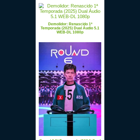
Demolidor: Renascido 1ª
Temporada (2025) Dual Áudio 5.1
WEB-DL 1080p