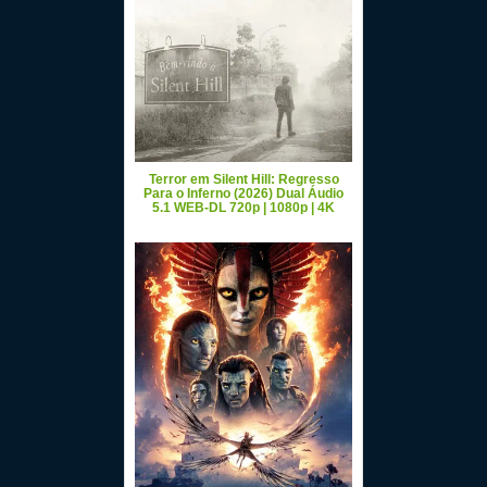
Terror em Silent Hill: Regresso
Para o Inferno (2026) Dual Áudio
5.1 WEB-DL 720p | 1080p | 4K