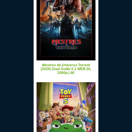
Mestres do Universo Torrent
(2026) Dual Áudio 5.1 WEB-DL
1080p | 4K