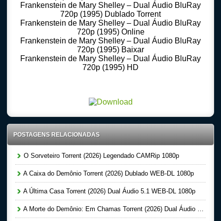
Frankenstein de Mary Shelley – Dual Áudio BluRay
720p (1995) Dublado Torrent
Frankenstein de Mary Shelley – Dual Áudio BluRay
720p (1995) Online
Frankenstein de Mary Shelley – Dual Áudio BluRay
720p (1995) Baixar
Frankenstein de Mary Shelley – Dual Áudio BluRay
720p (1995) HD
Download Torrent 720p – 1080p Dublado – Dual Audio – Legendado, Download Series 720p
-1080p – Dublado Dual Audio Legendado, Filmes Online Gratis, Baixar Filmes Gratis
POSTAGENS RELACIONADAS
O Sorveteiro Torrent (2026) Legendado CAMRip 1080p
A Caixa do Demônio Torrent (2026) Dublado WEB-DL 1080p
A Última Casa Torrent (2026) Dual Áudio 5.1 WEB-DL 1080p
A Morte do Demônio: Em Chamas Torrent (2026) Dual Áudio WEB-DL 720p | 1080p