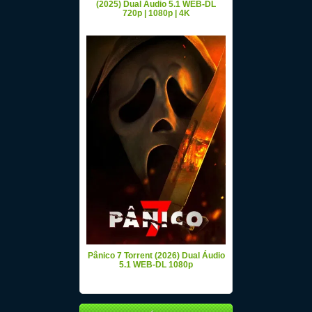
(2025) Dual Áudio 5.1 WEB-DL
720p | 1080p | 4K
Pânico 7 Torrent (2026) Dual Áudio
5.1 WEB-DL 1080p