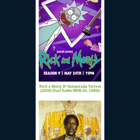
Rick e Morty 9ª Temporada Torrent
(2026) Dual Áudio WEB-DL 1080p