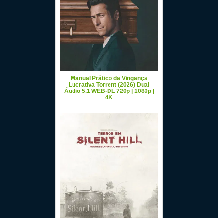
Manual Prático da Vingança
Lucrativa Torrent (2026) Dual
Áudio 5.1 WEB-DL 720p | 1080p |
4K