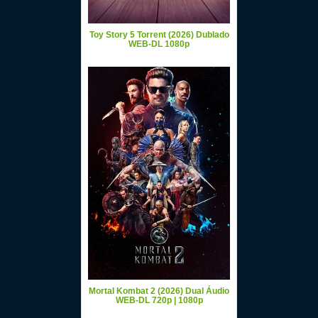
Toy Story 5 Torrent (2026) Dublado
WEB-DL 1080p
Mortal Kombat 2 (2026) Dual Áudio
WEB-DL 720p | 1080p