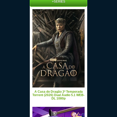
+SÉRIES
A Casa do Dragão 3ª Temporada
Torrent (2026) Dual Áudio 5.1 WEB-
DL 1080p