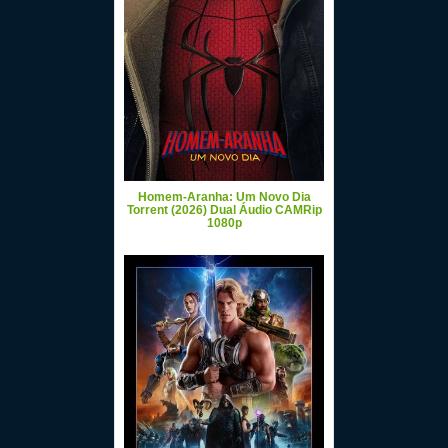
Homem-Aranha: Um Novo Dia
Torrent (2026) Dual Áudio CAMRip
1080p