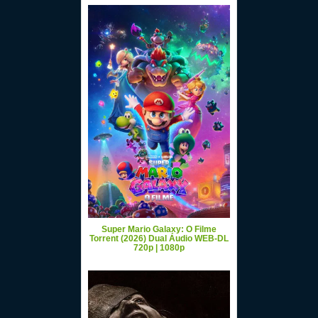
Super Mario Galaxy: O Filme
Torrent (2026) Dual Áudio WEB-DL
720p | 1080p