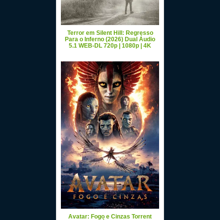
Terror em Silent Hill: Regresso
Para o Inferno (2026) Dual Áudio
5.1 WEB-DL 720p | 1080p | 4K
Avatar: Fogo e Cinzas Torrent