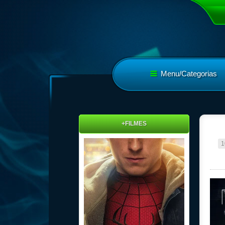
Menu/Categorias
+FILMES
1