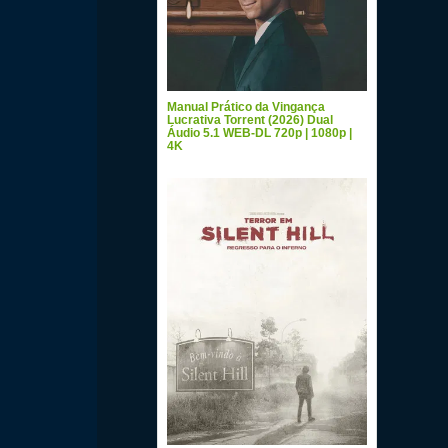
Manual Prático da Vingança
Lucrativa Torrent (2026) Dual
Áudio 5.1 WEB-DL 720p | 1080p |
4K