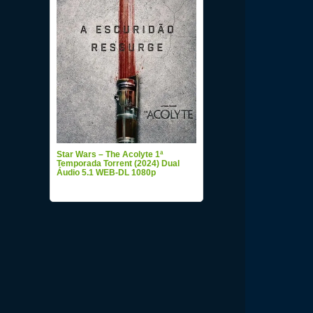
Star Wars – The Acolyte 1ª
Temporada Torrent (2024) Dual
Áudio 5.1 WEB-DL 1080p