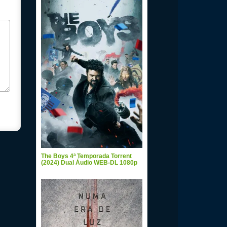
The Boys 4ª Temporada Torrent
(2024) Dual Áudio WEB-DL 1080p