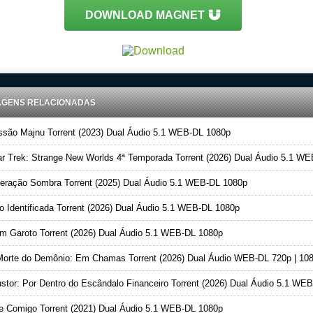
DOWNLOAD MAGNET
AGENS RELACIONADAS
são Majnu Torrent (2023) Dual Áudio 5.1 WEB-DL 1080p
r Trek: Strange New Worlds 4ª Temporada Torrent (2026) Dual Áudio 5.1 WEB-DL 108
ração Sombra Torrent (2025) Dual Áudio 5.1 WEB-DL 1080p
 Identificada Torrent (2026) Dual Áudio 5.1 WEB-DL 1080p
 Garoto Torrent (2026) Dual Áudio 5.1 WEB-DL 1080p
orte do Demônio: Em Chamas Torrent (2026) Dual Áudio WEB-DL 720p | 10
stor: Por Dentro do Escândalo Financeiro Torrent (2026) Dual Áudio 5.1 WEB-DL 1080
 Comigo Torrent (2021) Dual Áudio 5.1 WEB-DL 1080p