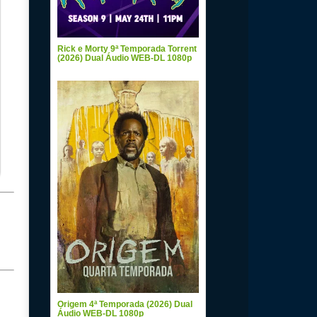
Rick e Morty 9ª Temporada Torrent
(2026) Dual Áudio WEB-DL 1080p
Origem 4ª Temporada (2026) Dual
Áudio WEB-DL 1080p