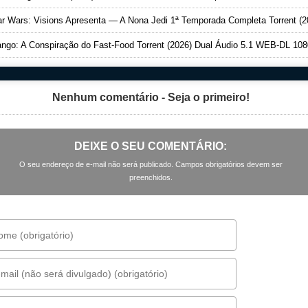
 Wars: Visions Apresenta — A Nona Jedi 1ª Temporada Completa Torrent (2026) Dual Áudio 5.1 WEB-DL 108
ngo: A Conspiração do Fast-Food Torrent (2026) Dual Áudio 5.1 WEB-DL 10
Nenhum comentário - Seja o primeiro!
DEIXE O SEU COMENTÁRIO:
O seu endereço de e-mail não será publicado. Campos obrigatórios devem ser
preenchidos.