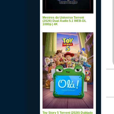
Mestres do Universo Torrent
(2026) Dual Áudio 5.1 WEB-DL
1080p | 4K
Toy Story 5 Torrent (2026) Dublado