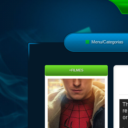
Menu/Categorias
+FILMES