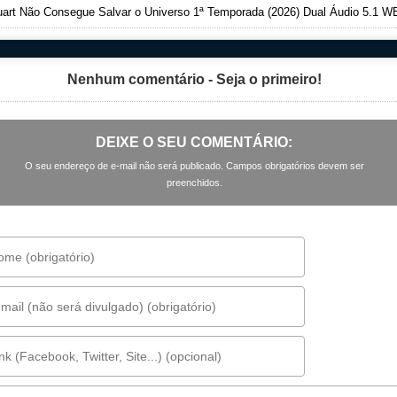
art Não Consegue Salvar o Universo 1ª Temporada (2026) Dual Áudio 5.1 WEB-DL 1080
Nenhum comentário - Seja o primeiro!
DEIXE O SEU COMENTÁRIO:
O seu endereço de e-mail não será publicado. Campos obrigatórios devem ser
preenchidos.