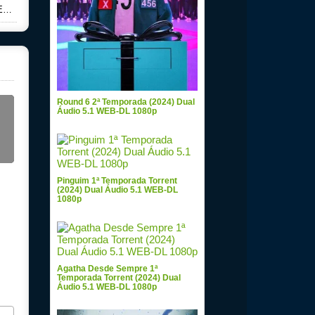
p
Round 6 2ª Temporada (2024) Dual
Áudio 5.1 WEB-DL 1080p
Pinguim 1ª Temporada Torrent
(2024) Dual Áudio 5.1 WEB-DL
1080p
Agatha Desde Sempre 1ª
Temporada Torrent (2024) Dual
Áudio 5.1 WEB-DL 1080p