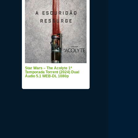
Star Wars – The Acolyte 1ª
Temporada Torrent (2024) Dual
Áudio 5.1 WEB-DL 1080p