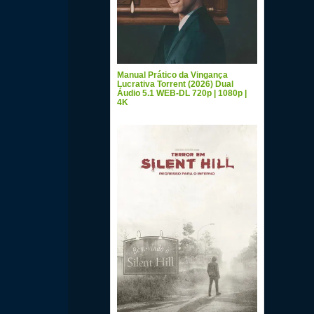
Manual Prático da Vingança
Lucrativa Torrent (2026) Dual
Áudio 5.1 WEB-DL 720p | 1080p |
4K