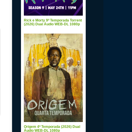
Rick e Morty 9ª Temporada Torrent
(2026) Dual Áudio WEB-DL 1080p
Origem 4ª Temporada (2026) Dual
Áudio WEB-DL 1080p