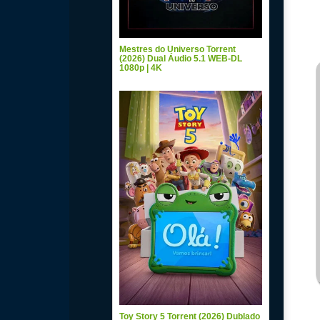
Mestres do Universo Torrent
(2026) Dual Áudio 5.1 WEB-DL
1080p | 4K
Toy Story 5 Torrent (2026) Dublado