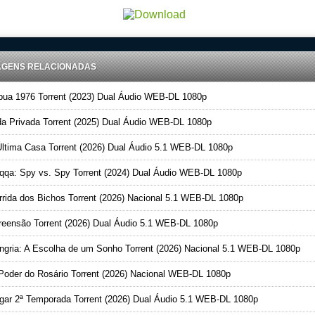
AGENS RELACIONADAS
ua 1976 Torrent (2023) Dual Áudio WEB-DL 1080p
a Privada Torrent (2025) Dual Áudio WEB-DL 1080p
ltima Casa Torrent (2026) Dual Áudio 5.1 WEB-DL 1080p
qa: Spy vs. Spy Torrent (2024) Dual Áudio WEB-DL 1080p
rida dos Bichos Torrent (2026) Nacional 5.1 WEB-DL 1080p
eensão Torrent (2026) Dual Áudio 5.1 WEB-DL 1080p
gria: A Escolha de um Sonho Torrent (2026) Nacional 5.1 WEB-DL 1080p
oder do Rosário Torrent (2026) Nacional WEB-DL 1080p
ar 2ª Temporada Torrent (2026) Dual Áudio 5.1 WEB-DL 1080p