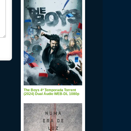
The Boys 4ª Temporada Torrent
(2024) Dual Áudio WEB-DL 1080p