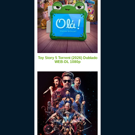
Toy Story 5 Torrent (2026) Dublado
WEB-DL 1080p