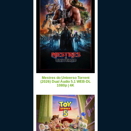
Mestres do Universo Torrent
(2026) Dual Áudio 5.1 WEB-DL
1080p | 4K