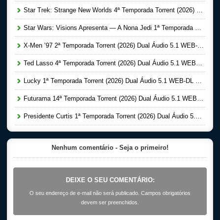
Star Trek: Strange New Worlds 4ª Temporada Torrent (2026) Dual Áudio 5.1 WEB-DL 1080p
Star Wars: Visions Apresenta — A Nona Jedi 1ª Temporada Completa Torrent (2026) Dual Áudio 5.1 WEB-DL 1080p
X-Men ’97 2ª Temporada Torrent (2026) Dual Áudio 5.1 WEB-DL 1080p
Ted Lasso 4ª Temporada Torrent (2026) Dual Áudio 5.1 WEB-DL 1080p
Lucky 1ª Temporada Torrent (2026) Dual Áudio 5.1 WEB-DL 1080p
Futurama 14ª Temporada Torrent (2026) Dual Áudio 5.1 WEB-DL 1080p
Presidente Curtis 1ª Temporada Torrent (2026) Dual Áudio 5.1 WEB-DL 1080p
Nenhum comentário - Seja o primeiro!
DEIXE O SEU COMENTÁRIO:
O seu endereço de e-mail não será publicado. Campos obrigatórios
devem ser preenchidos.