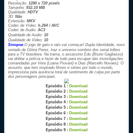
Resolução:
1280 x 720 pixels
Tamanho:
932.10 MB
Qualidade:
HDTV
3D:
Não
Extensão:
MKV
Codec de Vídeo:
h.264 / AVC
Codec de Audio:
AC3
Qualidade de Audio:
10
Qualidade de Video:
10
Sinopse
:
O jogo de gato e rato vai começar! Dupla Identidade, novo
seriado de Glória Perez, traz o universo sombrio dos serial killers
para a TV brasileira. Na trama, o assassino Edu (Bruno Gagliasso)
vai driblar a polícia e fazer de tudo para escapar das investigações
comandadas por Vera (Luana Piovani) e Dias (Marcello Novaes). O
assunto, que tem inspirado filmes e séries por todo o mundo,
impressiona pela ausência total de sentimento de culpa por parte
dos personagens principais.
Episódio 1 :
Download
Episódio 2 :
Download
Episódio 3 :
Download
Episódio 4 :
Download
Episódio 5 :
Download
Episódio 6 :
Download
Episódio 7 :
Download
Episódio 8 :
Download
Episódio 9 :
Download