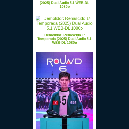
(2025) Dual Áudio 5.1 WEB-DL
1080p
Demolidor: Renascido 1ª
Temporada (2025) Dual Áudio 5.1
WEB-DL 1080p