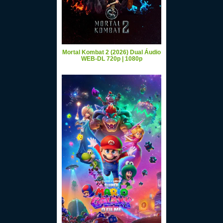
Mortal Kombat 2 (2026) Dual Áudio
WEB-DL 720p | 1080p