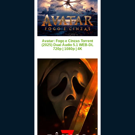
Avatar: Fogo e Cinzas Torrent
(2025) Dual Áudio 5.1 WEB-DL
720p | 1080p | 4K