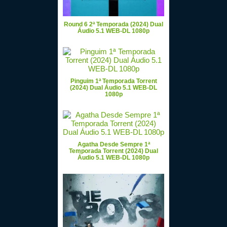
Round 6 2ª Temporada (2024) Dual
Áudio 5.1 WEB-DL 1080p
Pinguim 1ª Temporada Torrent
(2024) Dual Áudio 5.1 WEB-DL
1080p
Agatha Desde Sempre 1ª
Temporada Torrent (2024) Dual
Áudio 5.1 WEB-DL 1080p