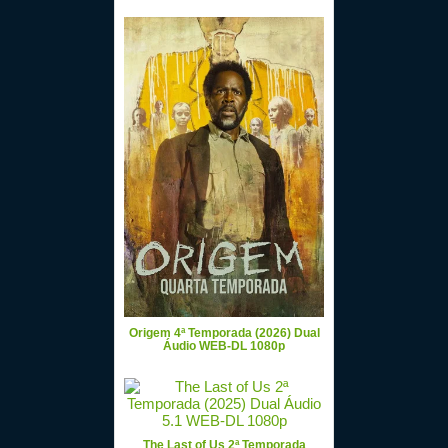
Origem 4ª Temporada (2026) Dual
Áudio WEB-DL 1080p
The Last of Us 2ª Temporada