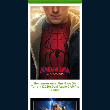
Homem-Aranha: Um Novo Dia
Torrent (2026) Dual Áudio CAMRip
1080p