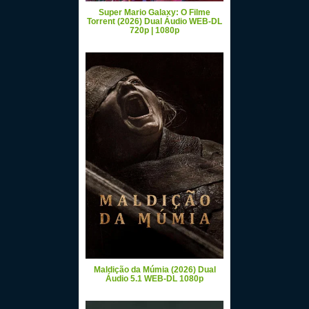
Super Mario Galaxy: O Filme
Torrent (2026) Dual Áudio WEB-DL
720p | 1080p
Maldição da Múmia (2026) Dual
Áudio 5.1 WEB-DL 1080p