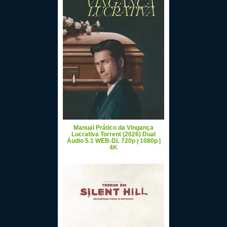
Manual Prático da Vingança
Lucrativa Torrent (2026) Dual
Áudio 5.1 WEB-DL 720p | 1080p |
4K