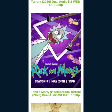
Torrent (2026) Dual Áudio 5.1 WEB-
DL 1080p
Rick e Morty 9ª Temporada Torrent
(2026) Dual Áudio WEB-DL 1080p