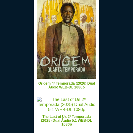
Origem 4ª Temporada (2026) Dual
Áudio WEB-DL 1080p
The Last of Us 2ª Temporada
(2025) Dual Áudio 5.1 WEB-DL
1080p