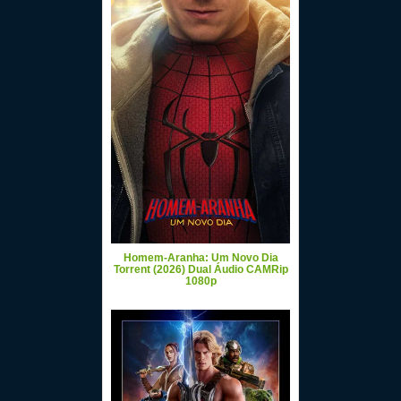
Homem-Aranha: Um Novo Dia
Torrent (2026) Dual Áudio CAMRip
1080p