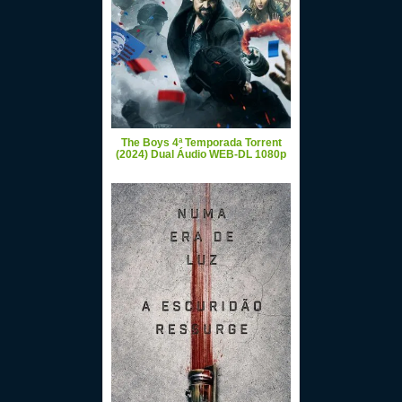
The Boys 4ª Temporada Torrent
(2024) Dual Áudio WEB-DL 1080p