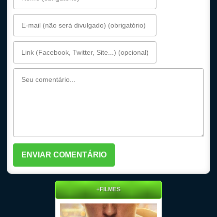
+FILMES