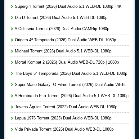
Supergirl Torrent (2026) Dual Áudio 5.1 WEB-DL 1080p | 4K
Dia D Torrent (2026) Dual Áudio 5.1 WEB-DL 1080p
A Odisseia Torrent (2026) Dual Áudio CAMRip 1080p
Origem 4ª Temporada (2026) Dual Áudio WEB-DL 1080p
Michael Torrent (2026) Dual Áudio 5.1 WEB-DL 1080p
Mortal Kombat 2 (2026) Dual Áudio WEB-DL 720p | 1080p
The Boys 5ª Temporada (2026) Dual Áudio 5.1 WEB-DL 1080p
Super Mario Galaxy: O Filme Torrent (2026) Dual Áudio WEB-DL 720p | 1080p
A Heroína da Fita Torrent (2026) Dual Áudio 5.1 WEB-DL 1080p
Jovens Águias Torrent (2022) Dual Áudio WEB-DL 1080p
Lapua 1976 Torrent (2023) Dual Áudio WEB-DL 1080p
Vida Privada Torrent (2025) Dual Áudio WEB-DL 1080p