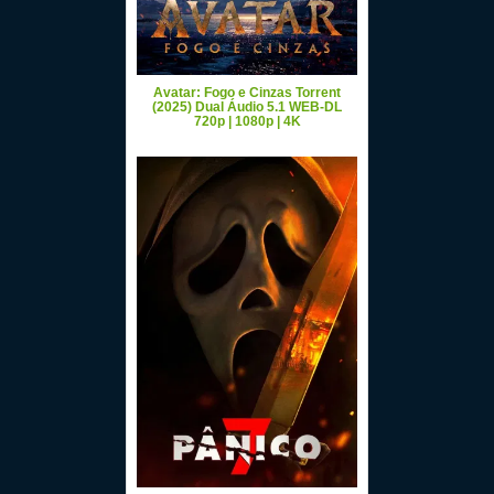
Avatar: Fogo e Cinzas Torrent
(2025) Dual Áudio 5.1 WEB-DL
720p | 1080p | 4K