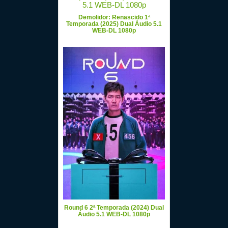
Demolidor: Renascido 1ª
Temporada (2025) Dual Áudio 5.1
WEB-DL 1080p
Round 6 2ª Temporada (2024) Dual
Áudio 5.1 WEB-DL 1080p