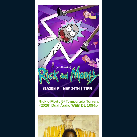
Rick e Morty 9ª Temporada Torrent
(2026) Dual Áudio WEB-DL 1080p