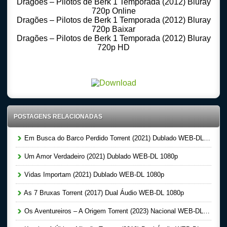
Dragões – Pilotos de Berk 1 Temporada (2012) Bluray
720p Online
Dragões – Pilotos de Berk 1 Temporada (2012) Bluray
720p Baixar
Dragões – Pilotos de Berk 1 Temporada (2012) Bluray
720p HD
Download Torrent 720p – 1080p Dublado – Dual Audio -@, Download Series 720p -1080p –
Dublado Dual Audio@, Filmes Online Gratis, Baixar Filmes Gratis
POSTAGENS RELACIONADAS
Em Busca do Barco Perdido Torrent (2021) Dublado WEB-DL 1080p
Um Amor Verdadeiro (2021) Dublado WEB-DL 1080p
Vidas Importam (2021) Dublado WEB-DL 1080p
As 7 Bruxas Torrent (2017) Dual Áudio WEB-DL 1080p
Os Aventureiros – A Origem Torrent (2023) Nacional WEB-DL 1080p