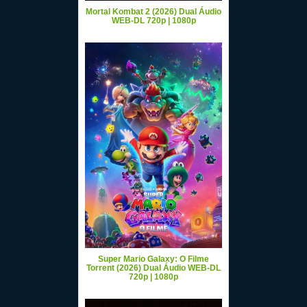
Mortal Kombat 2 (2026) Dual Áudio
WEB-DL 720p | 1080p
Super Mario Galaxy: O Filme
Torrent (2026) Dual Áudio WEB-DL
720p | 1080p