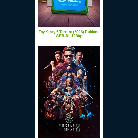
Toy Story 5 Torrent (2026) Dublado
WEB-DL 1080p