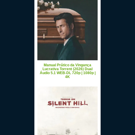
Manual Prático da Vingança
Lucrativa Torrent (2026) Dual
Áudio 5.1 WEB-DL 720p | 1080p |
4K