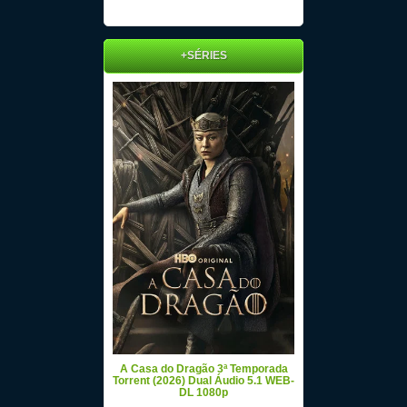
+SÉRIES
A Casa do Dragão 3ª Temporada
Torrent (2026) Dual Áudio 5.1 WEB-
DL 1080p