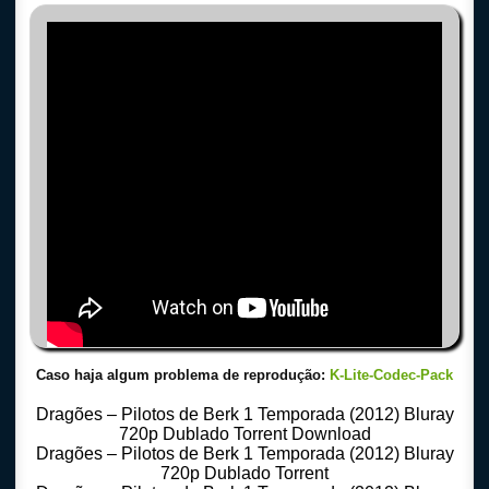
Caso haja algum problema de reprodução:
K-Lite-Codec-Pack
Dragões – Pilotos de Berk 1 Temporada (2012) Bluray
720p Dublado Torrent Download
Dragões – Pilotos de Berk 1 Temporada (2012) Bluray
720p Dublado Torrent