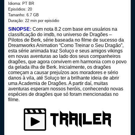
Idioma: PT BR
Episódios: 20
Tamanho: 6.7 GB
Duração: 22 min por episódio
SINOPSE:
Com nota 8.2 com base em usuários na
classificação do imdb, no universo de Dragões –
Pilotos de Berk, série baseada no filme de sucesso da
Dreamworks Animation “Como Treinar o Seu Dragão”,
esta série animada traz Soluço e seus amigos vikings
em novas aventuras ao lado dos seus companheiros
dragões, que agora convivem em harmonia com o povo
da gelada ilha de Berk. Inicialmente, os dragões
começam a causar prejuízos aos moradores e sério
danos à vila, até Soluço ter a brilhante ideia de abrir
uma Academia de Dragões. A partir daí, muitas
aventuras esperam nossos heróis, conhecendo novas
espécies de dragões que só foram mencionadas no
filme.