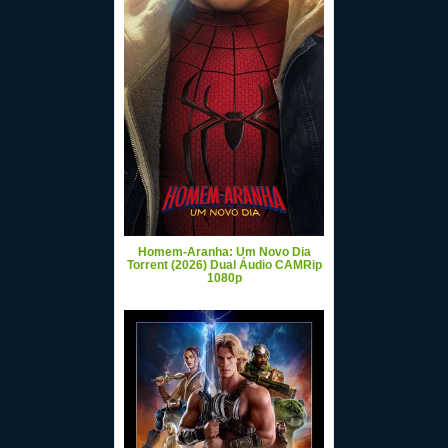
Homem-Aranha: Um Novo Dia
Torrent (2026) Dual Áudio CAMRip
1080p