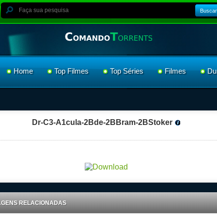
Buscar
Home
Top Filmes
Top Séries
Filmes
Du
Dr-C3-A1cula-2Bde-2BBram-2BStoker
AGENS RELACIONADAS