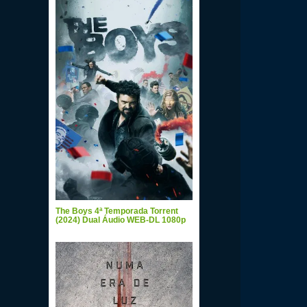
The Boys 4ª Temporada Torrent
(2024) Dual Áudio WEB-DL 1080p