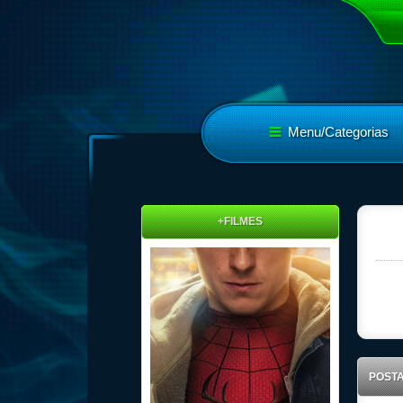
Menu/Categorias
+FILMES
POST