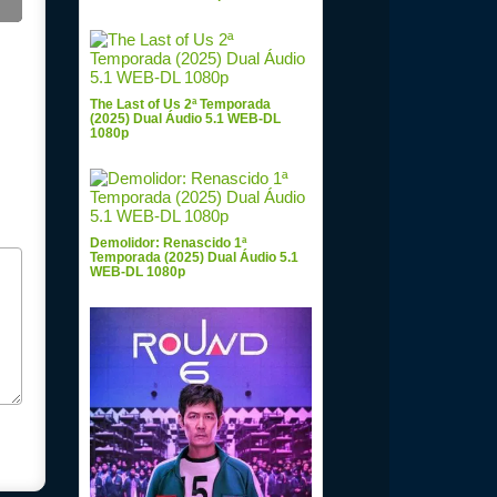
The Last of Us 2ª Temporada
(2025) Dual Áudio 5.1 WEB-DL
1080p
Demolidor: Renascido 1ª
Temporada (2025) Dual Áudio 5.1
WEB-DL 1080p