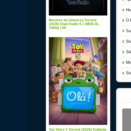
Hun
Mestres do Universo Torrent
O P
(2026) Dual Áudio 5.1 WEB-DL
1080p | 4K
Sug
Stu
Sil
Mis
Sta
Toy Story 5 Torrent (2026) Dublado