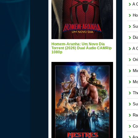
A C
Hom
Sup
Dia
Homem-Aranha: Um Novo Dia
Torrent (2026) Dual Áudio CAMRip
A O
1080p
Ori
Mic
Mor
The
Sup
Raq
Cor
Apr