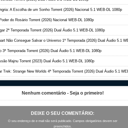
gria: A Escolha de um Sonho Torrent (2026) Nacional 5.1 WEB-DL 1080p
oder do Rosário Torrent (2026) Nacional WEB-DL 1080p
ar 2ª Temporada Torrent (2026) Dual Áudio 5.1 WEB-DL 1080p
art Não Consegue Salvar o Universo 1ª Temporada (2026) Dual Áudio 5.1 WEB-DL 1080
o 3ª Temporada Torrent (2026) Dual Áudio 5.1 WEB-DL 1080p
são Majnu Torrent (2023) Dual Áudio 5.1 WEB-DL 1080p
r Trek: Strange New Worlds 4ª Temporada Torrent (2026) Dual Áudio 5.1 WEB-DL 108
Nenhum comentário - Seja o primeiro!
DEIXE O SEU COMENTÁRIO:
O seu endereço de e-mail não será publicado. Campos obrigatórios devem ser
preenchidos.