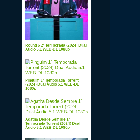
Round 6 2ª Temporada (2024) Dual
Áudio 5.1 WEB-DL 1080p
Pinguim 1ª Temporada Torrent
(2024) Dual Áudio 5.1 WEB-DL
1080p
Agatha Desde Sempre 1ª
Temporada Torrent (2024) Dual
Áudio 5.1 WEB-DL 1080p