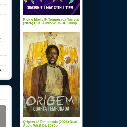
Rick e Morty 9ª Temporada Torrent
(2026) Dual Áudio WEB-DL 1080p
p
0p
Origem 4ª Temporada (2026) Dual
Áudio WEB-DL 1080p