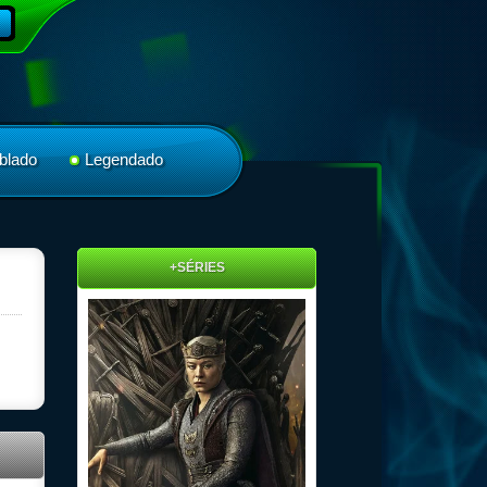
blado
Legendado
+SÉRIES