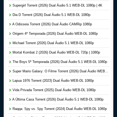
Supergirl Torrent (2026) Dual Áudio 5.1 WEB-DL 1080p | 4K
Dia D Torrent (2026) Dual Áudio 5.1 WEB-DL 1080p
A Odisseia Torrent (2026) Dual Áudio CAMRip 1080p
Origem 4ª Temporada (2026) Dual Áudio WEB-DL 1080p
Michael Torrent (2026) Dual Áudio 5.1 WEB-DL 1080p
Mortal Kombat 2 (2026) Dual Áudio WEB-DL 720p | 1080p
The Boys 5ª Temporada (2026) Dual Áudio 5.1 WEB-DL 1080p
Super Mario Galaxy: O Filme Torrent (2026) Dual Áudio WEB-DL 720p | 1080p
Lapua 1976 Torrent (2023) Dual Áudio WEB-DL 1080p
Vida Privada Torrent (2025) Dual Áudio WEB-DL 1080p
A Última Casa Torrent (2026) Dual Áudio 5.1 WEB-DL 1080p
Raqqa: Spy vs. Spy Torrent (2024) Dual Áudio WEB-DL 1080p