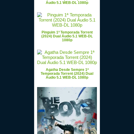
Áudio 5.1 WEB-DL 1080p
Pinguim 1ª Temporada Torrent
(2024) Dual Áudio 5.1 WEB-DL
1080p
Agatha Desde Sempre 1ª
Temporada Torrent (2024) Dual
Áudio 5.1 WEB-DL 1080p