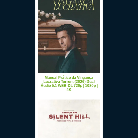
Manual Prático da Vingança
Lucrativa Torrent (2026) Dual
Áudio 5.1 WEB-DL 720p | 1080p |
4K