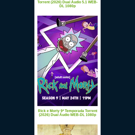
Torrent (2026) Dual Áudio 5.1 WEB-
DL 1080p
Rick e Morty 9ª Temporada Torrent
(2026) Dual Áudio WEB-DL 1080p