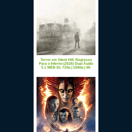
Terror em Silent Hill: Regresso
Para o Inferno (2026) Dual Áudio
5.1 WEB-DL 720p | 1080p | 4K