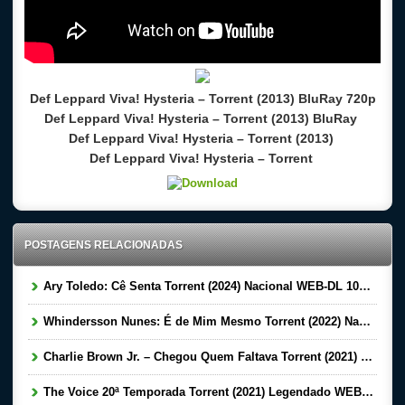
Def Leppard Viva! Hysteria – Torrent (2013) BluRay 720p
Def Leppard Viva! Hysteria – Torrent (2013) BluRay
Def Leppard Viva! Hysteria – Torrent (2013)
Def Leppard Viva! Hysteria – Torrent
POSTAGENS RELACIONADAS
Ary Toledo: Cê Senta Torrent (2024) Nacional WEB-DL 1080p
Whindersson Nunes: É de Mim Mesmo Torrent (2022) Nacional 5.1 WEB-DL 1080p – Download
Charlie Brown Jr. – Chegou Quem Faltava Torrent (2021) Nacional WEB-DL 1080p – Download
The Voice 20ª Temporada Torrent (2021) Legendado WEB-DL 720p | 1080p – Download