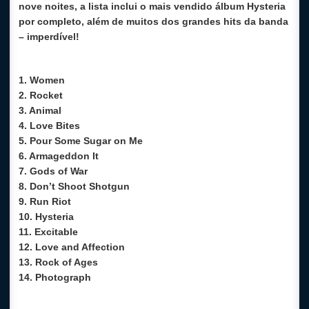
nove noites, a lista inclui o mais vendido álbum Hysteria
por completo, além de muitos dos grandes hits da banda
– imperdível!
1. Women
2. Rocket
3. Animal
4. Love Bites
5. Pour Some Sugar on Me
6. Armageddon It
7. Gods of War
8. Don’t Shoot Shotgun
9. Run Riot
10. Hysteria
11. Excitable
12. Love and Affection
13. Rock of Ages
14. Photograph