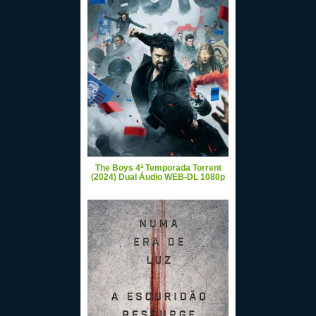
The Boys 4ª Temporada Torrent
(2024) Dual Áudio WEB-DL 1080p