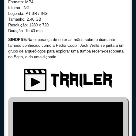
Formato: MP4
Idioma: ING
Legenda: PT-BR / ING
Tamanho: 2.46 GB
Resolução: 1280 x 720
Duração: 1h 40 min
SINOPSE:
Na esperança de obter as mãos sobre o diamante
famoso conhecido como a Pedra Codix, Jack Wells se junta a um
grupo de arqueólogos para explorar uma tumba recém-descoberta
no Egito, o do amaldiçoado …