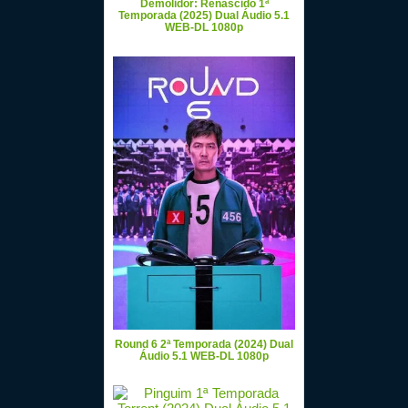
Demolidor: Renascido 1ª
Temporada (2025) Dual Áudio 5.1
WEB-DL 1080p
Round 6 2ª Temporada (2024) Dual
Áudio 5.1 WEB-DL 1080p