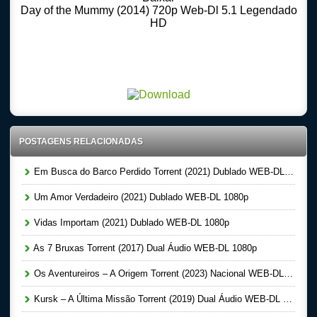
Day of the Mummy (2014) 720p Web-Dl 5.1 Legendado
HD
Download Torrent 720p – 1080p Dublado – Dual Audio – Legendado, Download Series 720p
-1080p – Dublado Dual Audio Legendado, Filmes Online Gratis, Baixar Filmes Gratis , Dual
Audio 5.1 Baixar
POSTAGENS RELACIONADAS
Em Busca do Barco Perdido Torrent (2021) Dublado WEB-DL 1080p
Um Amor Verdadeiro (2021) Dublado WEB-DL 1080p
Vidas Importam (2021) Dublado WEB-DL 1080p
As 7 Bruxas Torrent (2017) Dual Áudio WEB-DL 1080p
Os Aventureiros – A Origem Torrent (2023) Nacional WEB-DL 1080p
Kursk – A Última Missão Torrent (2019) Dual Áudio WEB-DL 1080p