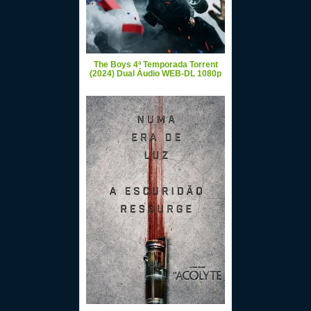
The Boys 4ª Temporada Torrent
(2024) Dual Áudio WEB-DL 1080p