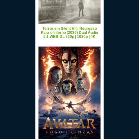
Terror em Silent Hill: Regresso
Para o Inferno (2026) Dual Áudio
5.1 WEB-DL 720p | 1080p | 4K