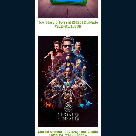
Toy Story 5 Torrent (2026) Dublado
WEB-DL 1080p
Mortal Kombat 2 (2026) Dual Áudio