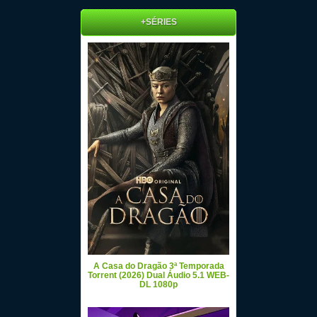
+SÉRIES
A Casa do Dragão 3ª Temporada
Torrent (2026) Dual Áudio 5.1 WEB-
DL 1080p