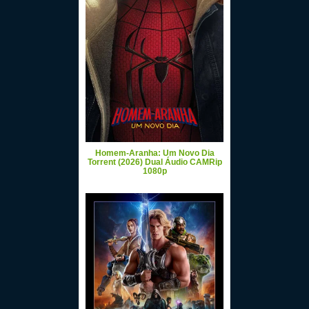
Homem-Aranha: Um Novo Dia
Torrent (2026) Dual Áudio CAMRip
1080p