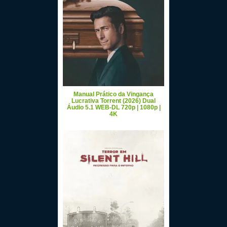
Manual Prático da Vingança
Lucrativa Torrent (2026) Dual
Áudio 5.1 WEB-DL 720p | 1080p |
4K