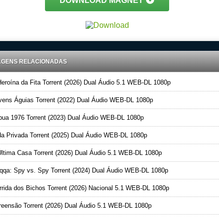
DOWNLOAD MAGNET
AGENS RELACIONADAS
eroína da Fita Torrent (2026) Dual Áudio 5.1 WEB-DL 1080p
ens Águias Torrent (2022) Dual Áudio WEB-DL 1080p
ua 1976 Torrent (2023) Dual Áudio WEB-DL 1080p
a Privada Torrent (2025) Dual Áudio WEB-DL 1080p
ltima Casa Torrent (2026) Dual Áudio 5.1 WEB-DL 1080p
qa: Spy vs. Spy Torrent (2024) Dual Áudio WEB-DL 1080p
rida dos Bichos Torrent (2026) Nacional 5.1 WEB-DL 1080p
eensão Torrent (2026) Dual Áudio 5.1 WEB-DL 1080p