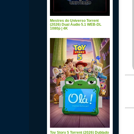
Mestres do Universo Torrent
(2026) Dual Áudio 5.1 WEB-DL
1080p | 4K
Toy Story 5 Torrent (2026) Dublado