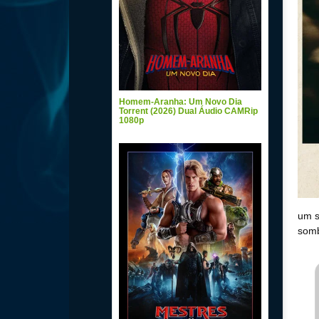
Homem-Aranha: Um Novo Dia
Torrent (2026) Dual Áudio CAMRip
1080p
um s
somb