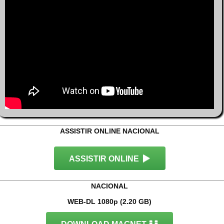
ASSISTIR ONLINE NACIONAL
ASSISTIR ONLINE
NACIONAL
WEB-DL 1080p (2.20 GB)