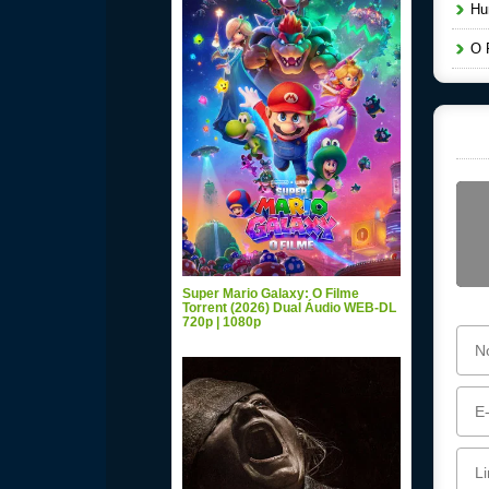
Hun
O P
Super Mario Galaxy: O Filme
Torrent (2026) Dual Áudio WEB-DL
720p | 1080p