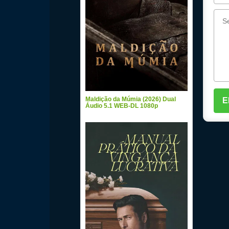
Maldição da Múmia (2026) Dual
Áudio 5.1 WEB-DL 1080p