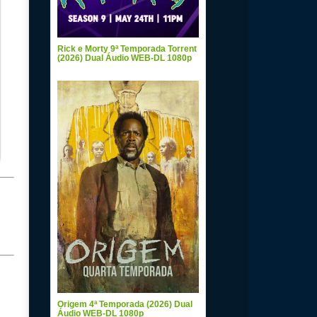
Rick e Morty 9ª Temporada Torrent
(2026) Dual Áudio WEB-DL 1080p
Origem 4ª Temporada (2026) Dual
Áudio WEB-DL 1080p