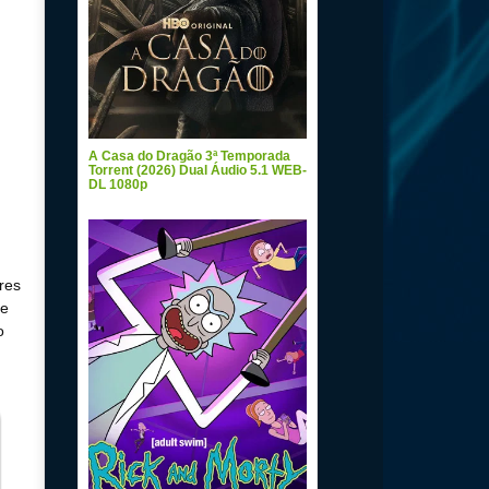
A Casa do Dragão 3ª Temporada
Torrent (2026) Dual Áudio 5.1 WEB-
DL 1080p
res
de
o