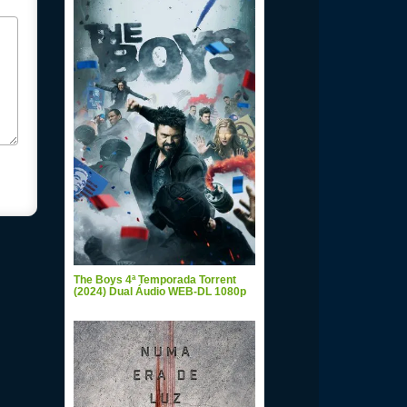
The Boys 4ª Temporada Torrent
(2024) Dual Áudio WEB-DL 1080p