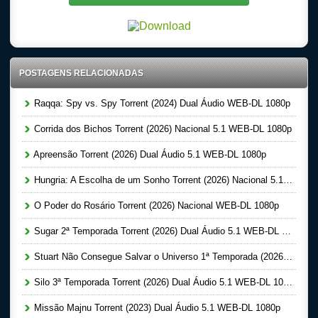
POSTAGENS RELACIONADAS
Raqqa: Spy vs. Spy Torrent (2024) Dual Áudio WEB-DL 1080p
Corrida dos Bichos Torrent (2026) Nacional 5.1 WEB-DL 1080p
Apreensão Torrent (2026) Dual Áudio 5.1 WEB-DL 1080p
Hungria: A Escolha de um Sonho Torrent (2026) Nacional 5.1 WEB-DL 1080p
O Poder do Rosário Torrent (2026) Nacional WEB-DL 1080p
Sugar 2ª Temporada Torrent (2026) Dual Áudio 5.1 WEB-DL 1080p
Stuart Não Consegue Salvar o Universo 1ª Temporada (2026) Dual Áudio 5.1 WEB-DL 1080p
Silo 3ª Temporada Torrent (2026) Dual Áudio 5.1 WEB-DL 1080p
Missão Majnu Torrent (2023) Dual Áudio 5.1 WEB-DL 1080p