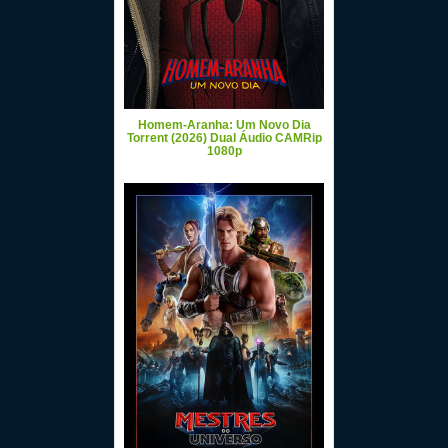
Homem-Aranha: Um Novo Dia
Torrent (2026) Dual Áudio CAMRip
1080p