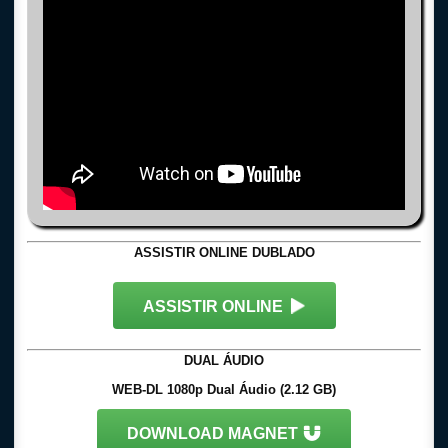
ASSISTIR ONLINE DUBLADO
ASSISTIR ONLINE
DUAL ÁUDIO
WEB-DL 1080p Dual Áudio (2.12 GB)
DOWNLOAD MAGNET