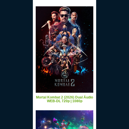
Mortal Kombat 2 (2026) Dual Áudio
WEB-DL 720p | 1080p