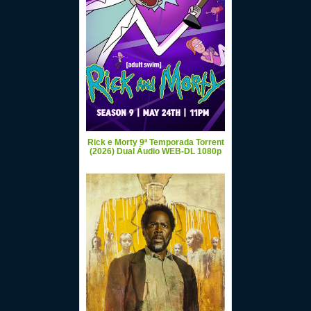
Rick e Morty 9ª Temporada Torrent
(2026) Dual Áudio WEB-DL 1080p