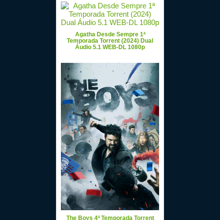
Agatha Desde Sempre 1ª
Temporada Torrent (2024) Dual
Áudio 5.1 WEB-DL 1080p
The Boys 4ª Temporada Torrent