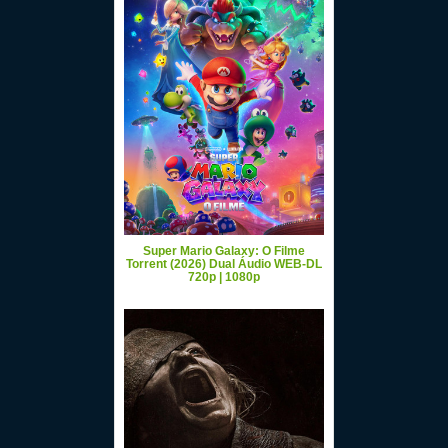
Super Mario Galaxy: O Filme
Torrent (2026) Dual Áudio WEB-DL
720p | 1080p