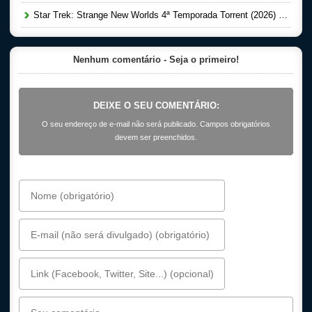
Star Trek: Strange New Worlds 4ª Temporada Torrent (2026) Dual Áudio 5.1 WEB-DL 1080p
Nenhum comentário - Seja o primeiro!
DEIXE O SEU COMENTÁRIO:
O seu endereço de e-mail não será publicado. Campos obrigatórios
devem ser preenchidos.