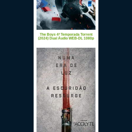
The Boys 4ª Temporada Torrent
(2024) Dual Áudio WEB-DL 1080p