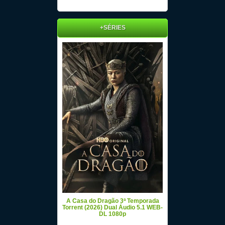
+SÉRIES
A Casa do Dragão 3ª Temporada
Torrent (2026) Dual Áudio 5.1 WEB-
DL 1080p