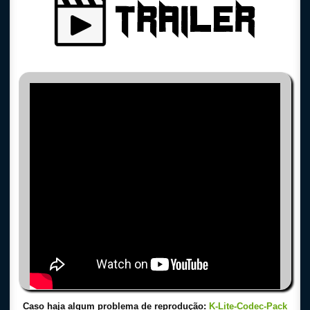
Caso haja algum problema de reprodução:
K-Lite-Codec-Pack