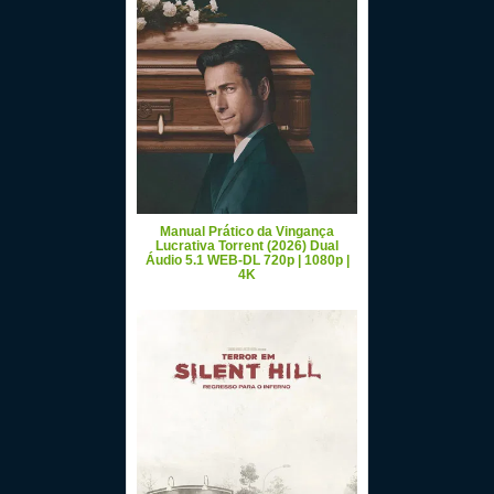
Manual Prático da Vingança
Lucrativa Torrent (2026) Dual
Áudio 5.1 WEB-DL 720p | 1080p |
4K