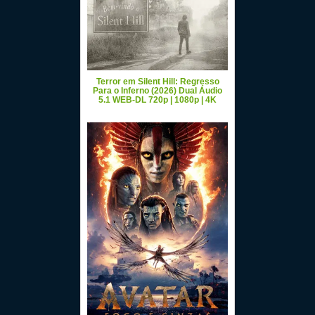
Terror em Silent Hill: Regresso
Para o Inferno (2026) Dual Áudio
5.1 WEB-DL 720p | 1080p | 4K