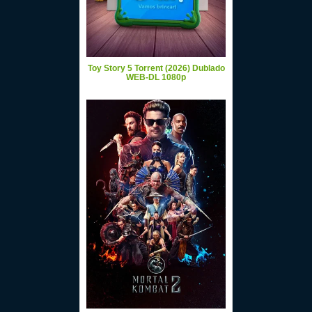
Toy Story 5 Torrent (2026) Dublado
WEB-DL 1080p