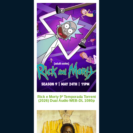
Rick e Morty 9ª Temporada Torrent
(2026) Dual Áudio WEB-DL 1080p