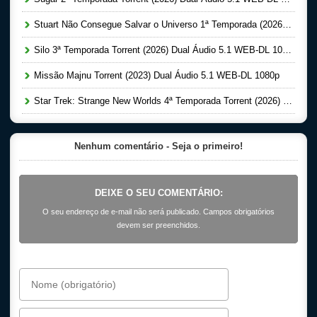
Stuart Não Consegue Salvar o Universo 1ª Temporada (2026) Dual Áudio 5.1 WEB-DL 1080p
Silo 3ª Temporada Torrent (2026) Dual Áudio 5.1 WEB-DL 1080p
Missão Majnu Torrent (2023) Dual Áudio 5.1 WEB-DL 1080p
Star Trek: Strange New Worlds 4ª Temporada Torrent (2026) Dual Áudio 5.1 WEB-DL 1080p
Nenhum comentário - Seja o primeiro!
DEIXE O SEU COMENTÁRIO:
O seu endereço de e-mail não será publicado. Campos obrigatórios
devem ser preenchidos.