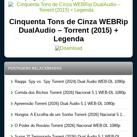
Cinquenta Tons de Cinza WEBRip
DualAudio – Torrent (2015) +
Legenda
POSTAGENS RELACIONADAS
Raqqa: Spy vs. Spy Torrent (2024) Dual Áudio WEB-DL 1080p
Corrida dos Bichos Torrent (2026) Nacional 5.1 WEB-DL 1080p
Apreensão Torrent (2026) Dual Áudio 5.1 WEB-DL 1080p
Hungria: A Escolha de um Sonho Torrent (2026) Nacional 5.1 WEB-DL 1080p
O Poder do Rosário Torrent (2026) Nacional WEB-DL 1080p
Sugar 2ª Temporada Torrent (2026) Dual Áudio 5.1 WEB-DL 1080p