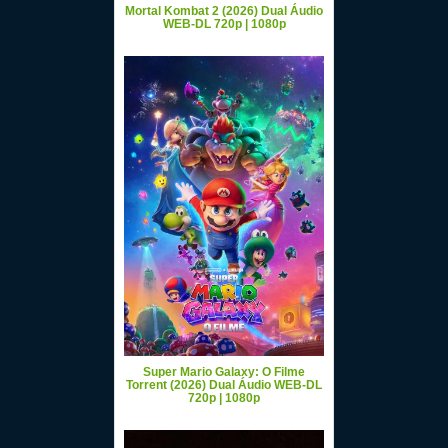
Mortal Kombat 2 (2026) Dual Áudio
WEB-DL 720p | 1080p
Super Mario Galaxy: O Filme
Torrent (2026) Dual Áudio WEB-DL
720p | 1080p