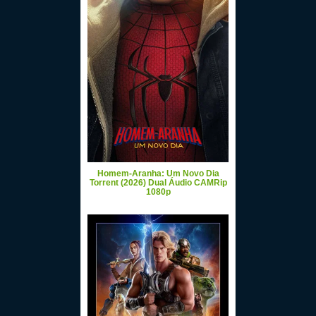
Homem-Aranha: Um Novo Dia
Torrent (2026) Dual Áudio CAMRip
1080p