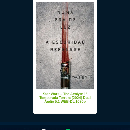
Star Wars – The Acolyte 1ª
Temporada Torrent (2024) Dual
Áudio 5.1 WEB-DL 1080p