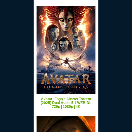
Avatar: Fogo e Cinzas Torrent
(2025) Dual Áudio 5.1 WEB-DL
720p | 1080p | 4K