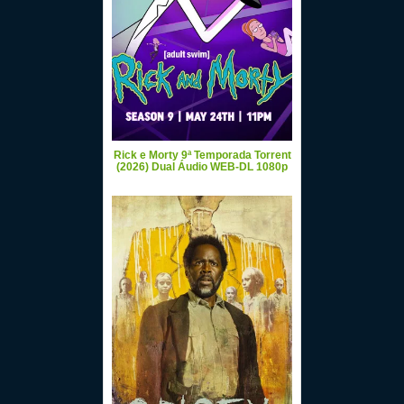
Rick e Morty 9ª Temporada Torrent
(2026) Dual Áudio WEB-DL 1080p