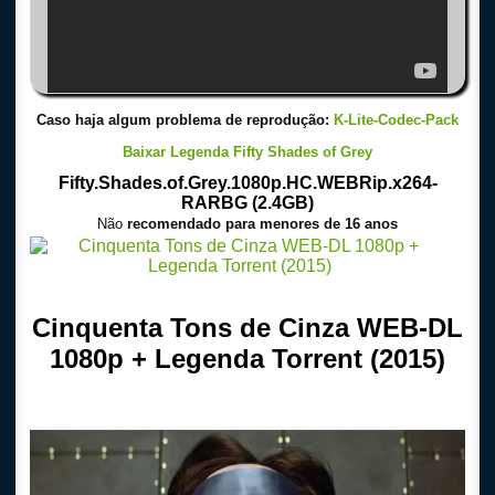
Caso haja algum problema de reprodução:
K-Lite-Codec-Pack
Baixar Legenda Fifty Shades of Grey
Fifty.Shades.of.Grey.1080p.HC.WEBRip.x264-
RARBG (2.4GB)
Não
recomendado para menores de 16 anos
Cinquenta Tons de Cinza WEB-DL
1080p + Legenda Torrent (2015)