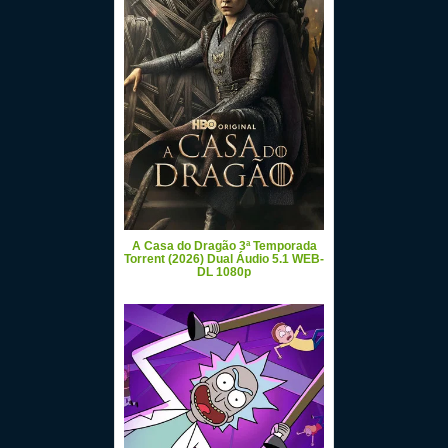
A Casa do Dragão 3ª Temporada
Torrent (2026) Dual Áudio 5.1 WEB-
DL 1080p