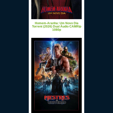
Homem-Aranha: Um Novo Dia
Torrent (2026) Dual Áudio CAMRip
1080p