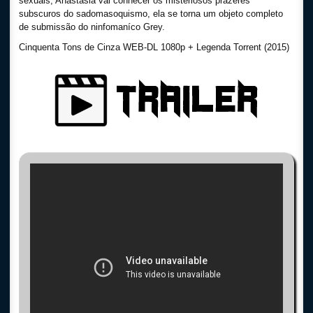
sexuais, Anastasia vai conhecer os misteriosos prazeres
subscuros do sadomasoquismo, ela se torna um objeto completo
de submissão do ninfomaníco Grey.
Cinquenta Tons de Cinza WEB-DL 1080p + Legenda Torrent (2015)