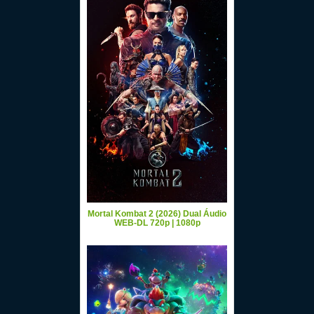
Mortal Kombat 2 (2026) Dual Áudio
WEB-DL 720p | 1080p