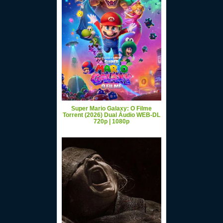
Super Mario Galaxy: O Filme
Torrent (2026) Dual Áudio WEB-DL
720p | 1080p