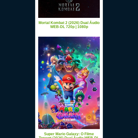
Mortal Kombat 2 (2026) Dual Áudio
WEB-DL 720p | 1080p
Super Mario Galaxy: O Filme