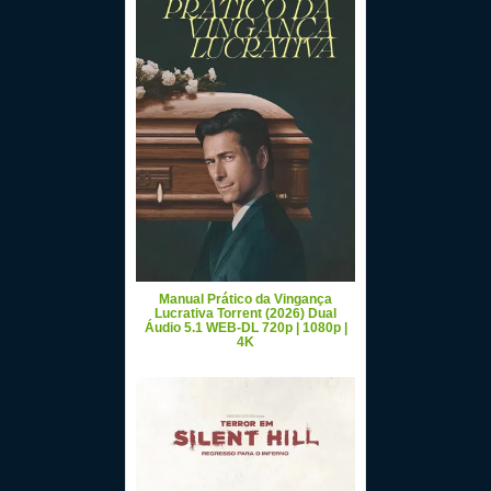
Manual Prático da Vingança
Lucrativa Torrent (2026) Dual
Áudio 5.1 WEB-DL 720p | 1080p |
4K