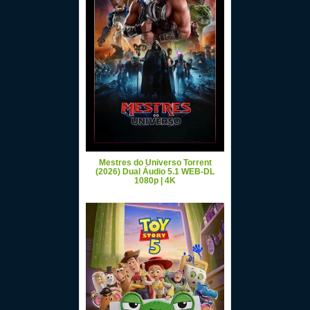
Mestres do Universo Torrent
(2026) Dual Áudio 5.1 WEB-DL
1080p | 4K