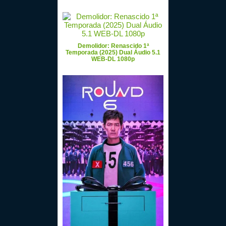
Demolidor: Renascido 1ª
Temporada (2025) Dual Áudio 5.1
WEB-DL 1080p