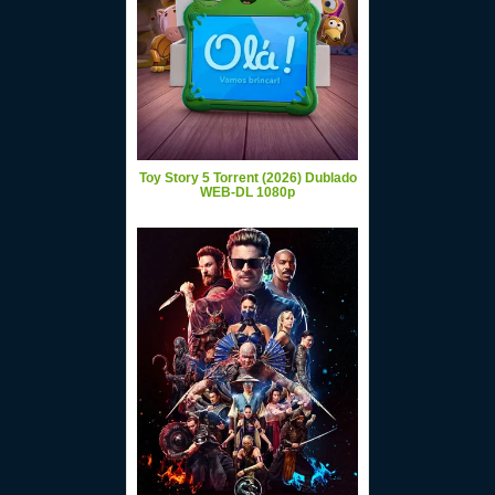
Toy Story 5 Torrent (2026) Dublado
WEB-DL 1080p