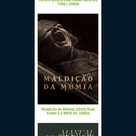
Torrent (2026) Dual Áudio WEB-DL
720p | 1080p
Maldição da Múmia (2026) Dual
Áudio 5.1 WEB-DL 1080p