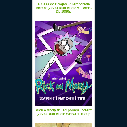
A Casa do Dragão 3ª Temporada
Torrent (2026) Dual Áudio 5.1 WEB-
DL 1080p
Rick e Morty 9ª Temporada Torrent
(2026) Dual Áudio WEB-DL 1080p