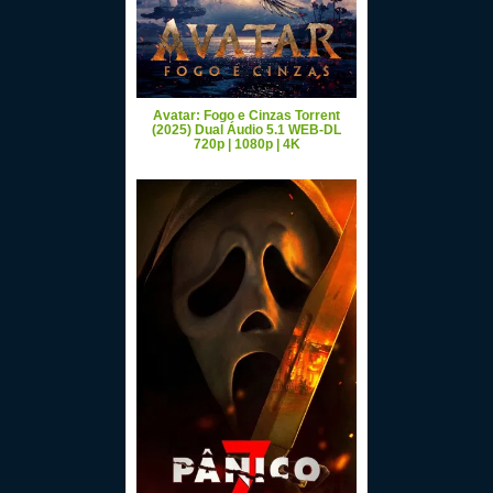
Avatar: Fogo e Cinzas Torrent
(2025) Dual Áudio 5.1 WEB-DL
720p | 1080p | 4K