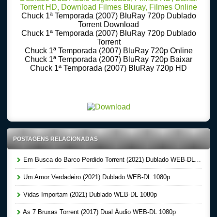
Chuck 1ª Temporada (2007) BluRay 720p Dublado
Torrent Download
Chuck 1ª Temporada (2007) BluRay 720p Dublado
Torrent
Chuck 1ª Temporada (2007) BluRay 720p Online
Chuck 1ª Temporada (2007) BluRay 720p Baixar
Chuck 1ª Temporada (2007) BluRay 720p HD
Download Torrent 720p – 1080p Dublado – Dual Audio – Legendado, Download Series 720p
-1080p – Dublado Dual Audio Legendado, Filmes Online Gratis, Baixar Filmes Gratis
POSTAGENS RELACIONADAS
Em Busca do Barco Perdido Torrent (2021) Dublado WEB-DL 1080p
Um Amor Verdadeiro (2021) Dublado WEB-DL 1080p
Vidas Importam (2021) Dublado WEB-DL 1080p
As 7 Bruxas Torrent (2017) Dual Áudio WEB-DL 1080p