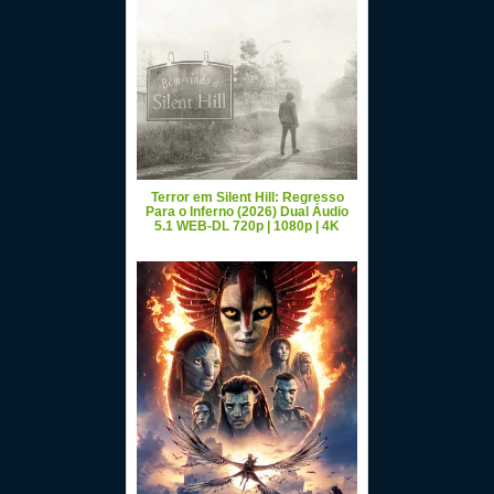
Terror em Silent Hill: Regresso
Para o Inferno (2026) Dual Áudio
5.1 WEB-DL 720p | 1080p | 4K