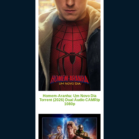
Homem-Aranha: Um Novo Dia
Torrent (2026) Dual Áudio CAMRip
1080p