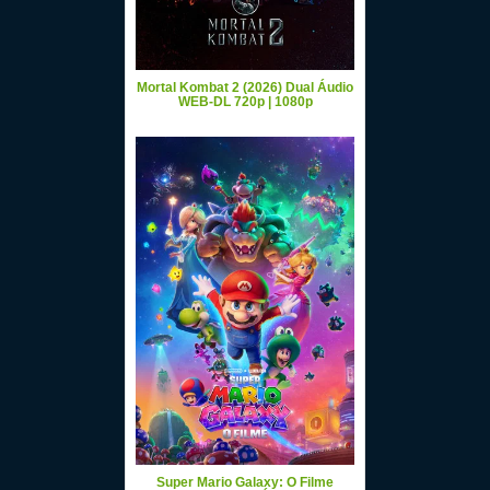
Mortal Kombat 2 (2026) Dual Áudio
WEB-DL 720p | 1080p
Super Mario Galaxy: O Filme