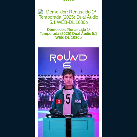
Demolidor: Renascido 1ª
Temporada (2025) Dual Áudio 5.1
WEB-DL 1080p