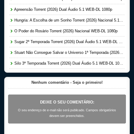
Apreensão Torrent (2026) Dual Áudio 5.1 WEB-DL 1080p
Hungria: A Escolha de um Sonho Torrent (2026) Nacional 5.1 WEB-DL 1080p
O Poder do Rosário Torrent (2026) Nacional WEB-DL 1080p
Sugar 2ª Temporada Torrent (2026) Dual Áudio 5.1 WEB-DL 1080p
Stuart Não Consegue Salvar o Universo 1ª Temporada (2026) Dual Áudio 5.1 WEB-DL 1080p
Silo 3ª Temporada Torrent (2026) Dual Áudio 5.1 WEB-DL 1080p
Nenhum comentário - Seja o primeiro!
DEIXE O SEU COMENTÁRIO:
O seu endereço de e-mail não será publicado. Campos obrigatórios
devem ser preenchidos.