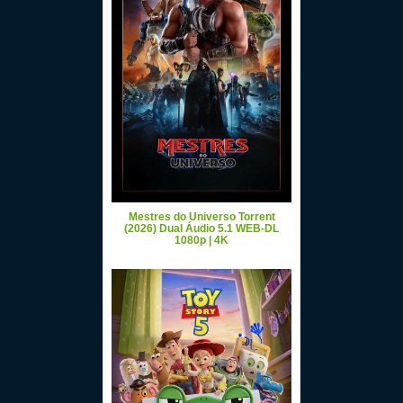
Mestres do Universo Torrent
(2026) Dual Áudio 5.1 WEB-DL
1080p | 4K