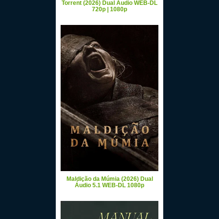
Torrent (2026) Dual Áudio WEB-DL
720p | 1080p
Maldição da Múmia (2026) Dual
Áudio 5.1 WEB-DL 1080p