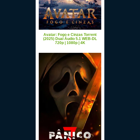
Avatar: Fogo e Cinzas Torrent
(2025) Dual Áudio 5.1 WEB-DL
720p | 1080p | 4K