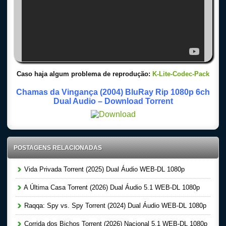
Caso haja algum problema de reprodução:
K-Lite-Codec-Pack
Chamas da Vingança (2004) BluRay Rip 1080p 6ch
Dual Audio – Download Torrent
POSTAGENS RELACIONADAS
Vida Privada Torrent (2025) Dual Áudio WEB-DL 1080p
A Última Casa Torrent (2026) Dual Áudio 5.1 WEB-DL 1080p
Raqqa: Spy vs. Spy Torrent (2024) Dual Áudio WEB-DL 1080p
Corrida dos Bichos Torrent (2026) Nacional 5.1 WEB-DL 1080p