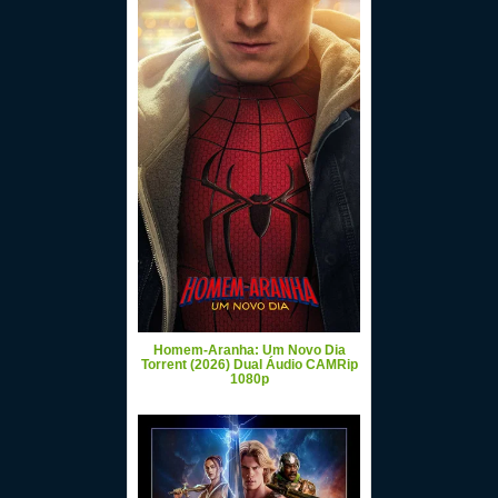
Homem-Aranha: Um Novo Dia
Torrent (2026) Dual Áudio CAMRip
1080p