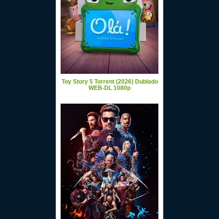
Toy Story 5 Torrent (2026) Dublado
WEB-DL 1080p